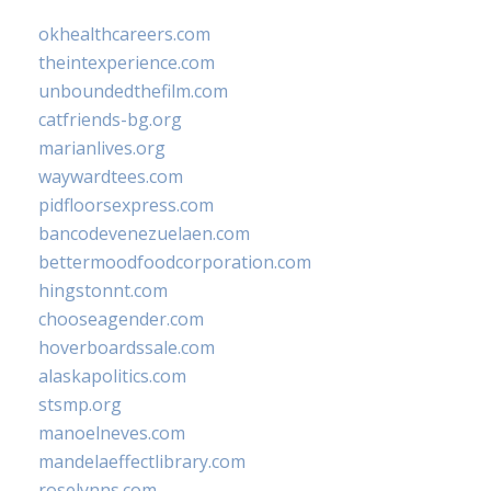
okhealthcareers.com
theintexperience.com
unboundedthefilm.com
catfriends-bg.org
marianlives.org
waywardtees.com
pidfloorsexpress.com
bancodevenezuelaen.com
bettermoodfoodcorporation.com
hingstonnt.com
chooseagender.com
hoverboardssale.com
alaskapolitics.com
stsmp.org
manoelneves.com
mandelaeffectlibrary.com
roselynns.com