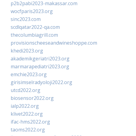
p2b2pabi2023-makassar.com
wocfparis2023.org
sinc2023.com
scdlqatar2022-qa.com
thecolumbiagrill.com
provisionscheeseandwineshoppe.com
khedi2023.org
akademikgeriatri2023.org
marmarapediatri2023.org
emchie2023.org
girisimselradyoloji2022.org
utcd2022.org
biosensor2022.org
ialp2022.org
klivet2022.org
ifac-hms2022.org
taoms2022.org