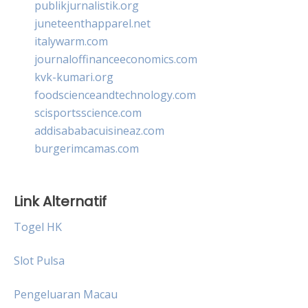
publikjurnalistik.org
juneteenthapparel.net
italywarm.com
journaloffinanceeconomics.com
kvk-kumari.org
foodscienceandtechnology.com
scisportsscience.com
addisababacuisineaz.com
burgerimcamas.com
Link Alternatif
Togel HK
Slot Pulsa
Pengeluaran Macau