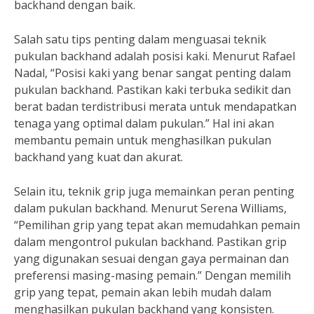
backhand dengan baik.
Salah satu tips penting dalam menguasai teknik
pukulan backhand adalah posisi kaki. Menurut Rafael
Nadal, “Posisi kaki yang benar sangat penting dalam
pukulan backhand. Pastikan kaki terbuka sedikit dan
berat badan terdistribusi merata untuk mendapatkan
tenaga yang optimal dalam pukulan.” Hal ini akan
membantu pemain untuk menghasilkan pukulan
backhand yang kuat dan akurat.
Selain itu, teknik grip juga memainkan peran penting
dalam pukulan backhand. Menurut Serena Williams,
“Pemilihan grip yang tepat akan memudahkan pemain
dalam mengontrol pukulan backhand. Pastikan grip
yang digunakan sesuai dengan gaya permainan dan
preferensi masing-masing pemain.” Dengan memilih
grip yang tepat, pemain akan lebih mudah dalam
menghasilkan pukulan backhand yang konsisten.