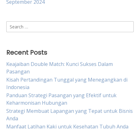
September 2024
Search
for:
Recent Posts
Keajaiban Double Match: Kunci Sukses Dalam
Pasangan
Kisah Pertandingan Tunggal yang Menegangkan di
Indonesia
Panduan Strategi Pasangan yang Efektif untuk
Keharmonisan Hubungan
Strategi Membuat Lapangan yang Tepat untuk Bisnis
Anda
Manfaat Latihan Kaki untuk Kesehatan Tubuh Anda