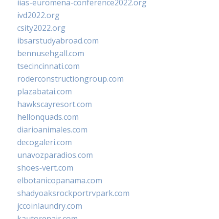
iias-euromena-conference2022.org
ivd2022.org
csity2022.org
ibsarstudyabroad.com
bennusehgall.com
tsecincinnati.com
roderconstructiongroup.com
plazabatai.com
hawkscayresort.com
hellonquads.com
diarioanimales.com
decogaleri.com
unavozparadios.com
shoes-vert.com
elbotanicopanama.com
shadyoaksrockportrvpark.com
jccoinlaundry.com
kautorepair.com