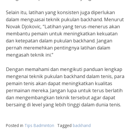
Selain itu, latihan yang konsisten juga diperlukan
dalam menguasai teknik pukulan backhand. Menurut
Novak Djokovic, “Latihan yang terus-menerus akan
membantu pemain untuk meningkatkan kekuatan
dan ketepatan dalam pukulan backhand. Jangan
pernah meremehkan pentingnya latihan dalam
mengasah teknik ini.”
Dengan memahami dan mengikuti panduan lengkap
mengenai teknik pukulan backhand dalam tenis, para
pemain tenis akan dapat meningkatkan kualitas
permainan mereka. Jangan lupa untuk terus berlatih
dan mengembangkan teknik tersebut agar dapat
bersaing di level yang lebih tinggi dalam dunia tenis.
Posted in
Tips Badminton
Tagged
backhand