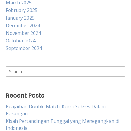
March 2025
February 2025
January 2025
December 2024
November 2024
October 2024
September 2024
Search
for:
Recent Posts
Keajaiban Double Match: Kunci Sukses Dalam
Pasangan
Kisah Pertandingan Tunggal yang Menegangkan di
Indonesia