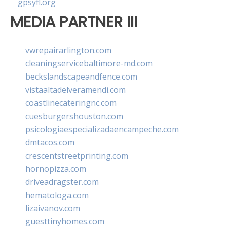
gpsyfl.org
MEDIA PARTNER III
vwrepairarlington.com
cleaningservicebaltimore-md.com
beckslandscapeandfence.com
vistaaltadelveramendi.com
coastlinecateringnc.com
cuesburgershouston.com
psicologiaespecializadaencampeche.com
dmtacos.com
crescentstreetprinting.com
hornopizza.com
driveadragster.com
hematologa.com
lizaivanov.com
guesttinyhomes.com