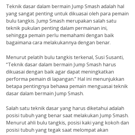
Teknik dasar dalam bermain Jump Smash adalah hal
yang sangat penting untuk dikuasai oleh para pemain
bulu tangkis. Jump Smash merupakan salah satu
teknik pukulan penting dalam permainan ini,
sehingga pemain perlu memahami dengan baik
bagaimana cara melakukannya dengan benar.
Menurut pelatih bulu tangkis terkenal, Susi Susanti,
“Teknik dasar dalam bermain Jump Smash harus
dikuasai dengan baik agar dapat meningkatkan
performa pemain di lapangan.” Hal ini menunjukkan
betapa pentingnya behawa pemain menguasai teknik
dasar dalam bermain Jump Smash.
Salah satu teknik dasar yang harus diketahui adalah
posisi tubuh yang benar saat melakukan Jump Smash.
Menurut ahli bulu tangkis, posisi kaki yang kokoh dan
posisi tubuh yang tegak saat melompat akan