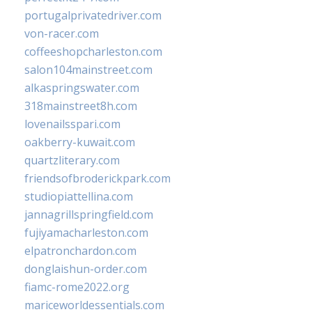
portugalprivatedriver.com
von-racer.com
coffeeshopcharleston.com
salon104mainstreet.com
alkaspringswater.com
318mainstreet8h.com
lovenailsspari.com
oakberry-kuwait.com
quartzliterary.com
friendsofbroderickpark.com
studiopiattellina.com
jannagrillspringfield.com
fujiyamacharleston.com
elpatronchardon.com
donglaishun-order.com
fiamc-rome2022.org
mariceworldessentials.com