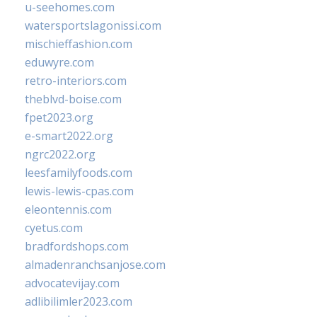
u-seehomes.com
watersportslagonissi.com
mischieffashion.com
eduwyre.com
retro-interiors.com
theblvd-boise.com
fpet2023.org
e-smart2022.org
ngrc2022.org
leesfamilyfoods.com
lewis-lewis-cpas.com
eleontennis.com
cyetus.com
bradfordshops.com
almadenranchsanjose.com
advocatevijay.com
adlibilimler2023.com