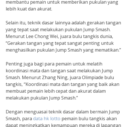
membantu pemain untuk memberikan pukulan yang
lebih kuat dan akurat.
Selain itu, teknik dasar lainnya adalah gerakan tangan
yang tepat saat melakukan pukulan Jump Smash.
Menurut Lee Chong Wei, juara bulu tangkis dunia,
“Gerakan tangan yang tepat sangat penting untuk
menghasilkan pukulan Jump Smash yang mematikan.”
Penting juga bagi para pemain untuk melatih
koordinasi mata dan tangan saat melakukan Jump
Smash. Menurut Zhang Ning, juara Olimpiade bulu
tangkis, “Koordinasi mata dan tangan yang baik akan
membuat pemain lebih cepat dan akurat dalam
melakukan pukulan Jump Smash.”
Dengan menguasai teknik dasar dalam bermain Jump
Smash, para
data hk lotto
pemain bulu tangkis akan
dapat meningkatkan kemampuan mereka di lapangan