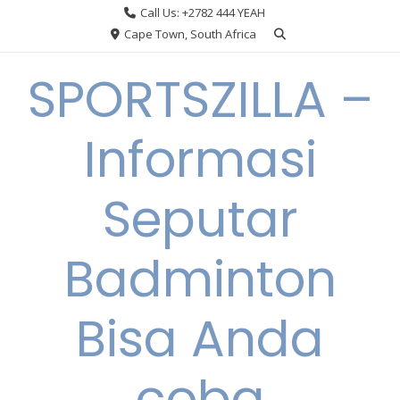
Skip
Call Us: +2782 444 YEAH
to
Cape Town, South Africa
content
SPORTSZILLA –
Informasi
Seputar
Badminton
Bisa Anda
coba