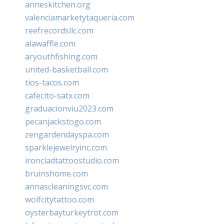
anneskitchen.org
valenciamarketytaqueria.com
reefrecordsllc.com
alawaffle.com
aryouthfishing.com
united-basketball.com
tios-tacos.com
cafecito-satx.com
graduacionviu2023.com
pecanjackstogo.com
zengardendayspa.com
sparklejewelryinc.com
ironcladtattoostudio.com
bruinshome.com
annascleaningsvc.com
wolfcitytattoo.com
oysterbayturkeytrot.com