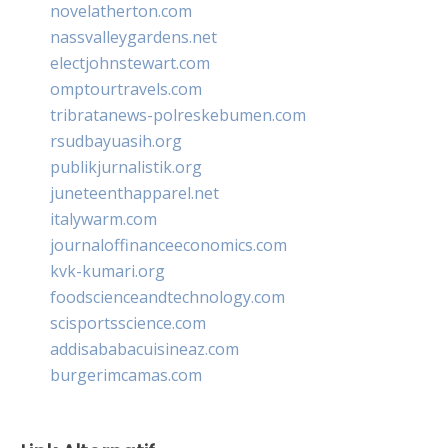
novelatherton.com
nassvalleygardens.net
electjohnstewart.com
omptourtravels.com
tribratanews-polreskebumen.com
rsudbayuasih.org
publikjurnalistik.org
juneteenthapparel.net
italywarm.com
journaloffinanceeconomics.com
kvk-kumari.org
foodscienceandtechnology.com
scisportsscience.com
addisababacuisineaz.com
burgerimcamas.com