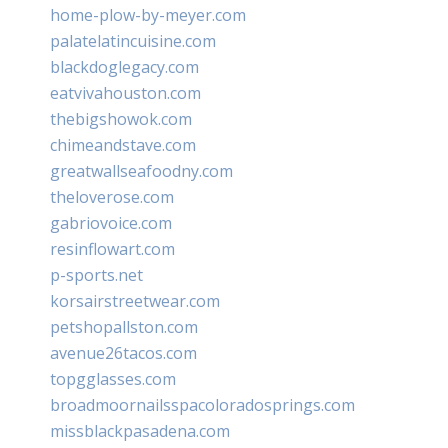
home-plow-by-meyer.com
palatelatincuisine.com
blackdoglegacy.com
eatvivahouston.com
thebigshowok.com
chimeandstave.com
greatwallseafoodny.com
theloverose.com
gabriovoice.com
resinflowart.com
p-sports.net
korsairstreetwear.com
petshopallston.com
avenue26tacos.com
topgglasses.com
broadmoornailsspacoloradosprings.com
missblackpasadena.com