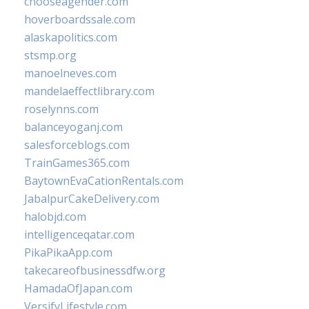
chooseagender.com
hoverboardssale.com
alaskapolitics.com
stsmp.org
manoelneves.com
mandelaeffectlibrary.com
roselynns.com
balanceyoganj.com
salesforceblogs.com
TrainGames365.com
BaytownEvaCationRentals.com
JabalpurCakeDelivery.com
halobjd.com
intelligenceqatar.com
PikaPikaApp.com
takecareofbusinessdfw.org
HamadaOfJapan.com
VersifyLifestyle.com