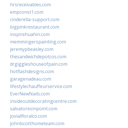
hrsreceivables.com
empconst1.com
cinderella-support.com
bigpinkrestaurant.com
inspirehuahin.com
memmingerspainting.com
jeremypbeasley.com
thesandwichdepotcos.com
drgiggleshouseofpain.com
hotflashdesigns.com
garagenadeau.com
lifestylechauffeurservice.com
EverNewNails.com
insideoutdecoratingcentre.com
salvatoresinpoint.com
jovialfloralco.com
johnlscotthometeam.com