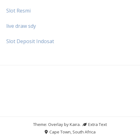
Slot Resmi
live draw sdy
Slot Deposit Indosat
Theme: Overlay by
Kaira
.
Extra Text
Cape Town, South Africa