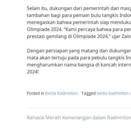
Selain itu, dukungan dari pemerintah dan mas
tambahan bagi para pemain bulu tangkis Indon
menegaskan bahwa pemerintah siap mendukung
Olimpiade 2024. “Kami percaya bahwa para pem
prestasi gemilang di Olimpiade 2024,” ujar Zai
Dengan persiapan yang matang dan dukungan y
mata akan tertuju pada para pebulu tangkis I
mengharumkan nama bangsa di kancah internas
2024!
Posted in
Berita Badminton
Tagged
berita badminton 
Post
Rahasia Meraih Kemenangan dalam Badminto