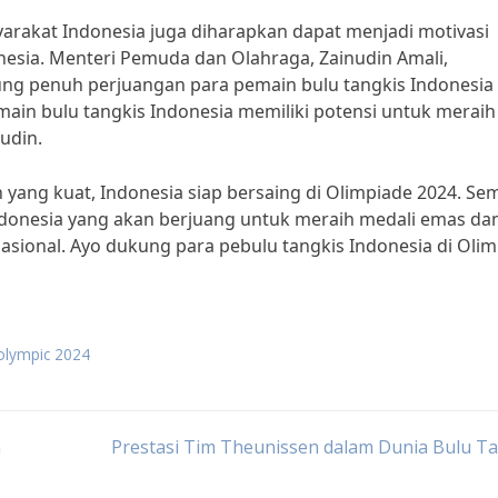
yarakat Indonesia juga diharapkan dapat menjadi motivasi
esia. Menteri Pemuda dan Olahraga, Zainudin Amali,
 penuh perjuangan para pemain bulu tangkis Indonesia 
ain bulu tangkis Indonesia memiliki potensi untuk meraih
nudin.
ang kuat, Indonesia siap bersaing di Olimpiade 2024. Se
ndonesia yang akan berjuang untuk meraih medali emas da
ional. Ayo dukung para pebulu tangkis Indonesia di Olim
olympic 2024
n
Prestasi Tim Theunissen dalam Dunia Bulu T