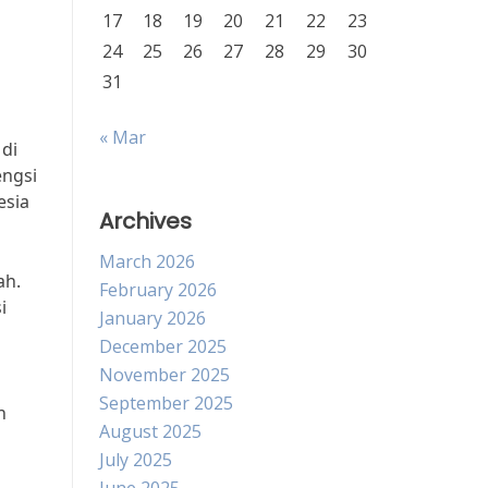
17
18
19
20
21
22
23
24
25
26
27
28
29
30
31
« Mar
di
engsi
esia
Archives
March 2026
ah.
February 2026
i
January 2026
December 2025
November 2025
September 2025
n
August 2025
July 2025