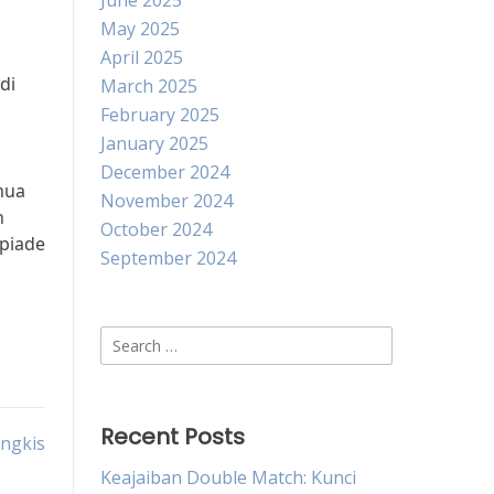
June 2025
May 2025
April 2025
di
March 2025
February 2025
January 2025
December 2024
mua
November 2024
n
October 2024
piade
September 2024
Search
for:
Recent Posts
angkis
Keajaiban Double Match: Kunci