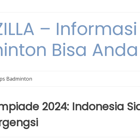
ILLA – Informasi
inton Bisa Anda
ips Badminton
mpiade 2024: Indonesia Si
rgengsi