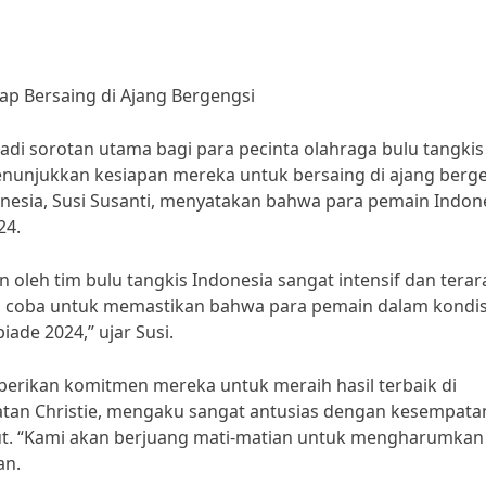
ap Bersaing di Ajang Bergengsi
i sorotan utama bagi para pecinta olahraga bulu tangkis 
menunjukkan kesiapan mereka untuk bersaing di ajang berg
donesia, Susi Susanti, menyatakan bahwa para pemain Indon
24.
 oleh tim bulu tangkis Indonesia sangat intensif dan terar
uji coba untuk memastikan bahwa para pemain dalam kondis
ade 2024,” ujar Susi.
berikan komitmen mereka untuk meraih hasil terbaik di
natan Christie, mengaku sangat antusias dengan kesempata
but. “Kami akan berjuang mati-matian untuk mengharumkan
an.