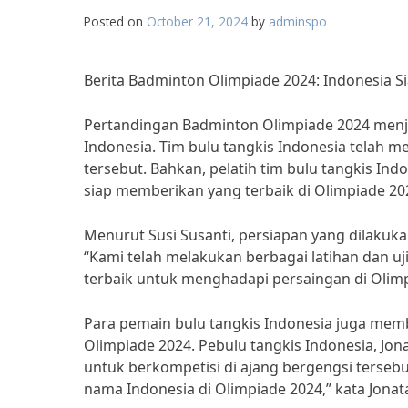
Posted on
October 21, 2024
by
adminspo
Berita Badminton Olimpiade 2024: Indonesia Si
Pertandingan Badminton Olimpiade 2024 menjad
Indonesia. Tim bulu tangkis Indonesia telah 
tersebut. Bahkan, pelatih tim bulu tangkis In
siap memberikan yang terbaik di Olimpiade 20
Menurut Susi Susanti, persiapan yang dilakukan
“Kami telah melakukan berbagai latihan dan 
terbaik untuk menghadapi persaingan di Olimpi
Para pemain bulu tangkis Indonesia juga mem
Olimpiade 2024. Pebulu tangkis Indonesia, Jo
untuk berkompetisi di ajang bergengsi terse
nama Indonesia di Olimpiade 2024,” kata Jonat