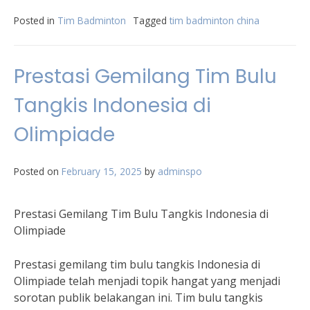
Posted in
Tim Badminton
Tagged
tim badminton china
Prestasi Gemilang Tim Bulu
Tangkis Indonesia di
Olimpiade
Posted on
February 15, 2025
by
adminspo
Prestasi Gemilang Tim Bulu Tangkis Indonesia di
Olimpiade
Prestasi gemilang tim bulu tangkis Indonesia di
Olimpiade telah menjadi topik hangat yang menjadi
sorotan publik belakangan ini. Tim bulu tangkis