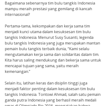
Bagaimana sebenarnya tim bulu tangkis Indonesia
mampu meraih prestasi yang gemilang di kancah
internasional?
Pertama-tama, kekompakan dan kerja sama tim
menjadi kunci utama dalam kesuksesan tim bulu
tangkis Indonesia. Menurut Susy Susanti, legenda
bulu tangkis Indonesia yang juga merupakan mantan
pemain bulu tangkis terbaik dunia, “Kami selalu
mengutamakan kerja sama dan solidaritas dalam tim.
Kita harus saling mendukung dan bekerja sama untuk
mencapai tujuan yang sama, yaitu meraih
kemenangan.”
Selain itu, latihan keras dan disiplin tinggi juga
menjadi faktor penting dalam kesuksesan tim bulu
tangkis Indonesia. Tontowi Ahmad, salah satu pemain
ganda putra Indonesia yang berhasil meraih medali
emas di Olimpiade Rio 2016, mengatakan bahwa