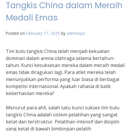
Tangkis China dalam Meraih
Medali Emas
Posted on
February 17, 2025
by
adminspo
Tim bulu tangkis China telah menjadi kekuatan
dominan dalam arena olahraga selama bertahun-
tahun. Kunci kesuksesan mereka dalam meraih medali
emas tidak diragukan lagi. Para atlet mereka telah
menunjukkan performa yang luar biasa di berbagai
kompetisi internasional. Apakah rahasia di balik
keberhasilan mereka?
Menurut para ahli, salah satu kunci sukses tim bulu
tangkis China adalah sistem pelatihan yang sangat
ketat dan terstruktur. Pelatihan intensif dan disiplin
yang ketat di bawah bimbingan pelatih