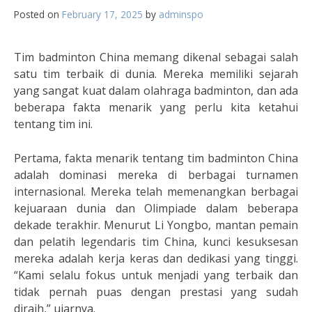
Posted on
February 17, 2025
by
adminspo
Tim badminton China memang dikenal sebagai salah
satu tim terbaik di dunia. Mereka memiliki sejarah
yang sangat kuat dalam olahraga badminton, dan ada
beberapa fakta menarik yang perlu kita ketahui
tentang tim ini.
Pertama, fakta menarik tentang tim badminton China
adalah dominasi mereka di berbagai turnamen
internasional. Mereka telah memenangkan berbagai
kejuaraan dunia dan Olimpiade dalam beberapa
dekade terakhir. Menurut Li Yongbo, mantan pemain
dan pelatih legendaris tim China, kunci kesuksesan
mereka adalah kerja keras dan dedikasi yang tinggi.
“Kami selalu fokus untuk menjadi yang terbaik dan
tidak pernah puas dengan prestasi yang sudah
diraih,” ujarnya.