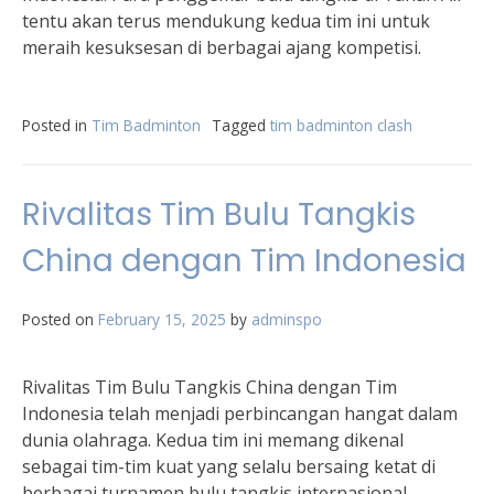
tentu akan terus mendukung kedua tim ini untuk
meraih kesuksesan di berbagai ajang kompetisi.
Posted in
Tim Badminton
Tagged
tim badminton clash
Rivalitas Tim Bulu Tangkis
China dengan Tim Indonesia
Posted on
February 15, 2025
by
adminspo
Rivalitas Tim Bulu Tangkis China dengan Tim
Indonesia telah menjadi perbincangan hangat dalam
dunia olahraga. Kedua tim ini memang dikenal
sebagai tim-tim kuat yang selalu bersaing ketat di
berbagai turnamen bulu tangkis internasional.