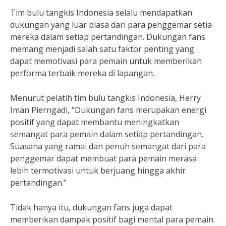
Tim bulu tangkis Indonesia selalu mendapatkan
dukungan yang luar biasa dari para penggemar setia
mereka dalam setiap pertandingan. Dukungan fans
memang menjadi salah satu faktor penting yang
dapat memotivasi para pemain untuk memberikan
performa terbaik mereka di lapangan.
Menurut pelatih tim bulu tangkis Indonesia, Herry
Iman Pierngadi, “Dukungan fans merupakan energi
positif yang dapat membantu meningkatkan
semangat para pemain dalam setiap pertandingan.
Suasana yang ramai dan penuh semangat dari para
penggemar dapat membuat para pemain merasa
lebih termotivasi untuk berjuang hingga akhir
pertandingan.”
Tidak hanya itu, dukungan fans juga dapat
memberikan dampak positif bagi mental para pemain.