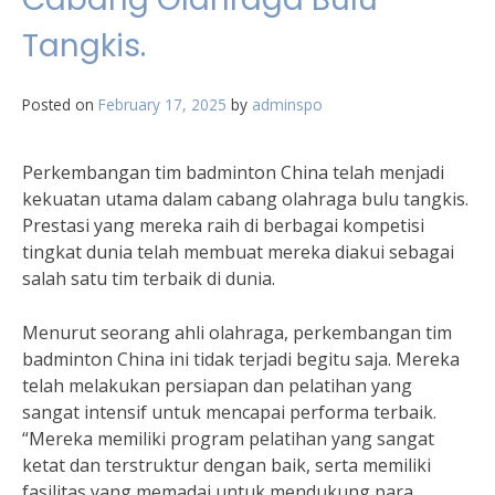
Tangkis.
Posted on
February 17, 2025
by
adminspo
Perkembangan tim badminton China telah menjadi
kekuatan utama dalam cabang olahraga bulu tangkis.
Prestasi yang mereka raih di berbagai kompetisi
tingkat dunia telah membuat mereka diakui sebagai
salah satu tim terbaik di dunia.
Menurut seorang ahli olahraga, perkembangan tim
badminton China ini tidak terjadi begitu saja. Mereka
telah melakukan persiapan dan pelatihan yang
sangat intensif untuk mencapai performa terbaik.
“Mereka memiliki program pelatihan yang sangat
ketat dan terstruktur dengan baik, serta memiliki
fasilitas yang memadai untuk mendukung para