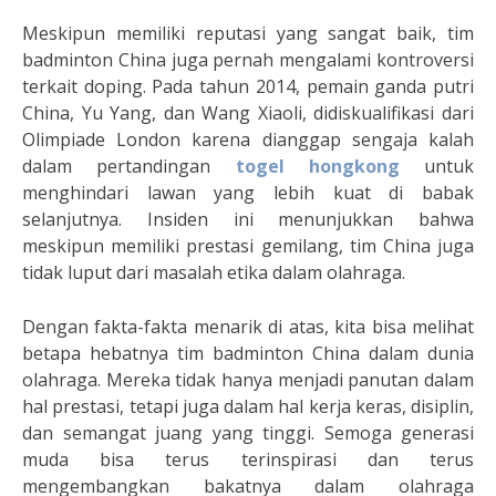
Meskipun memiliki reputasi yang sangat baik, tim
badminton China juga pernah mengalami kontroversi
terkait doping. Pada tahun 2014, pemain ganda putri
China, Yu Yang, dan Wang Xiaoli, didiskualifikasi dari
Olimpiade London karena dianggap sengaja kalah
dalam pertandingan
togel hongkong
untuk
menghindari lawan yang lebih kuat di babak
selanjutnya. Insiden ini menunjukkan bahwa
meskipun memiliki prestasi gemilang, tim China juga
tidak luput dari masalah etika dalam olahraga.
Dengan fakta-fakta menarik di atas, kita bisa melihat
betapa hebatnya tim badminton China dalam dunia
olahraga. Mereka tidak hanya menjadi panutan dalam
hal prestasi, tetapi juga dalam hal kerja keras, disiplin,
dan semangat juang yang tinggi. Semoga generasi
muda bisa terus terinspirasi dan terus
mengembangkan bakatnya dalam olahraga