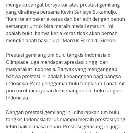
mengaku sangat bersyukur atas prestasi gemilang
yang diraihnya bersama Kevin Sanjaya Sukamuljo.
“Kami telah bekerja keras dan berlatih dengan penuh
semangat untuk bisa meraih medali emas ini. Ini
adalah bukti bahwa kerja keras tidak akan pernah
mengkhianati hasil,” ujar Marcus Fernaldi Gideon.
Prestasi gemilang tim bulu tangkis Indonesia di
Olimpiade juga mendapat apresiasi tinggi dari
masyarakat Indonesia. Banyak yang menganggap
bahwa prestasi ini adalah kebanggaan bagi bangsa
Indonesia. Para penggemar bulu tangkis di Tanah Air
pun turut merayakan kemenangan tim bulu tangkis
Indonesia.
Dengan prestasi gemilang ini, diharapkan tim bulu
tangkis Indonesia terus mampu meraih prestasi yang
lebih baik di masa depan. Prestasi gemilang ini juga