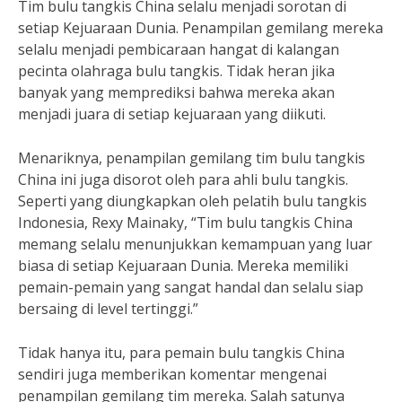
Tim bulu tangkis China selalu menjadi sorotan di
setiap Kejuaraan Dunia. Penampilan gemilang mereka
selalu menjadi pembicaraan hangat di kalangan
pecinta olahraga bulu tangkis. Tidak heran jika
banyak yang memprediksi bahwa mereka akan
menjadi juara di setiap kejuaraan yang diikuti.
Menariknya, penampilan gemilang tim bulu tangkis
China ini juga disorot oleh para ahli bulu tangkis.
Seperti yang diungkapkan oleh pelatih bulu tangkis
Indonesia, Rexy Mainaky, “Tim bulu tangkis China
memang selalu menunjukkan kemampuan yang luar
biasa di setiap Kejuaraan Dunia. Mereka memiliki
pemain-pemain yang sangat handal dan selalu siap
bersaing di level tertinggi.”
Tidak hanya itu, para pemain bulu tangkis China
sendiri juga memberikan komentar mengenai
penampilan gemilang tim mereka. Salah satunya