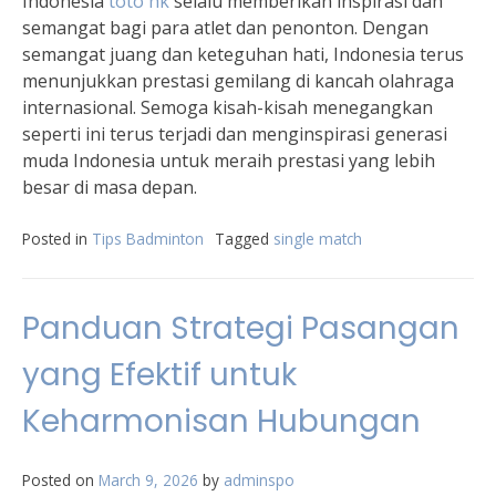
Indonesia
toto hk
selalu memberikan inspirasi dan
semangat bagi para atlet dan penonton. Dengan
semangat juang dan keteguhan hati, Indonesia terus
menunjukkan prestasi gemilang di kancah olahraga
internasional. Semoga kisah-kisah menegangkan
seperti ini terus terjadi dan menginspirasi generasi
muda Indonesia untuk meraih prestasi yang lebih
besar di masa depan.
Posted in
Tips Badminton
Tagged
single match
Panduan Strategi Pasangan
yang Efektif untuk
Keharmonisan Hubungan
Posted on
March 9, 2026
by
adminspo