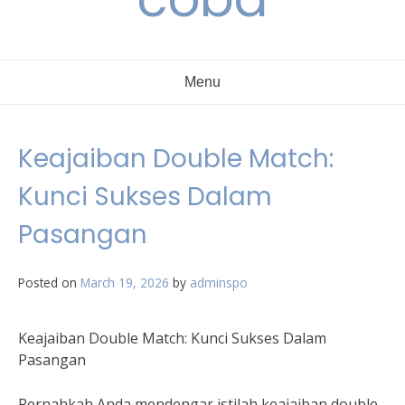
Menu
Keajaiban Double Match:
Kunci Sukses Dalam
Pasangan
Posted on
March 19, 2026
by
adminspo
Keajaiban Double Match: Kunci Sukses Dalam
Pasangan
Pernahkah Anda mendengar istilah keajaiban double