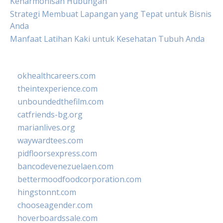
Keharmonisan Hubungan
Strategi Membuat Lapangan yang Tepat untuk Bisnis
Anda
Manfaat Latihan Kaki untuk Kesehatan Tubuh Anda
okhealthcareers.com
theintexperience.com
unboundedthefilm.com
catfriends-bg.org
marianlives.org
waywardtees.com
pidfloorsexpress.com
bancodevenezuelaen.com
bettermoodfoodcorporation.com
hingstonnt.com
chooseagender.com
hoverboardssale.com