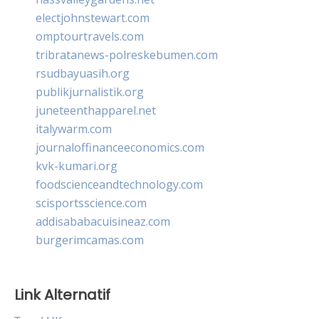
electjohnstewart.com
omptourtravels.com
tribratanews-polreskebumen.com
rsudbayuasih.org
publikjurnalistik.org
juneteenthapparel.net
italywarm.com
journaloffinanceeconomics.com
kvk-kumari.org
foodscienceandtechnology.com
scisportsscience.com
addisababacuisineaz.com
burgerimcamas.com
Link Alternatif