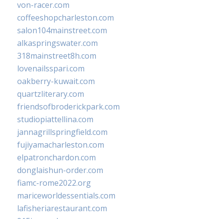
von-racer.com
coffeeshopcharleston.com
salon104mainstreet.com
alkaspringswater.com
318mainstreet8h.com
lovenailsspari.com
oakberry-kuwait.com
quartzliterary.com
friendsofbroderickpark.com
studiopiattellina.com
jannagrillspringfield.com
fujiyamacharleston.com
elpatronchardon.com
donglaishun-order.com
fiamc-rome2022.org
mariceworldessentials.com
lafisheriarestaurant.com