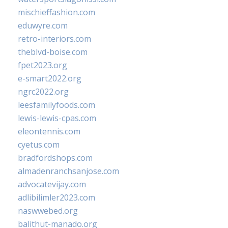
mischieffashion.com
eduwyre.com
retro-interiors.com
theblvd-boise.com
fpet2023.org
e-smart2022.org
ngrc2022.org
leesfamilyfoods.com
lewis-lewis-cpas.com
eleontennis.com
cyetus.com
bradfordshops.com
almadenranchsanjose.com
advocatevijay.com
adlibilimler2023.com
naswwebed.org
balithut-manado.org