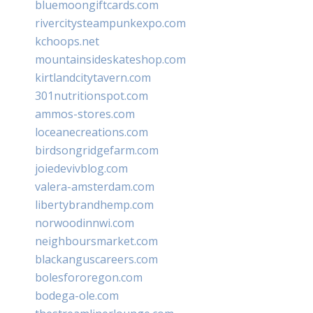
bluemoongiftcards.com
rivercitysteampunkexpo.com
kchoops.net
mountainsideskateshop.com
kirtlandcitytavern.com
301nutritionspot.com
ammos-stores.com
loceanecreations.com
birdsongridgefarm.com
joiedevivblog.com
valera-amsterdam.com
libertybrandhemp.com
norwoodinnwi.com
neighboursmarket.com
blackanguscareers.com
bolesfororegon.com
bodega-ole.com