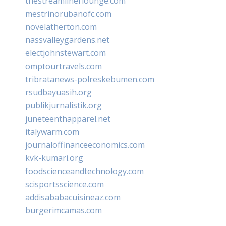
thestreamlinerlounge.com
mestrinorubanofc.com
novelatherton.com
nassvalleygardens.net
electjohnstewart.com
omptourtravels.com
tribratanews-polreskebumen.com
rsudbayuasih.org
publikjurnalistik.org
juneteenthapparel.net
italywarm.com
journaloffinanceeconomics.com
kvk-kumari.org
foodscienceandtechnology.com
scisportsscience.com
addisababacuisineaz.com
burgerimcamas.com