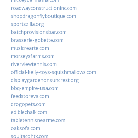
mickeybarmama.com
roadwayconstructioninc.com
shopdragonflyboutique.com
sportszilla.org
batchprovisionsbar.com
brasserie-gobette.com
musicrearte.com
morseysfarms.com
riverviewtennis.com
official-kelly-toys-squishmallows.com
displaygardenonsuncrest.org
bbq-empire-usa.com
feedstoreva.com
drogopets.com
ediblechalk.com
tabletennisnearme.com
oaksofa.com
soultacohtx.com