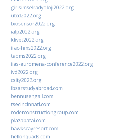
girisimselradyoloji2022.org
utcd2022.org
biosensor2022.org
ialp2022.org
klivet2022.org
ifac-hms2022.org
taoms2022.org
iias-euromena-conference2022.org
ivd2022.org
csity2022.org
ibsarstudyabroad.com
bennusehgall.com
tsecincinnati.com
roderconstructiongroup.com
plazabatai.com
hawkscayresort.com
hellonquads.com