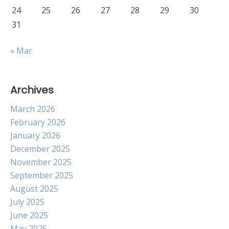
24
25
26
27
28
29
30
31
« Mar
Archives
March 2026
February 2026
January 2026
December 2025
November 2025
September 2025
August 2025
July 2025
June 2025
May 2025