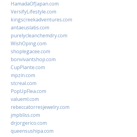
HamadaOfJapan.com
VersifyLifestyle.com
kingscreekadventures.com
antaeuslabs.com
purelycleanchemdry.com
WishOping.com
shoplegacee.com
bonvivantshop.com
CupPlante.com
mpzin.com
stcreal.com
PopUpFlea.com
valueml.com
rebeccatorresjewelry.com
jmpbliss.com
drjorgerico.com
queensushipa.com