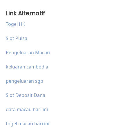
Link Alternatif
Togel HK
Slot Pulsa
Pengeluaran Macau
keluaran cambodia
pengeluaran sgp
Slot Deposit Dana
data macau hari ini
togel macau hari ini