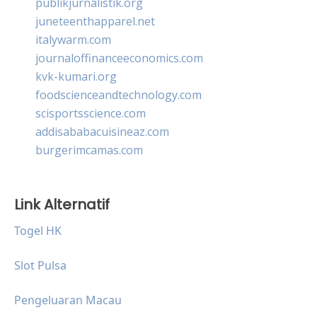
publikjurnalistik.org
juneteenthapparel.net
italywarm.com
journaloffinanceeconomics.com
kvk-kumari.org
foodscienceandtechnology.com
scisportsscience.com
addisababacuisineaz.com
burgerimcamas.com
Link Alternatif
Togel HK
Slot Pulsa
Pengeluaran Macau