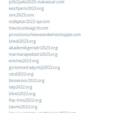
p2b2pabi2023-makassar.com
wocfparis2023.org
sinc2023.com
scdlqatar2022-qa.com
thecolumbiagrill.com
provisionscheeseandwineshoppe.com
khedi2023.org
akademikgeriatri2023.org
marmarapediatri2023.org
emchie2023.org
girisimselradyoloji2022.org
utcd2022.org
biosensor2022.org
ialp2022.org
klivet2022.org
ifac-hms2022.org
taoms2022.org