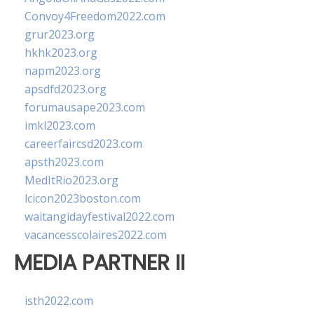
Convoy4Freedom2022.com
grur2023.org
hkhk2023.org
napm2023.org
apsdfd2023.org
forumausape2023.com
imkl2023.com
careerfaircsd2023.com
apsth2023.com
MedItRio2023.org
lcicon2023boston.com
waitangidayfestival2022.com
vacancesscolaires2022.com
MEDIA PARTNER II
isth2022.com