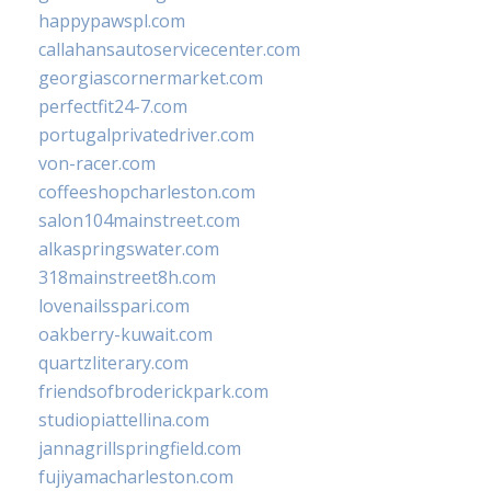
happypawspl.com
callahansautoservicecenter.com
georgiascornermarket.com
perfectfit24-7.com
portugalprivatedriver.com
von-racer.com
coffeeshopcharleston.com
salon104mainstreet.com
alkaspringswater.com
318mainstreet8h.com
lovenailsspari.com
oakberry-kuwait.com
quartzliterary.com
friendsofbroderickpark.com
studiopiattellina.com
jannagrillspringfield.com
fujiyamacharleston.com