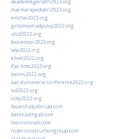
akademikgeriatri2023.org
marmarapediatri2023.org
emchie2023.org
girisimselradyoloji2022.org
utcd2022.org
biosensor2022.org
ialp2022.org
klivet2022.org
ifac-hms2022.org
taoms2022.org
iias-euromena-conference2022.org
ivd2022.org
csity2022.org
ibsarstudyabroad.com
bennusehgall.com
tsecincinnati.com
roderconstructiongroup.com
plazabatai.com