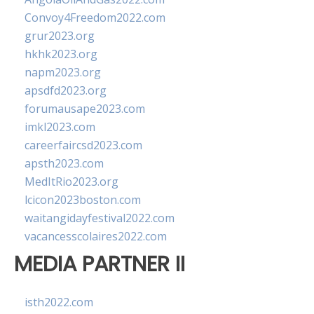
Convoy4Freedom2022.com
grur2023.org
hkhk2023.org
napm2023.org
apsdfd2023.org
forumausape2023.com
imkl2023.com
careerfaircsd2023.com
apsth2023.com
MedItRio2023.org
lcicon2023boston.com
waitangidayfestival2022.com
vacancesscolaires2022.com
MEDIA PARTNER II
isth2022.com