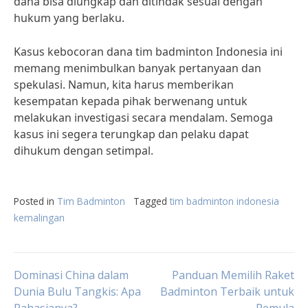
dana bisa diungkap dan ditindak sesuai dengan
hukum yang berlaku.
Kasus kebocoran dana tim badminton Indonesia ini
memang menimbulkan banyak pertanyaan dan
spekulasi. Namun, kita harus memberikan
kesempatan kepada pihak berwenang untuk
melakukan investigasi secara mendalam. Semoga
kasus ini segera terungkap dan pelaku dapat
dihukum dengan setimpal.
Posted in
Tim Badminton
Tagged
tim badminton indonesia
kemalingan
Post
Dominasi China dalam
Panduan Memilih Raket
Dunia Bulu Tangkis: Apa
Badminton Terbaik untuk