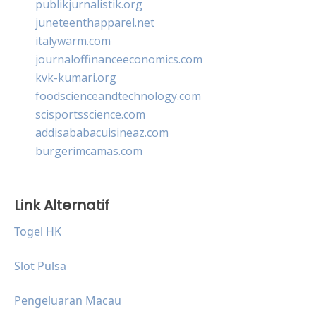
publikjurnalistik.org
juneteenthapparel.net
italywarm.com
journaloffinanceeconomics.com
kvk-kumari.org
foodscienceandtechnology.com
scisportsscience.com
addisababacuisineaz.com
burgerimcamas.com
Link Alternatif
Togel HK
Slot Pulsa
Pengeluaran Macau