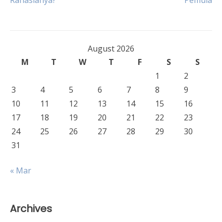
Rahasianya?
Pemula
navigation
August 2026
M
T
W
T
F
S
S
1
2
3
4
5
6
7
8
9
10
11
12
13
14
15
16
17
18
19
20
21
22
23
24
25
26
27
28
29
30
31
« Mar
Archives