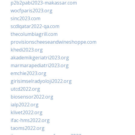
p2b2pabi2023-makassar.com
wocfparis2023.org
sinc2023.com
scdlqatar2022-qa.com
thecolumbiagrill.com
provisionscheeseandwineshoppe.com
khedi2023.org
akademikgeriatri2023.org
marmarapediatri2023.org
emchie2023.org
girisimselradyoloji2022.org
utcd2022.org
biosensor2022.org
ialp2022.org
klivet2022.org
ifac-hms2022.org
taoms2022.org