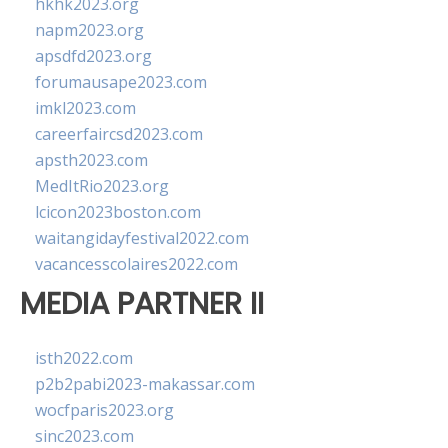
hkhk2023.org
napm2023.org
apsdfd2023.org
forumausape2023.com
imkl2023.com
careerfaircsd2023.com
apsth2023.com
MedItRio2023.org
lcicon2023boston.com
waitangidayfestival2022.com
vacancesscolaires2022.com
MEDIA PARTNER II
isth2022.com
p2b2pabi2023-makassar.com
wocfparis2023.org
sinc2023.com