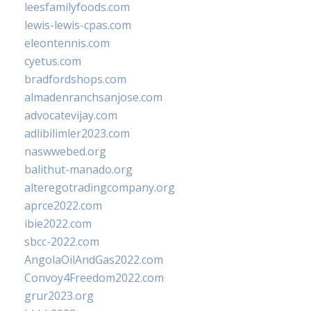
leesfamilyfoods.com
lewis-lewis-cpas.com
eleontennis.com
cyetus.com
bradfordshops.com
almadenranchsanjose.com
advocatevijay.com
adlibilimler2023.com
naswwebed.org
balithut-manado.org
alteregotradingcompany.org
aprce2022.com
ibie2022.com
sbcc-2022.com
AngolaOilAndGas2022.com
Convoy4Freedom2022.com
grur2023.org