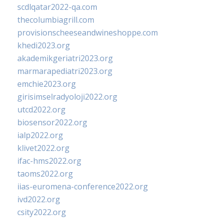
scdlqatar2022-qa.com
thecolumbiagrill.com
provisionscheeseandwineshoppe.com
khedi2023.org
akademikgeriatri2023.org
marmarapediatri2023.org
emchie2023.org
girisimselradyoloji2022.org
utcd2022.org
biosensor2022.org
ialp2022.org
klivet2022.org
ifac-hms2022.org
taoms2022.org
iias-euromena-conference2022.org
ivd2022.org
csity2022.org