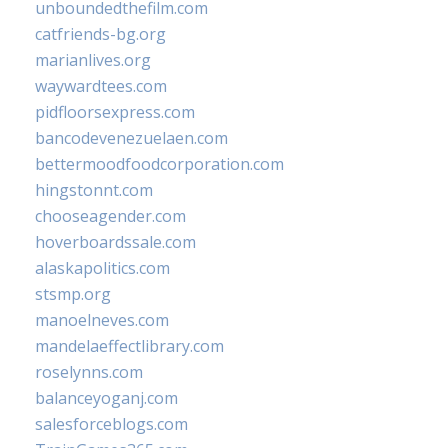
unboundedthefilm.com
catfriends-bg.org
marianlives.org
waywardtees.com
pidfloorsexpress.com
bancodevenezuelaen.com
bettermoodfoodcorporation.com
hingstonnt.com
chooseagender.com
hoverboardssale.com
alaskapolitics.com
stsmp.org
manoelneves.com
mandelaeffectlibrary.com
roselynns.com
balanceyoganj.com
salesforceblogs.com