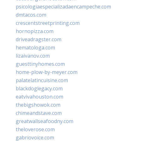
psicologiaespecializadaencampeche.com
dmtacos.com
crescentstreetprinting.com
hornopizza.com
driveadragster.com
hematologa.com
lizaivanov.com
guesttinyhomes.com
home-plow-by-meyer.com
palatelatincuisine.com
blackdoglegacy.com
eatvivahouston.com
thebigshowok.com
chimeandstave.com
greatwallseafoodny.com
theloverose.com
gabriovoice.com