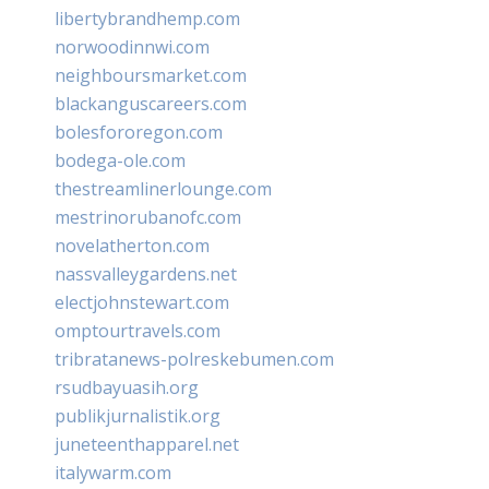
libertybrandhemp.com
norwoodinnwi.com
neighboursmarket.com
blackanguscareers.com
bolesfororegon.com
bodega-ole.com
thestreamlinerlounge.com
mestrinorubanofc.com
novelatherton.com
nassvalleygardens.net
electjohnstewart.com
omptourtravels.com
tribratanews-polreskebumen.com
rsudbayuasih.org
publikjurnalistik.org
juneteenthapparel.net
italywarm.com