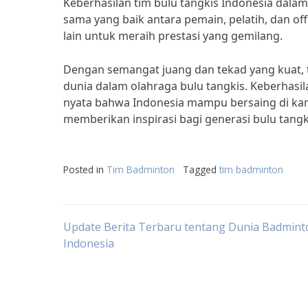
Keberhasilan tim bulu tangkis Indonesia dalam
sama yang baik antara pemain, pelatih, dan of
lain untuk meraih prestasi yang gemilang.
Dengan semangat juang dan tekad yang kuat, t
dunia dalam olahraga bulu tangkis. Keberhasi
nyata bahwa Indonesia mampu bersaing di kan
memberikan inspirasi bagi generasi bulu tangk
Posted in
Tim Badminton
Tagged
tim badminton
Post
Update Berita Terbaru tentang Dunia Badmint
Indonesia
navigation