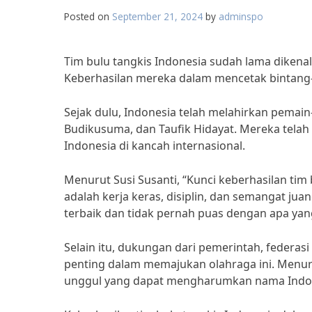
Posted on
September 21, 2024
by
adminspo
Tim bulu tangkis Indonesia sudah lama dikenal
Keberhasilan mereka dalam mencetak bintang-b
Sejak dulu, Indonesia telah melahirkan pemain
Budikusuma, dan Taufik Hidayat. Mereka telah 
Indonesia di kancah internasional.
Menurut Susi Susanti, “Kunci keberhasilan tim
adalah kerja keras, disiplin, dan semangat jua
terbaik dan tidak pernah puas dengan apa yang
Selain itu, dukungan dari pemerintah, federas
penting dalam memajukan olahraga ini. Menuru
unggul yang dapat mengharumkan nama Indones