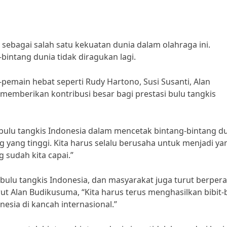
 sebagai salah satu kekuatan dunia dalam olahraga ini.
intang dunia tidak diragukan lagi.
-pemain hebat seperti Rudy Hartono, Susi Susanti, Alan
memberikan kontribusi besar bagi prestasi bulu tangkis
 bulu tangkis Indonesia dalam mencetak bintang-bintang d
ng yang tinggi. Kita harus selalu berusaha untuk menjadi ya
 sudah kita capai.”
i bulu tangkis Indonesia, dan masyarakat juga turut berper
t Alan Budikusuma, “Kita harus terus menghasilkan bibit-b
ia di kancah internasional.”