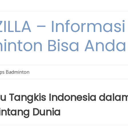
ILLA – Informasi
inton Bisa Anda
ips Badminton
lu Tangkis Indonesia dala
intang Dunia