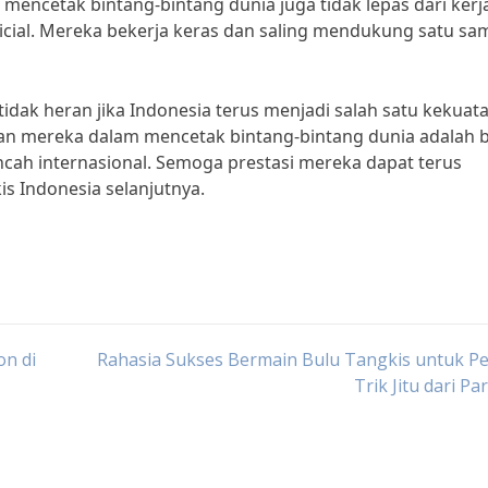
 mencetak bintang-bintang dunia juga tidak lepas dari kerj
ficial. Mereka bekerja keras dan saling mendukung satu sa
idak heran jika Indonesia terus menjadi salah satu kekuat
lan mereka dalam mencetak bintang-bintang dunia adalah b
cah internasional. Semoga prestasi mereka dapat terus
is Indonesia selanjutnya.
on di
Rahasia Sukses Bermain Bulu Tangkis untuk P
Trik Jitu dari Par