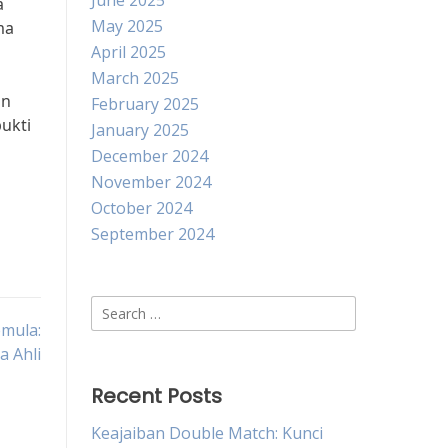
June 2025
a
May 2025
ma
April 2025
March 2025
an
February 2025
ukti
January 2025
December 2024
November 2024
October 2024
September 2024
Search
emula:
for:
a Ahli
Recent Posts
Keajaiban Double Match: Kunci