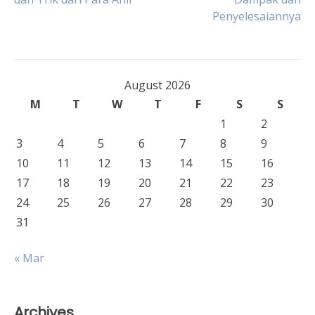
navigation
Penyelesaiannya
August 2026
M
T
W
T
F
S
S
1
2
3
4
5
6
7
8
9
10
11
12
13
14
15
16
17
18
19
20
21
22
23
24
25
26
27
28
29
30
31
« Mar
Archives