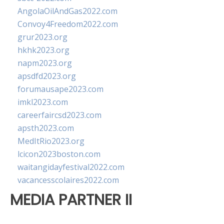
AngolaOilAndGas2022.com
Convoy4Freedom2022.com
grur2023.org
hkhk2023.org
napm2023.org
apsdfd2023.org
forumausape2023.com
imkl2023.com
careerfaircsd2023.com
apsth2023.com
MedItRio2023.org
lcicon2023boston.com
waitangidayfestival2022.com
vacancesscolaires2022.com
MEDIA PARTNER II