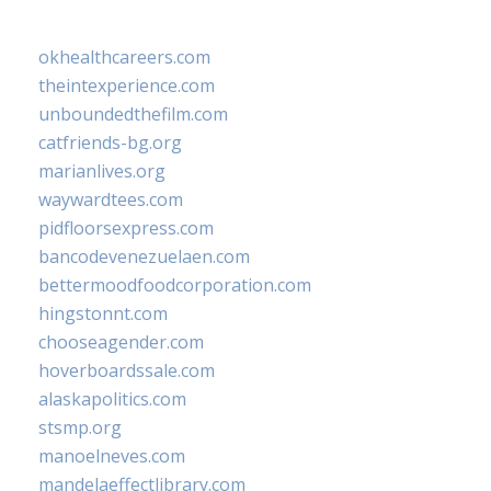
okhealthcareers.com
theintexperience.com
unboundedthefilm.com
catfriends-bg.org
marianlives.org
waywardtees.com
pidfloorsexpress.com
bancodevenezuelaen.com
bettermoodfoodcorporation.com
hingstonnt.com
chooseagender.com
hoverboardssale.com
alaskapolitics.com
stsmp.org
manoelneves.com
mandelaeffectlibrary.com