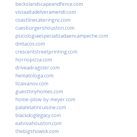
beckslandscapeandfence.com
vistaaltadelveramendi.com
coastlinecateringnc.com
cuesburgershouston.com
psicologiaespecializadaencampeche.com
dmtacos.com
crescentstreetprinting.com
hornopizza.com
driveadragster.com
hematologa.com
lizaivanov.com
guesttinyhomes.com
home-plow-by-meyer.com
palatelatincuisine.com
blackdoglegacy.com
eatvivahouston.com
thebigshowok.com