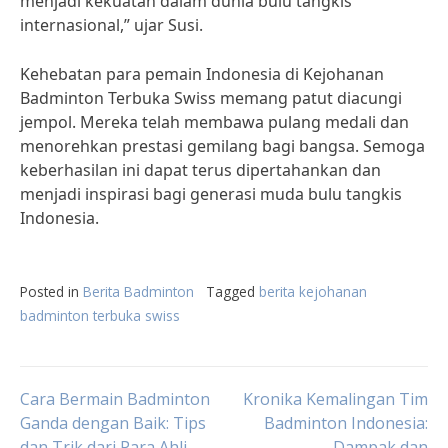
menjadi kekuatan dalam dunia bulu tangkis
internasional,” ujar Susi.
Kehebatan para pemain Indonesia di Kejohanan
Badminton Terbuka Swiss memang patut diacungi
jempol. Mereka telah membawa pulang medali dan
menorehkan prestasi gemilang bagi bangsa. Semoga
keberhasilan ini dapat terus dipertahankan dan
menjadi inspirasi bagi generasi muda bulu tangkis
Indonesia.
Posted in
Berita Badminton
Tagged
berita kejohanan
badminton terbuka swiss
Post
Cara Bermain Badminton
Kronika Kemalingan Tim
Ganda dengan Baik: Tips
Badminton Indonesia:
dan Trik dari Para Ahli
Dampak dan