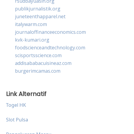
rsudbayuasih.org
publikjurnalistik.org
juneteenthapparel.net
italywarm.com
journaloffinanceeconomics.com
kvk-kumari.org
foodscienceandtechnology.com
scisportsscience.com
addisababacuisineaz.com
burgerimcamas.com
Link Alternatif
Togel HK
Slot Pulsa