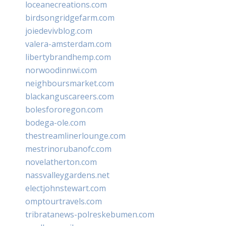
loceanecreations.com
birdsongridgefarm.com
joiedevivblog.com
valera-amsterdam.com
libertybrandhemp.com
norwoodinnwi.com
neighboursmarket.com
blackanguscareers.com
bolesfororegon.com
bodega-ole.com
thestreamlinerlounge.com
mestrinorubanofc.com
novelatherton.com
nassvalleygardens.net
electjohnstewart.com
omptourtravels.com
tribratanews-polreskebumen.com