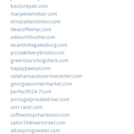
kautorepair.com
marjaeswinebar.com
elmazatlanclinton.com
ideacoffeenyc.com
odieschillicothe.com
lacantinitagalesburg.com
pizzadeliverybristol.com
greenstarsmogcheck.com
happypawspl.com
callahansautoservicecenter.com
georgiascornermarket.com
perfectfit24-7.com
portugalprivatedriver.com
von-racer.com
coffeeshopcharleston.com
salon104mainstreet.com
alkaspringswater.com