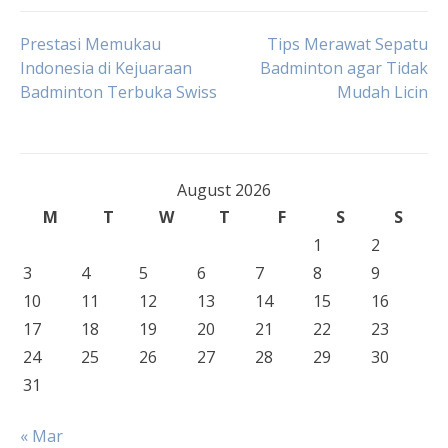
Post
Prestasi Memukau
Tips Merawat Sepatu
Indonesia di Kejuaraan
Badminton agar Tidak
Badminton Terbuka Swiss
Mudah Licin
navigation
August 2026
M
T
W
T
F
S
S
1
2
3
4
5
6
7
8
9
10
11
12
13
14
15
16
17
18
19
20
21
22
23
24
25
26
27
28
29
30
31
« Mar