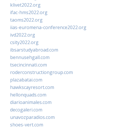
klivet2022.org
ifac-hms2022.org
taoms2022.org
iias-euromena-conference2022.org
ivd2022.org
csity2022.org
ibsarstudyabroad.com
bennusehgall.com
tsecincinnati.com
roderconstructiongroup.com
plazabatai.com
hawkscayresort.com
hellonquads.com
diarioanimales.com
decogaleri.com
unavozparadios.com
shoes-vert.com