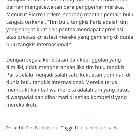
pernah mengecewakan para penggemar mereka.
Menurut Pierre Leclerc, seorang mantan pemain bulu
tangkis terkenal, “Tim bulu tangkis Paris adalah tim
yang sangat kuat dan pantas mendapat apresiasi
atas prestasi-prestasi mereka yang gemilang di dunia
bulu tangkis internasional.”
Dengan segala kehebatan dan keunggulan yang
dimiliki, tidak mengherankan jika tim bulu tangkis
Paris selalu menjadi salah satu kekuatan dominan di
dunia bulu tangkis internasional. Mereka terus
membuktikan bahwa mereka adalah tim yang patut
diwaspadai dan dihormati di setiap kompetisi yang
mereka ikuti.
Posted in
Tim Badminton
Tagged
tim badminton paris