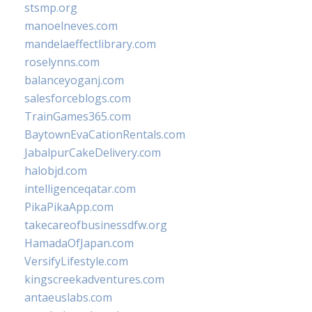
stsmp.org
manoelneves.com
mandelaeffectlibrary.com
roselynns.com
balanceyoganj.com
salesforceblogs.com
TrainGames365.com
BaytownEvaCationRentals.com
JabalpurCakeDelivery.com
halobjd.com
intelligenceqatar.com
PikaPikaApp.com
takecareofbusinessdfw.org
HamadaOfJapan.com
VersifyLifestyle.com
kingscreekadventures.com
antaeuslabs.com