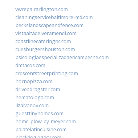
vwrepairarlington.com
cleaningservicebaltimore-md.com
beckslandscapeandfence.com
vistaaltadelveramendi.com
coastlinecateringnc.com
cuesburgershouston.com
psicologiaespecializadaencampeche.com
dmtacos.com
crescentstreetprinting.com
hornopizza.com
driveadragster.com
hematologa.com
lizaivanov.com
guesttinyhomes.com
home-plow-by-meyer.com
palatelatincuisine.com
blackdoglegacy.com