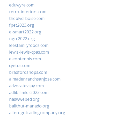
eduwyre.com
retro-interiors.com
theblvd-boise.com
fpet2023.org
e-smart2022.org
ngrc2022.org
leesfamilyfoods.com
lewis-lewis-cpas.com
eleontennis.com
cyetus.com
bradfordshops.com
almadenranchsanjose.com
advocatevijay.com
adlibilimler2023.com
naswwebed.org
balithut-manado.org
alteregotradingcompany.org