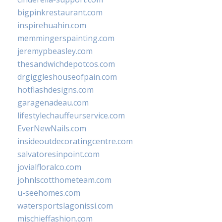
bigpinkrestaurant.com
inspirehuahin.com
memmingerspainting.com
jeremypbeasley.com
thesandwichdepotcos.com
drgiggleshouseofpain.com
hotflashdesigns.com
garagenadeau.com
lifestylechauffeurservice.com
EverNewNails.com
insideoutdecoratingcentre.com
salvatoresinpoint.com
jovialfloralco.com
johnlscotthometeam.com
u-seehomes.com
watersportslagonissi.com
mischieffashion.com