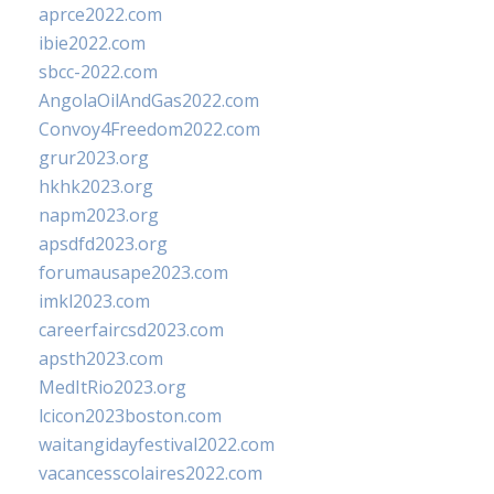
aprce2022.com
ibie2022.com
sbcc-2022.com
AngolaOilAndGas2022.com
Convoy4Freedom2022.com
grur2023.org
hkhk2023.org
napm2023.org
apsdfd2023.org
forumausape2023.com
imkl2023.com
careerfaircsd2023.com
apsth2023.com
MedItRio2023.org
lcicon2023boston.com
waitangidayfestival2022.com
vacancesscolaires2022.com