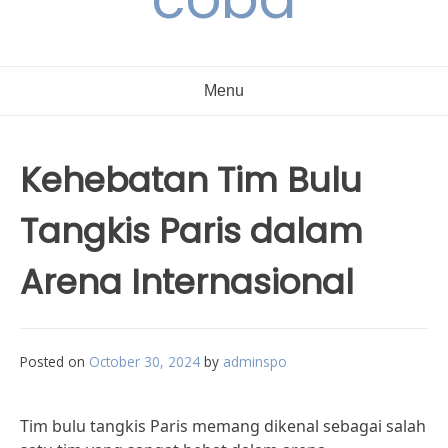
Menu
Kehebatan Tim Bulu
Tangkis Paris dalam
Arena Internasional
Posted on
October 30, 2024
by
adminspo
Tim bulu tangkis Paris memang dikenal sebagai salah