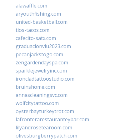
alawaffle.com
aryouthfishing.com
united-basketball.com
tios-tacos.com
cafecito-satx.com
graduacionviu2023.com
pecanjackstogo.com
zengardendayspa.com
sparklejewelryinc.com
ironcladtattoostudio.com
bruinshome.com
annascleaningsvc.com
wolfcitytattoo.com
oysterbayturkeytrot.com
lafronterarestauranteybar.com
lilyandrosetearoom.com
olivesburgberrypatch.com