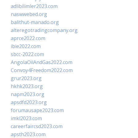
adlibilimler2023.com
naswwebed.org
balithut-manado.org
alteregotradingcompany.org
aprce2022.com
ibie2022.com
sbcc-2022.com
AngolaOilAndGas2022.com
Convoy4Freedom2022.com
grur2023.org
hkhk2023.org
napm2023.org
apsdfd2023.org
forumausape2023.com
imkl2023.com
careerfaircsd2023.com
apsth2023.com