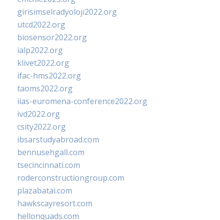
girisimselradyoloji2022.org
utcd2022.org
biosensor2022.org
ialp2022.org
klivet2022.org
ifac-hms2022.org
taoms2022.org
iias-euromena-conference2022.org
ivd2022.org
csity2022.org
ibsarstudyabroad.com
bennusehgall.com
tsecincinnati.com
roderconstructiongroup.com
plazabatai.com
hawkscayresort.com
hellonquads.com