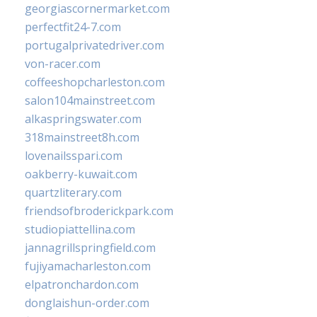
georgiascornermarket.com
perfectfit24-7.com
portugalprivatedriver.com
von-racer.com
coffeeshopcharleston.com
salon104mainstreet.com
alkaspringswater.com
318mainstreet8h.com
lovenailsspari.com
oakberry-kuwait.com
quartzliterary.com
friendsofbroderickpark.com
studiopiattellina.com
jannagrillspringfield.com
fujiyamacharleston.com
elpatronchardon.com
donglaishun-order.com