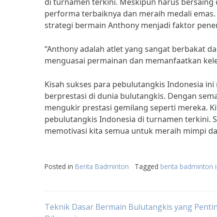
di turnamen terkini. Meskipun harus bersai
performa terbaiknya dan meraih medali emas.
strategi bermain Anthony menjadi faktor pe
“Anthony adalah atlet yang sangat berbakat da
menguasai permainan dan memanfaatkan kele
Kisah sukses para pebulutangkis Indonesia ini
berprestasi di dunia bulutangkis. Dengan sema
mengukir prestasi gemilang seperti mereka. Ki
pebulutangkis Indonesia di turnamen terkini.
memotivasi kita semua untuk meraih mimpi d
Posted in
Berita Badminton
Tagged
berita badminton 
Post
Teknik Dasar Bermain Bulutangkis yang Penti