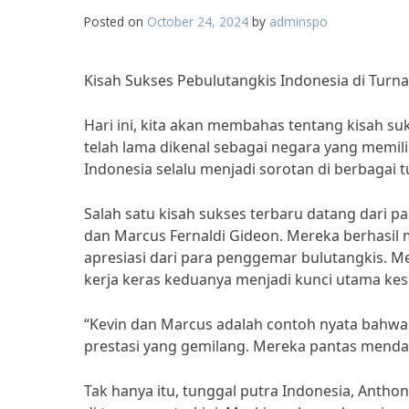
Posted on
October 24, 2024
by
adminspo
Kisah Sukses Pebulutangkis Indonesia di Turn
Hari ini, kita akan membahas tentang kisah su
telah lama dikenal sebagai negara yang memili
Indonesia selalu menjadi sorotan di berbagai 
Salah satu kisah sukses terbaru datang dari p
dan Marcus Fernaldi Gideon. Mereka berhasil 
apresiasi dari para penggemar bulutangkis. M
kerja keras keduanya menjadi kunci utama ke
“Kevin dan Marcus adalah contoh nyata bahwa 
prestasi yang gemilang. Mereka pantas mendapa
Tak hanya itu, tunggal putra Indonesia, Antho