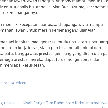
ng dengan lawan-lawan tangguh, Anthony mampu menunjuk
 Menurut analis bulutangkis, Alan Budikusuma, kecepatan 
nentu kemenangannya.
n memiliki kecepatan luar biasa di lapangan. Dia mampu
mahan lawan untuk meraih kemenangan,” ujar Alan.
 menjadi inspirasi bagi generasi muda untuk terus berjuan
ngat dan kerja keras, siapa pun bisa meraih mimpi dan
ta patut bangga atas prestasi gemilang yang diraih oleh pa
 Semoga prestasi mereka dapat terus menginspirasi dan
an mencapai kesuksesan.
indonesia terbaru
ng untuk
Kisah Sengit Tim Badminton Indonesia melawa