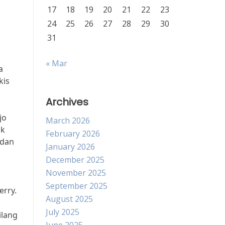
17
18
19
20
21
22
23
24
25
26
27
28
29
30
31
« Mar
a
kis
Archives
jo
March 2026
ak
February 2026
 dan
January 2026
December 2025
November 2025
September 2025
erry.
August 2025
July 2025
ilang