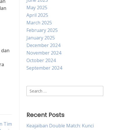
June 2025
kan
May 2025
dan
April 2025
March 2025
February 2025
January 2025
December 2024
g dan
November 2024
October 2024
ra
September 2024
Search
for:
Recent Posts
n Tim
Keajaiban Double Match: Kunci