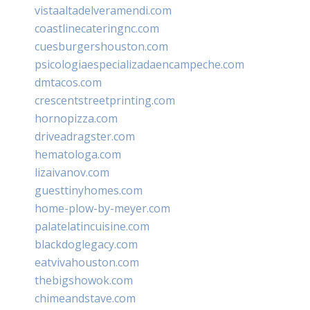
vistaaltadelveramendi.com
coastlinecateringnc.com
cuesburgershouston.com
psicologiaespecializadaencampeche.com
dmtacos.com
crescentstreetprinting.com
hornopizza.com
driveadragster.com
hematologa.com
lizaivanov.com
guesttinyhomes.com
home-plow-by-meyer.com
palatelatincuisine.com
blackdoglegacy.com
eatvivahouston.com
thebigshowok.com
chimeandstave.com