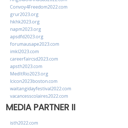
Convoy4Freedom2022.com
grur2023.org
hkhk2023.org
napm2023.org
apsdfd2023.org
forumausape2023.com
imkl2023.com
careerfaircsd2023.com
apsth2023.com
MedItRio2023.org
lcicon2023boston.com
waitangidayfestival2022.com
vacancesscolaires2022.com
MEDIA PARTNER II
isth2022.com