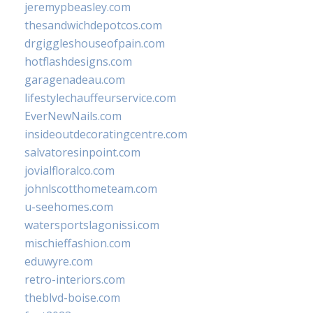
jeremypbeasley.com
thesandwichdepotcos.com
drgiggleshouseofpain.com
hotflashdesigns.com
garagenadeau.com
lifestylechauffeurservice.com
EverNewNails.com
insideoutdecoratingcentre.com
salvatoresinpoint.com
jovialfloralco.com
johnlscotthometeam.com
u-seehomes.com
watersportslagonissi.com
mischieffashion.com
eduwyre.com
retro-interiors.com
theblvd-boise.com