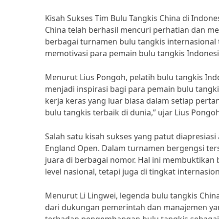
Kisah Sukses Tim Bulu Tangkis China di Indone
China telah berhasil mencuri perhatian dan me
berbagai turnamen bulu tangkis internasional
memotivasi para pemain bulu tangkis Indones
Menurut Lius Pongoh, pelatih bulu tangkis Indo
menjadi inspirasi bagi para pemain bulu tangki
kerja keras yang luar biasa dalam setiap pert
bulu tangkis terbaik di dunia,” ujar Lius Pongoh
Salah satu kisah sukses yang patut diapresias
England Open. Dalam turnamen bergengsi terse
juara di berbagai nomor. Hal ini membuktikan 
level nasional, tetapi juga di tingkat internasion
Menurut Li Lingwei, legenda bulu tangkis China
dari dukungan pemerintah dan manajemen yan