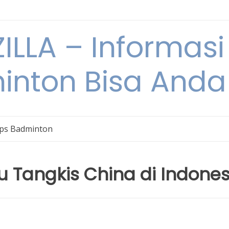
ILLA – Informasi
inton Bisa Anda
ips Badminton
u Tangkis China di Indones