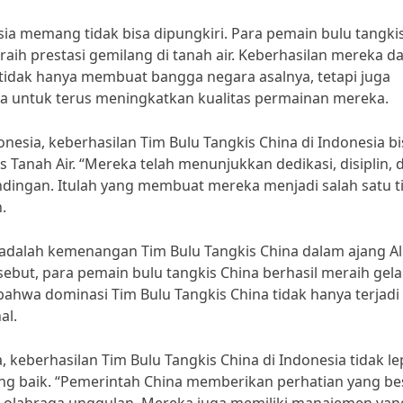
sia memang tidak bisa dipungkiri. Para pemain bulu tangkis
raih prestasi gemilang di tanah air. Keberhasilan mereka d
 tidak hanya membuat bangga negara asalnya, tetapi juga
ia untuk terus meningkatkan kualitas permainan mereka.
nesia, keberhasilan Tim Bulu Tangkis China di Indonesia bi
s Tanah Air. “Mereka telah menunjukkan dedikasi, disiplin, 
andingan. Itulah yang membuat mereka menjadi salah satu 
.
i adalah kemenangan Tim Bulu Tangkis China dalam ajang Al
but, para pemain bulu tangkis China berhasil meraih gela
bahwa dominasi Tim Bulu Tangkis China tidak hanya terjadi 
al.
, keberhasilan Tim Bulu Tangkis China di Indonesia tidak l
g baik. “Pemerintah China memberikan perhatian yang be