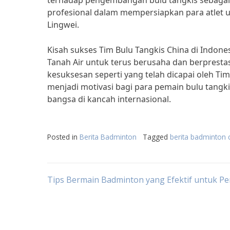
terhadap pengembangan bulu tangkis sebagai
profesional dalam mempersiapkan para atlet un
Lingwei.
Kisah sukses Tim Bulu Tangkis China di Indone
Tanah Air untuk terus berusaha dan berpresta
kesuksesan seperti yang telah dicapai oleh T
menjadi motivasi bagi para pemain bulu tang
bangsa di kancah internasional.
Posted in
Berita Badminton
Tagged
berita badminton 
Post
Tips Bermain Badminton yang Efektif untuk P
navigation