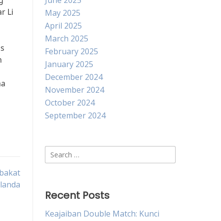
g
June 2025
r Li
May 2025
April 2025
March 2025
is
February 2025
h
January 2025
December 2024
ma
November 2024
October 2024
September 2024
Search
for:
rbakat
elanda
Recent Posts
Keajaiban Double Match: Kunci