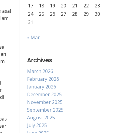
17
18
19
20
21
22
23
 asal
24
25
26
27
28
29
30
alam
31
« Mar
sa
dan
Archives
tim
March 2026
February 2026
l
January 2026
r
December 2025
di
November 2025
September 2025
August 2025
epas
July 2025
sar