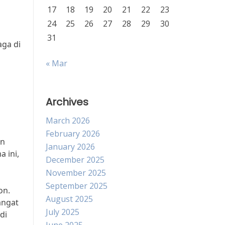
17
18
19
20
21
22
23
24
25
26
27
28
29
30
31
aga di
« Mar
Archives
March 2026
February 2026
an
January 2026
 ini,
December 2025
November 2025
September 2025
on.
August 2025
angat
July 2025
di