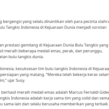
bergengsi yang selalu dinantikan oleh para pecinta olahr
Bulu Tangkis Indonesia di Kejuaraan Dunia menjadi sorotan
an prestasi gemilang di Kejuaraan Dunia Bulu Tangkis yang
asil meraih beberapa medali emas, perak, dan perunggu,
tan bulu tangkis dunia.
donesia, kesuksesan tim bulu tangkis Indonesia di Kejuara
 persiapan yang matang. “Mereka telah bekerja keras selama
ni,” ujar Susy.
g berhasil meraih medali emas adalah Marcus Fernaldi Gide
ngkis Indonesia adalah kerja sama tim yang solid dan sem
tu sama lain dan selalu berusaha memberikan yang terbaik 