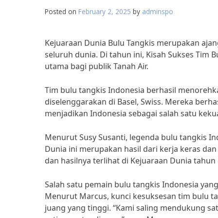
Posted on
February 2, 2025
by
adminspo
Kejuaraan Dunia Bulu Tangkis merupakan ajang 
seluruh dunia. Di tahun ini, Kisah Sukses Tim 
utama bagi publik Tanah Air.
Tim bulu tangkis Indonesia berhasil menorehk
diselenggarakan di Basel, Swiss. Mereka berh
menjadikan Indonesia sebagai salah satu kekua
Menurut Susy Susanti, legenda bulu tangkis In
Dunia ini merupakan hasil dari kerja keras dan
dan hasilnya terlihat di Kejuaraan Dunia tahun i
Salah satu pemain bulu tangkis Indonesia yan
Menurut Marcus, kunci kesuksesan tim bulu ta
juang yang tinggi. “Kami saling mendukung sa