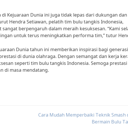
di Kejuaraan Dunia ini juga tidak lepas dari dukungan dan
urut Hendra Setiawan, pelatih tim bulu tangkis Indonesia,
t sangat berpengaruh dalam meraih kesuksesan. “Kami sel
ndingan untuk terus meningkatkan performa tim,” tutur Hen
juaraan Dunia tahun ini memberikan inspirasi bagi generasi
restasi di dunia olahraga. Dengan semangat dan kerja ker
sesan seperti tim bulu tangkis Indonesia. Semoga prestasi
kan di masa mendatang.
Cara Mudah Memperbaiki Teknik Smash 
Bermain Bulu Ta