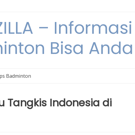
ILLA – Informasi
inton Bisa Anda
ips Badminton
u Tangkis Indonesia di