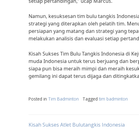
setiap pertandingan,” ucap Marcus.
Namun, kesuksesan tim bulu tangkis Indonesia 
strategi yang diterapkan oleh pelatih tim. Men
persiapan yang matang dan strategi yang tepa
melakukan analisis dan evaluasi setiap perta
Kisah Sukses Tim Bulu Tangkis Indonesia di Ke
muda Indonesia untuk terus berjuang dan berp
siapa pun bisa meraih mimpi dan meraih kesuk
gemilang ini dapat terus dijaga dan ditingkat
Posted in
Tim Badminton
Tagged
tim badminton
Post
Kisah Sukses Atlet Bulutangkis Indonesia