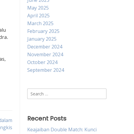
June 2025
May 2025
April 2025
March 2025
alu
February 2025
dra.
January 2025
December 2024
November 2024
as,
October 2024
September 2024
Search
for:
Recent Posts
dalam
ngkis
Keajaiban Double Match: Kunci