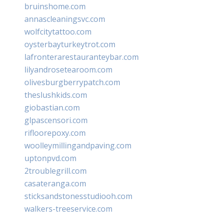
bruinshome.com
annascleaningsvc.com
wolfcitytattoo.com
oysterbayturkeytrot.com
lafronterarestauranteybar.com
lilyandrosetearoom.com
olivesburgberrypatch.com
theslushkids.com
giobastian.com
glpascensori.com
rifloorepoxy.com
woolleymillingandpaving.com
uptonpvd.com
2troublegrill.com
casateranga.com
sticksandstonesstudiooh.com
walkers-treeservice.com