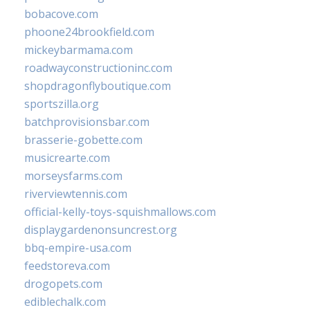
bobacove.com
phoone24brookfield.com
mickeybarmama.com
roadwayconstructioninc.com
shopdragonflyboutique.com
sportszilla.org
batchprovisionsbar.com
brasserie-gobette.com
musicrearte.com
morseysfarms.com
riverviewtennis.com
official-kelly-toys-squishmallows.com
displaygardenonsuncrest.org
bbq-empire-usa.com
feedstoreva.com
drogopets.com
ediblechalk.com