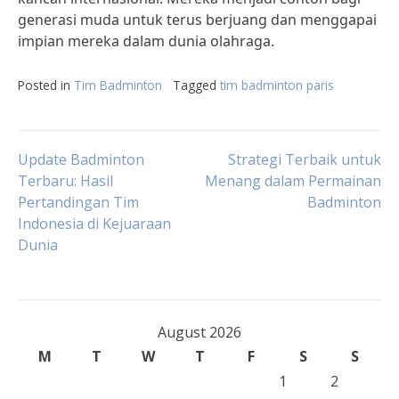
generasi muda untuk terus berjuang dan menggapai
impian mereka dalam dunia olahraga.
Posted in
Tim Badminton
Tagged
tim badminton paris
Post
Update Badminton
Strategi Terbaik untuk
Terbaru: Hasil
Menang dalam Permainan
Pertandingan Tim
Badminton
navigation
Indonesia di Kejuaraan
Dunia
August 2026
M
T
W
T
F
S
S
1
2