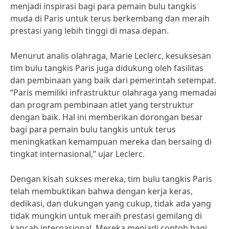
menjadi inspirasi bagi para pemain bulu tangkis
muda di Paris untuk terus berkembang dan meraih
prestasi yang lebih tinggi di masa depan.
Menurut analis olahraga, Marie Leclerc, kesuksesan
tim bulu tangkis Paris juga didukung oleh fasilitas
dan pembinaan yang baik dari pemerintah setempat.
“Paris memiliki infrastruktur olahraga yang memadai
dan program pembinaan atlet yang terstruktur
dengan baik. Hal ini memberikan dorongan besar
bagi para pemain bulu tangkis untuk terus
meningkatkan kemampuan mereka dan bersaing di
tingkat internasional,” ujar Leclerc.
Dengan kisah sukses mereka, tim bulu tangkis Paris
telah membuktikan bahwa dengan kerja keras,
dedikasi, dan dukungan yang cukup, tidak ada yang
tidak mungkin untuk meraih prestasi gemilang di
kancah internasional. Mereka menjadi contoh bagi