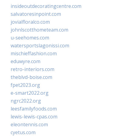
insideoutdecoratingcentre.com
salvatoresinpoint.com
jovialfloralco.com
johnlscotthometeam.com
u-seehomes.com
watersportslagonissi.com
mischieffashion.com
eduwyre.com
retro-interiors.com
theblvd-boise.com
fpet2023.org
e-smart2022.org
ngrc2022.org
leesfamilyfoods.com
lewis-lewis-cpas.com
eleontennis.com
cyetus.com