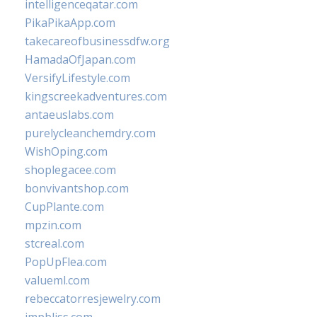
intelligenceqatar.com
PikaPikaApp.com
takecareofbusinessdfw.org
HamadaOfJapan.com
VersifyLifestyle.com
kingscreekadventures.com
antaeuslabs.com
purelycleanchemdry.com
WishOping.com
shoplegacee.com
bonvivantshop.com
CupPlante.com
mpzin.com
stcreal.com
PopUpFlea.com
valueml.com
rebeccatorresjewelry.com