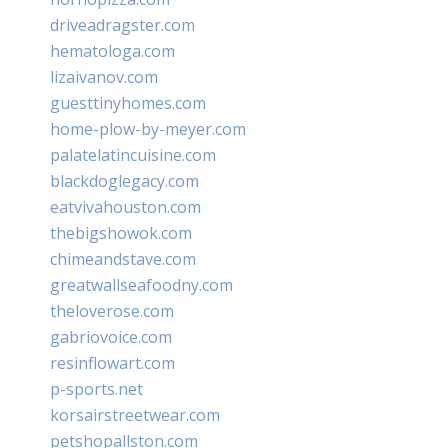
driveadragster.com
hematologa.com
lizaivanov.com
guesttinyhomes.com
home-plow-by-meyer.com
palatelatincuisine.com
blackdoglegacy.com
eatvivahouston.com
thebigshowok.com
chimeandstave.com
greatwallseafoodny.com
theloverose.com
gabriovoice.com
resinflowart.com
p-sports.net
korsairstreetwear.com
petshopallston.com