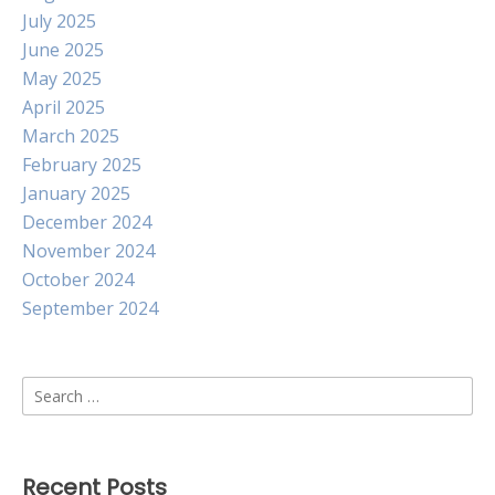
July 2025
June 2025
May 2025
April 2025
March 2025
February 2025
January 2025
December 2024
November 2024
October 2024
September 2024
Search
for:
Recent Posts