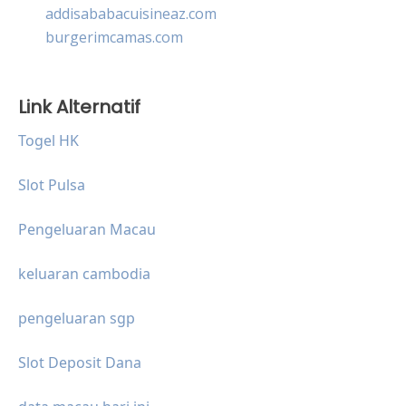
addisababacuisineaz.com
burgerimcamas.com
Link Alternatif
Togel HK
Slot Pulsa
Pengeluaran Macau
keluaran cambodia
pengeluaran sgp
Slot Deposit Dana