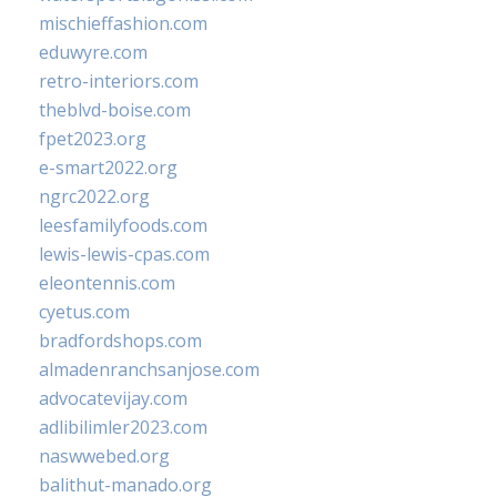
mischieffashion.com
eduwyre.com
retro-interiors.com
theblvd-boise.com
fpet2023.org
e-smart2022.org
ngrc2022.org
leesfamilyfoods.com
lewis-lewis-cpas.com
eleontennis.com
cyetus.com
bradfordshops.com
almadenranchsanjose.com
advocatevijay.com
adlibilimler2023.com
naswwebed.org
balithut-manado.org