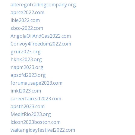
alteregotradingcompany.org
aprce2022.com
ibie2022.com
sbcc-2022.com
AngolaOilAndGas2022.com
Convoy4Freedom2022.com
grur2023.org
hkhk2023.org
napm2023.org
apsdfd2023.org
forumausape2023.com
imkl2023.com
careerfaircsd2023.com
apsth2023.com
MedItRio2023.org
lcicon2023boston.com
waitangidayfestival2022.com