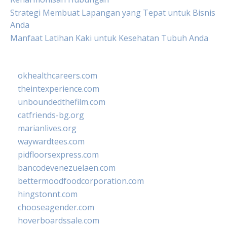
Strategi Membuat Lapangan yang Tepat untuk Bisnis
Anda
Manfaat Latihan Kaki untuk Kesehatan Tubuh Anda
okhealthcareers.com
theintexperience.com
unboundedthefilm.com
catfriends-bg.org
marianlives.org
waywardtees.com
pidfloorsexpress.com
bancodevenezuelaen.com
bettermoodfoodcorporation.com
hingstonnt.com
chooseagender.com
hoverboardssale.com