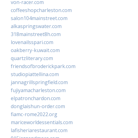
von-racer.com
coffeeshopcharleston.com
salon104mainstreet.com
alkaspringswater.com
318mainstreet8h.com
lovenailsspari.com
oakberry-kuwait.com
quartzliterary.com
friendsofbroderickpark.com
studiopiattellina.com
jannagrillspringfield.com
fujiyamacharleston.com
elpatronchardon.com
donglaishun-order.com
fiamc-rome2022.org
mariceworldessentials.com
lafisheriarestaurant.com