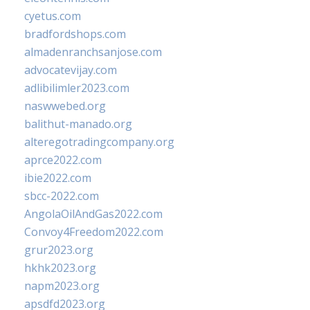
cyetus.com
bradfordshops.com
almadenranchsanjose.com
advocatevijay.com
adlibilimler2023.com
naswwebed.org
balithut-manado.org
alteregotradingcompany.org
aprce2022.com
ibie2022.com
sbcc-2022.com
AngolaOilAndGas2022.com
Convoy4Freedom2022.com
grur2023.org
hkhk2023.org
napm2023.org
apsdfd2023.org