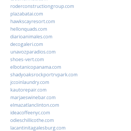
roderconstructiongroup.com
plazabatai.com
hawkscayresort.com
hellonquads.com
diarioanimales.com
decogaleri.com
unavozparadios.com
shoes-vert.com
elbotanicopanama.com
shadyoaksrockportrvpark.com
jccoinlaundry.com
kautorepair.com
marjaeswinebar.com
elmazatlanclinton.com
ideacoffeenyc.com
odieschillicothe.com
lacantinitagalesburg.com