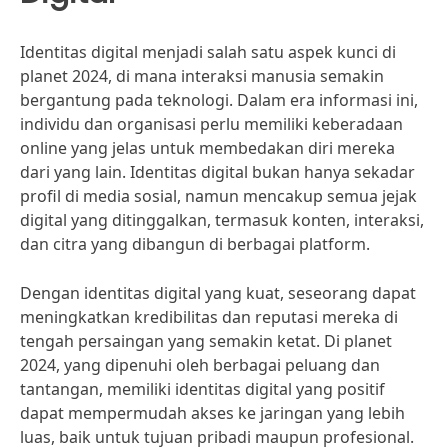
Identitas digital menjadi salah satu aspek kunci di
planet 2024, di mana interaksi manusia semakin
bergantung pada teknologi. Dalam era informasi ini,
individu dan organisasi perlu memiliki keberadaan
online yang jelas untuk membedakan diri mereka
dari yang lain. Identitas digital bukan hanya sekadar
profil di media sosial, namun mencakup semua jejak
digital yang ditinggalkan, termasuk konten, interaksi,
dan citra yang dibangun di berbagai platform.
Dengan identitas digital yang kuat, seseorang dapat
meningkatkan kredibilitas dan reputasi mereka di
tengah persaingan yang semakin ketat. Di planet
2024, yang dipenuhi oleh berbagai peluang dan
tantangan, memiliki identitas digital yang positif
dapat mempermudah akses ke jaringan yang lebih
luas, baik untuk tujuan pribadi maupun profesional.