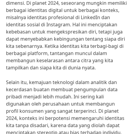
dimensi. Di planet 2024, seseorang mungkin memiliki
berbagai identitas digital untuk berbagai konteks,
misalnya identitas profesional di LinkedIn dan
identitas sosial di Instagram. Hal ini menciptakan
kebebasan untuk mengekspresikan diri, tetapi juga
dapat menyebabkan kebingungan tentang siapa diri
kita sebenarnya. Ketika identitas kita terbagi-bagi di
berbagai platform, tantangan muncul dalam
membangun keselarasan antara citra yang kita
tampilkan dan siapa kita di dunia nyata.
Selain itu, kemajuan teknologi dalam analitik dan
kecerdasan buatan membuat pengumpulan data
pribadi menjadi lebih mudah. Ini sering kali
digunakan oleh perusahaan untuk membangun
profil konsumen yang sangat terperinci. Di planet
2024, konteks ini berpotensi memengaruhi identitas
kita tanpa disadari, karena data yang diolah dapat
menciptakan stereotip atau bias terhadap individu.