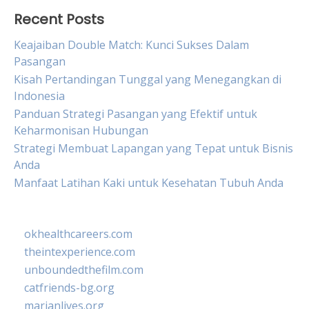
Recent Posts
Keajaiban Double Match: Kunci Sukses Dalam
Pasangan
Kisah Pertandingan Tunggal yang Menegangkan di
Indonesia
Panduan Strategi Pasangan yang Efektif untuk
Keharmonisan Hubungan
Strategi Membuat Lapangan yang Tepat untuk Bisnis
Anda
Manfaat Latihan Kaki untuk Kesehatan Tubuh Anda
okhealthcareers.com
theintexperience.com
unboundedthefilm.com
catfriends-bg.org
marianlives.org