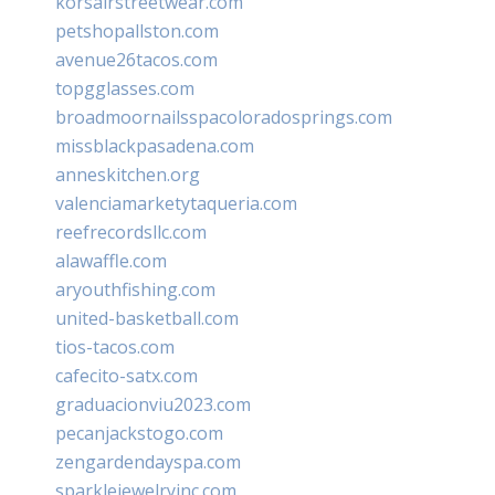
korsairstreetwear.com
petshopallston.com
avenue26tacos.com
topgglasses.com
broadmoornailsspacoloradosprings.com
missblackpasadena.com
anneskitchen.org
valenciamarketytaqueria.com
reefrecordsllc.com
alawaffle.com
aryouthfishing.com
united-basketball.com
tios-tacos.com
cafecito-satx.com
graduacionviu2023.com
pecanjackstogo.com
zengardendayspa.com
sparklejewelryinc.com