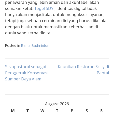
penawaran yang lebih aman dan akuntabel akan
semakin ketat.
Togel SDY
, identitas digital tidak
hanya akan menjadi alat untuk mengakses layanan,
tetapi juga sebuah cerminan diri yang harus dikelola
dengan bijak untuk memastikan keberhasilan di
dunia yang serba digital.
Posted in
Berita Badminton
Post
Silvopastoral sebagai
Keunikan Restoran Scilly di
Penggerak Konservasi
Pantai
Sumber Daya Alam
navigation
August 2026
M
T
W
T
F
S
S