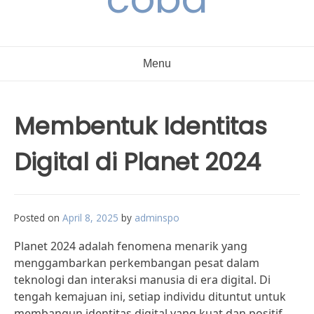
Menu
Membentuk Identitas
Digital di Planet 2024
Posted on
April 8, 2025
by
adminspo
Planet 2024 adalah fenomena menarik yang
menggambarkan perkembangan pesat dalam
teknologi dan interaksi manusia di era digital. Di
tengah kemajuan ini, setiap individu dituntut untuk
membangun identitas digital yang kuat dan positif.