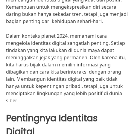
Kemampuan untuk mengekspresikan diri secara
daring bukan hanya sekadar tren, tetapi juga menjadi
bagian penting dari kehidupan sehari-hari.
Dalam konteks planet 2024, memahami cara
mengelola identitas digital sangatlah penting. Setiap
tindakan yang kita lakukan di dunia maya dapat
meninggalkan jejak yang permanen. Oleh karena itu,
kita harus bijak dalam memilih informasi yang
dibagikan dan cara kita berinteraksi dengan orang
lain. Membangun identitas digital yang baik tidak
hanya untuk kepentingan pribadi, tetapi juga untuk
menciptakan lingkungan yang lebih positif di dunia
siber.
Pentingnya Identitas
Digital