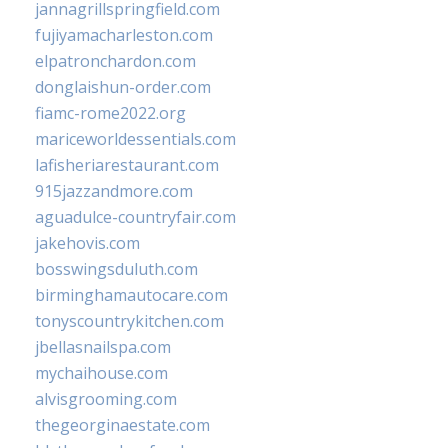
jannagrillspringfield.com
fujiyamacharleston.com
elpatronchardon.com
donglaishun-order.com
fiamc-rome2022.org
mariceworldessentials.com
lafisheriarestaurant.com
915jazzandmore.com
aguadulce-countryfair.com
jakehovis.com
bosswingsduluth.com
birminghamautocare.com
tonyscountrykitchen.com
jbellasnailspa.com
mychaihouse.com
alvisgrooming.com
thegeorginaestate.com