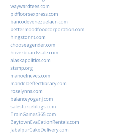
waywardtees.com
pidfloorsexpress.com
bancodevenezuelaen.com
bettermoodfoodcorporation.com
hingstonnt.com
chooseagender.com
hoverboardssale.com
alaskapolitics.com
stsmp.org
manoelneves.com
mandelaeffectlibrary.com
roselynns.com
balanceyoganj.com
salesforceblogs.com
TrainGames365.com
BaytownEvaCationRentals.com
JabalpurCakeDelivery.com