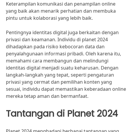
Keterampilan komunikasi dan penampilan online
yang baik akan menarik perhatian dan membuka
pintu untuk kolaborasi yang lebih baik.
Pentingnya identitas digital juga berkaitan dengan
privasi dan keamanan. Individu di planet 2024
dihadapkan pada risiko kebocoran data dan
penyalahgunaan informasi pribadi. Oleh karena itu,
memahami cara membangun dan melindungi
identitas digital menjadi suatu keharusan. Dengan
langkah-langkah yang tepat, seperti pengaturan
privasi yang cermat dan pemilihan konten yang
sesuai, individu dapat memastikan keberadaan online
mereka tetap aman dan bermanfaat.
Tantangan di Planet 2024
Planet 2024 menghadapi berbagai tantangan yang