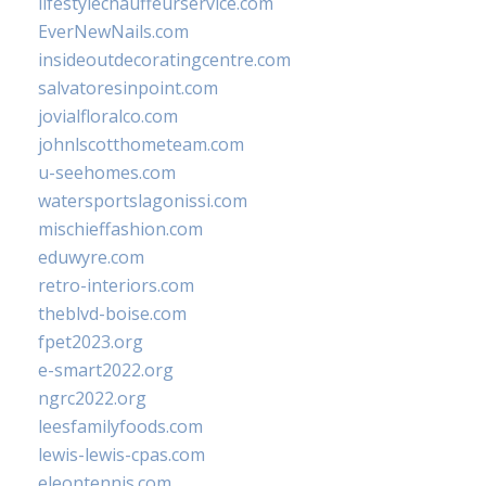
lifestylechauffeurservice.com
EverNewNails.com
insideoutdecoratingcentre.com
salvatoresinpoint.com
jovialfloralco.com
johnlscotthometeam.com
u-seehomes.com
watersportslagonissi.com
mischieffashion.com
eduwyre.com
retro-interiors.com
theblvd-boise.com
fpet2023.org
e-smart2022.org
ngrc2022.org
leesfamilyfoods.com
lewis-lewis-cpas.com
eleontennis.com