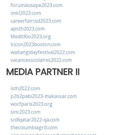
forumausape2023.com
imkl2023.com
careerfaircsd2023.com
apsth2023.com
MedItRio2023.org
lcicon2023boston.com
waitangidayfestival2022.com
vacancesscolaires2022.com
MEDIA PARTNER II
isth2022.com
p2b2pabi2023-makassar.com
wocfparis2023.org
sinc2023.com
scdlqatar2022-qa.com
thecolumbiagrill.com