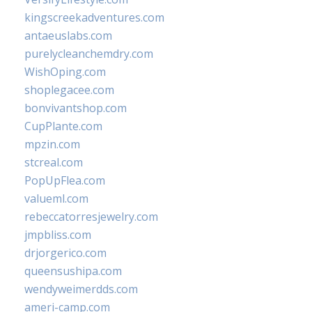
kingscreekadventures.com
antaeuslabs.com
purelycleanchemdry.com
WishOping.com
shoplegacee.com
bonvivantshop.com
CupPlante.com
mpzin.com
stcreal.com
PopUpFlea.com
valueml.com
rebeccatorresjewelry.com
jmpbliss.com
drjorgerico.com
queensushipa.com
wendyweimerdds.com
ameri-camp.com