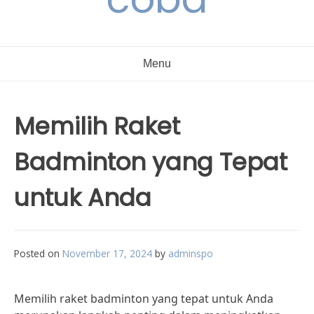
Menu
Memilih Raket
Badminton yang Tepat
untuk Anda
Posted on
November 17, 2024
by
adminspo
Memilih raket badminton yang tepat untuk Anda