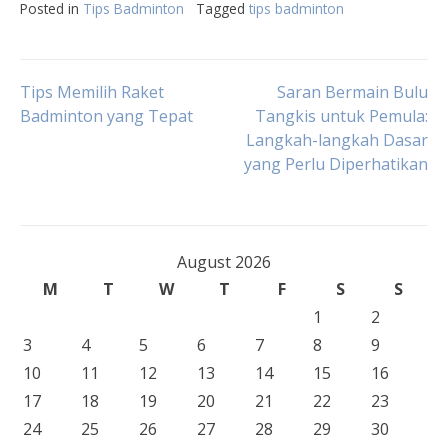
Posted in
Tips Badminton
Tagged
tips badminton
Post
Tips Memilih Raket
Saran Bermain Bulu
Badminton yang Tepat
Tangkis untuk Pemula:
Langkah-langkah Dasar
navigation
yang Perlu Diperhatikan
August 2026
M
T
W
T
F
S
S
1
2
3
4
5
6
7
8
9
10
11
12
13
14
15
16
17
18
19
20
21
22
23
24
25
26
27
28
29
30