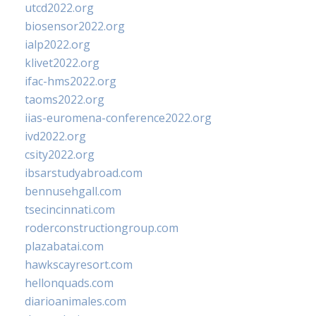
utcd2022.org
biosensor2022.org
ialp2022.org
klivet2022.org
ifac-hms2022.org
taoms2022.org
iias-euromena-conference2022.org
ivd2022.org
csity2022.org
ibsarstudyabroad.com
bennusehgall.com
tsecincinnati.com
roderconstructiongroup.com
plazabatai.com
hawkscayresort.com
hellonquads.com
diarioanimales.com