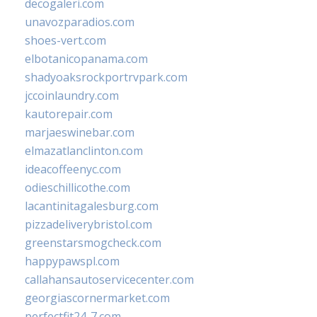
decogaleri.com
unavozparadios.com
shoes-vert.com
elbotanicopanama.com
shadyoaksrockportrvpark.com
jccoinlaundry.com
kautorepair.com
marjaeswinebar.com
elmazatlanclinton.com
ideacoffeenyc.com
odieschillicothe.com
lacantinitagalesburg.com
pizzadeliverybristol.com
greenstarsmogcheck.com
happypawspl.com
callahansautoservicecenter.com
georgiascornermarket.com
perfectfit24-7.com