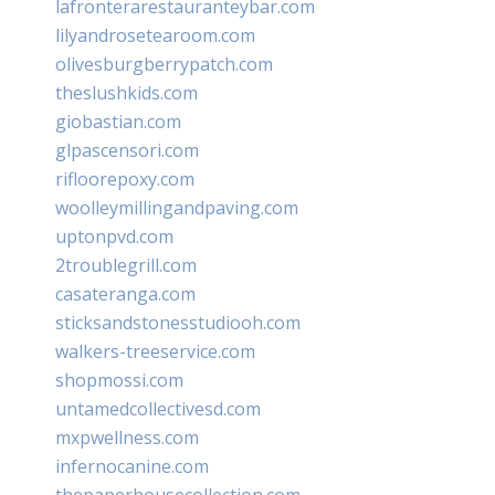
lafronterarestauranteybar.com
lilyandrosetearoom.com
olivesburgberrypatch.com
theslushkids.com
giobastian.com
glpascensori.com
rifloorepoxy.com
woolleymillingandpaving.com
uptonpvd.com
2troublegrill.com
casateranga.com
sticksandstonesstudiooh.com
walkers-treeservice.com
shopmossi.com
untamedcollectivesd.com
mxpwellness.com
infernocanine.com
thepaperhousecollection.com