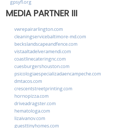
gpsyfl.org
MEDIA PARTNER III
vwrepairarlington.com
cleaningservicebaltimore-md.com
beckslandscapeandfence.com
vistaaltadelveramendi.com
coastlinecateringnc.com
cuesburgershouston.com
psicologiaespecializadaencampeche.com
dmtacos.com
crescentstreetprinting.com
hornopizza.com
driveadragster.com
hematologa.com
lizaivanov.com
guesttinyhomes.com