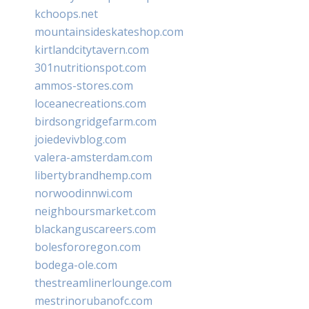
kchoops.net
mountainsideskateshop.com
kirtlandcitytavern.com
301nutritionspot.com
ammos-stores.com
loceanecreations.com
birdsongridgefarm.com
joiedevivblog.com
valera-amsterdam.com
libertybrandhemp.com
norwoodinnwi.com
neighboursmarket.com
blackanguscareers.com
bolesfororegon.com
bodega-ole.com
thestreamlinerlounge.com
mestrinorubanofc.com