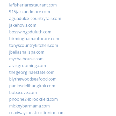
lafisheriarestaurant.com
915jazzandmore.com
aguadulce-countryfair.com
jakehovis.com
bosswingsduluth.com
birminghamautocare.com
tonyscountrykitchen.com
jbellasnailspa.com
mychaihouse.com
alvisgrooming.com
thegeorginaestate.com
blythewoodseafood.com
paolosdelibangkok.com
bobacove.com
phoone24brookfield.com
mickeybarmama.com
roadwayconstructioninc.com