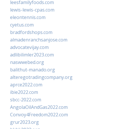
leesfamilyfoods.com
lewis-lewis-cpas.com
eleontennis.com
cyetus.com
bradfordshops.com
almadenranchsanjose.com
advocatevijay.com
adlibilimler2023.com
naswwebed.org
balithut-manado.org
alteregotradingcompany.org
aprce2022.com
ibie2022.com
sbcc-2022.com
AngolaOilAndGas2022.com
Convoy4Freedom2022.com
grur2023.org