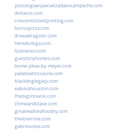
psicologiaespecializadaencampeche.com
dmtacos.com
crescentstreetprinting.com
hornopizza.com
driveadragster.com
hematologa.com
lizaivanov.com
guesttinyhomes.com
home-plow-by-meyer.com
palatelatincuisine.com
blackdoglegacy.com
eatvivahouston.com
thebigshowok.com
chimeandstave.com
greatwallseafoodny.com
theloverose.com
gabriovoice.com