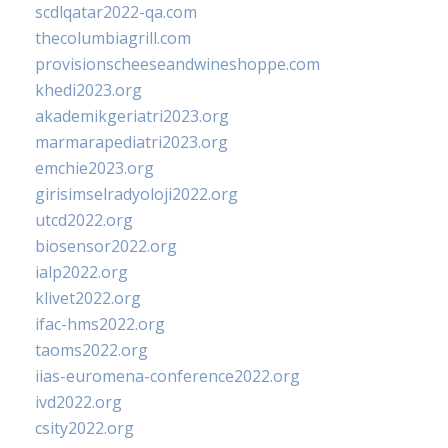
scdlqatar2022-qa.com
thecolumbiagrill.com
provisionscheeseandwineshoppe.com
khedi2023.org
akademikgeriatri2023.org
marmarapediatri2023.org
emchie2023.org
girisimselradyoloji2022.org
utcd2022.org
biosensor2022.org
ialp2022.org
klivet2022.org
ifac-hms2022.org
taoms2022.org
iias-euromena-conference2022.org
ivd2022.org
csity2022.org