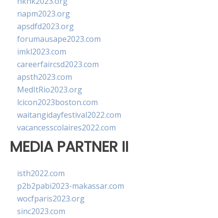
hkhk2023.org
napm2023.org
apsdfd2023.org
forumausape2023.com
imkl2023.com
careerfaircsd2023.com
apsth2023.com
MedItRio2023.org
lcicon2023boston.com
waitangidayfestival2022.com
vacancesscolaires2022.com
MEDIA PARTNER II
isth2022.com
p2b2pabi2023-makassar.com
wocfparis2023.org
sinc2023.com