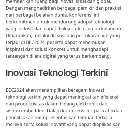
memberikan ruang bagi inovasi lokal dan global.
Dengan menghadirkan berbagai pemikir dan praktisi
dari berbagai belahan dunia, konferensi ini
berkomitmen untuk mendorong adopsi teknologi
yang inklusif dan dapat diakses oleh semua kalangan.
Diharapkan, melalui diskusi dan pertukaran ide yang
terjadi di BEC2024, peserta dapat menemukan
inspirasi dan solusi konkret untuk menghadapi
tantangan di era digital yang terus berkembang.
Inovasi Teknologi Terkini
BEC2024 akan menampilkan beragam inovasi
teknologi terkini yang dapat meningkatkan efisiensi
dan produktivitas dalam bidang elektronik dan
sistem embedded. Dalam konferensi ini, para ahli dan
peneliti akan mempresentasikan temuan terbaru
mereka serta solusi inovatif yang dapat diaplikasikan