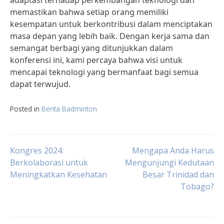
adaptasi terhadap perkembangan teknologi dan
memastikan bahwa setiap orang memiliki
kesempatan untuk berkontribusi dalam menciptakan
masa depan yang lebih baik. Dengan kerja sama dan
semangat berbagi yang ditunjukkan dalam
konferensi ini, kami percaya bahwa visi untuk
mencapai teknologi yang bermanfaat bagi semua
dapat terwujud.
Posted in
Berita Badminton
Post
Kongres 2024:
Mengapa Anda Harus
Berkolaborasi untuk
Mengunjungi Kedutaan
Meningkatkan Kesehatan
Besar Trinidad dan
navigation
Tobago?