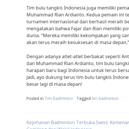
Tim bulu tangkis Indonesia juga memiliki pemai
Muhammad Rian Ardianto. Kedua pemain ini t
turnamen internasional dan berhasil meraih be
mengatakan bahwa Fajar dan Rian memiliki pot
dunia. “Mereka memiliki kekompakan yang san
akan terus meraih kesuksesan di masa depan,”
Dengan adanya atlet-atlet berbakat seperti Ant
dan Muhammad Rian Ardianto, tim bulu tangki
harapan baru bagi Indonesia untuk terus bersa
Jadi, ayo dukung terus tim bulu tangkis Indone
besar lagi di masa depan!
Posted in
Tim Badminton
Tagged
tim badminton
Post
Kejohanan Badminton Terbuka Swiss: Kemena