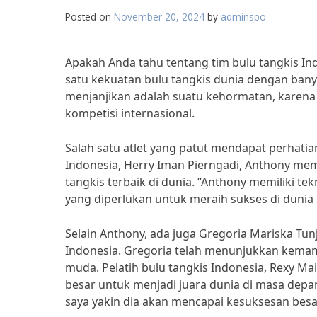
Posted on
November 20, 2024
by
adminspo
Apakah Anda tahu tentang tim bulu tangkis Ind
satu kekuatan bulu tangkis dunia dengan bany
menjanjikan adalah suatu kehormatan, karena
kompetisi internasional.
Salah satu atlet yang patut mendapat perhatia
Indonesia, Herry Iman Pierngadi, Anthony memi
tangkis terbaik di dunia. “Anthony memiliki te
yang diperlukan untuk meraih sukses di dunia b
Selain Anthony, ada juga Gregoria Mariska Tu
Indonesia. Gregoria telah menunjukkan kemamp
muda. Pelatih bulu tangkis Indonesia, Rexy M
besar untuk menjadi juara dunia di masa depan
saya yakin dia akan mencapai kesuksesan besar