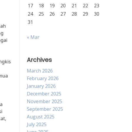
17
18
19
20
21
22
23
24
25
26
27
28
29
30
31
lah
ng
« Mar
agai
Archives
ngkis
March 2026
emua
February 2026
January 2026
December 2025
November 2025
ia
September 2025
i
August 2025
at,
July 2025