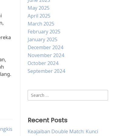
June 2025
May 2025
i
April 2025
n,
March 2025
i
February 2025
ereka
January 2025
December 2024
November 2024
an,
October 2024
ah
September 2024
lang.
h
Search
for:
Recent Posts
ngkis
Keajaiban Double Match: Kunci