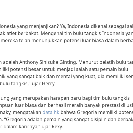
onesia yang menjanjikan? Ya, Indonesia dikenal sebagai sa
ak atlet berbakat. Mengenal tim bulu tangkis Indonesia ya
 mereka telah menunjukkan potensi luar biasa dalam berb
n adalah Anthony Sinisuka Ginting. Menurut pelatih bulu ta
liki potensi besar untuk menjadi salah satu pemain bulu
knik yang sangat baik dan mental yang kuat, dia memiliki s
ulu tangkis,” ujar Herry.
njung yang merupakan harapan baru bagi tim bulu tangkis
uan luar biasa dan berhasil meraih banyak prestasi di us
ainaky, mengatakan
data hk
bahwa Gregoria memiliki potens
. “Gregoria adalah pemain yang sangat disiplin dan berbak
 dalam karirnya,” ujar Rexy.