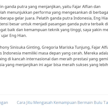
n ganda putra yang menjanjikan, yaitu Fajar Alfian dan
elah menunjukkan performa yang mengesankan di berbaga
berapa gelar juara. Pelatih ganda putra Indonesia, Eng Hia
ensi besar untuk menjadi pasangan ganda putra terbaik d
gat baik dan kemampuan teknik yang tinggi, saya yakin m
 ujar Eng Hian.
hony Sinisuka Ginting, Gregoria Mariska Tunjung, Fajar Alfi
s Indonesia memiliki masa depan yang cerah. Mereka adal
ing di kancah internasional dan meraih prestasi yang gemi
sia yang menjanjikan ini agar bisa meraih sukses yang lebi
ngan
Cara Jitu Mengasah Kemampuan Bermain Bulu Ta