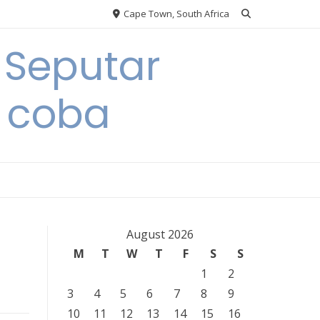
Cape Town, South Africa
 Seputar
 coba
August 2026
M
T
W
T
F
S
S
1
2
3
4
5
6
7
8
9
10
11
12
13
14
15
16