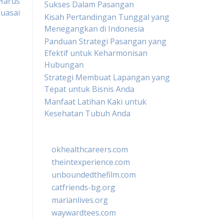
Harus
Sukses Dalam Pasangan
kuasai
Kisah Pertandingan Tunggal yang
Menegangkan di Indonesia
Panduan Strategi Pasangan yang
Efektif untuk Keharmonisan
Hubungan
Strategi Membuat Lapangan yang
Tepat untuk Bisnis Anda
Manfaat Latihan Kaki untuk
Kesehatan Tubuh Anda
okhealthcareers.com
theintexperience.com
unboundedthefilm.com
catfriends-bg.org
marianlives.org
waywardtees.com