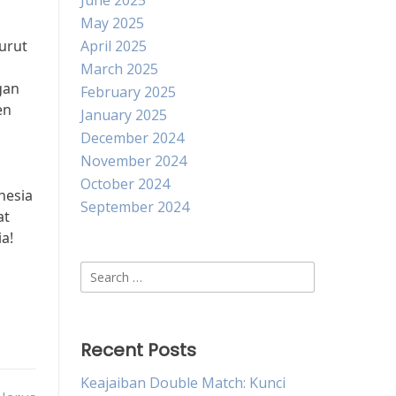
June 2025
May 2025
urut
April 2025
March 2025
gan
February 2025
en
January 2025
December 2024
November 2024
October 2024
nesia
September 2024
at
a!
Search
for:
Recent Posts
Keajaiban Double Match: Kunci