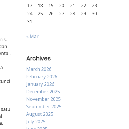
17
18
19
20
21
22
23
24
25
26
27
28
29
30
31
« Mar
ris.
 dan
ntal.
Archives
wa
March 2026
February 2026
kunci
January 2026
December 2025
November 2025
September 2025
 satu
August 2025
i
July 2025
a,