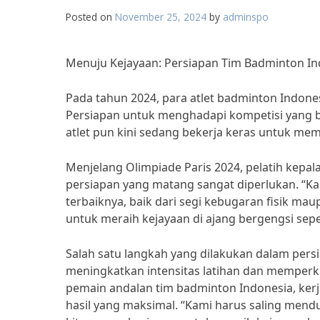
Posted on
November 25, 2024
by
adminspo
Menuju Kejayaan: Persiapan Tim Badminton In
Pada tahun 2024, para atlet badminton Indonesi
Persiapan untuk menghadapi kompetisi yang ber
atlet pun kini sedang bekerja keras untuk mem
Menjelang Olimpiade Paris 2024, pelatih kepa
persiapan yang matang sangat diperlukan. “Ka
terbaiknya, baik dari segi kebugaran fisik ma
untuk meraih kejayaan di ajang bergengsi seper
Salah satu langkah yang dilakukan dalam pers
meningkatkan intensitas latihan dan memperku
pemain andalan tim badminton Indonesia, kerj
hasil yang maksimal. “Kami harus saling mend