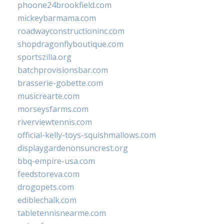
phoone24brookfield.com
mickeybarmama.com
roadwayconstructioninc.com
shopdragonflyboutique.com
sportszilla.org
batchprovisionsbar.com
brasserie-gobette.com
musicrearte.com
morseysfarms.com
riverviewtennis.com
official-kelly-toys-squishmallows.com
displaygardenonsuncrest.org
bbq-empire-usa.com
feedstoreva.com
drogopets.com
ediblechalk.com
tabletennisnearme.com