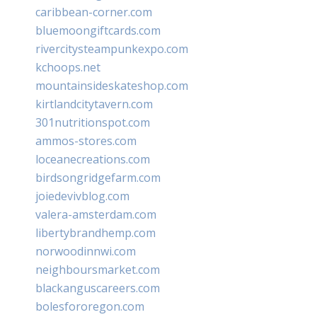
caribbean-corner.com
bluemoongiftcards.com
rivercitysteampunkexpo.com
kchoops.net
mountainsideskateshop.com
kirtlandcitytavern.com
301nutritionspot.com
ammos-stores.com
loceanecreations.com
birdsongridgefarm.com
joiedevivblog.com
valera-amsterdam.com
libertybrandhemp.com
norwoodinnwi.com
neighboursmarket.com
blackanguscareers.com
bolesfororegon.com