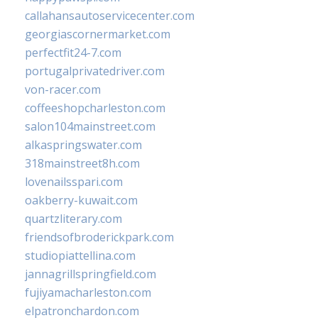
callahansautoservicecenter.com
georgiascornermarket.com
perfectfit24-7.com
portugalprivatedriver.com
von-racer.com
coffeeshopcharleston.com
salon104mainstreet.com
alkaspringswater.com
318mainstreet8h.com
lovenailsspari.com
oakberry-kuwait.com
quartzliterary.com
friendsofbroderickpark.com
studiopiattellina.com
jannagrillspringfield.com
fujiyamacharleston.com
elpatronchardon.com