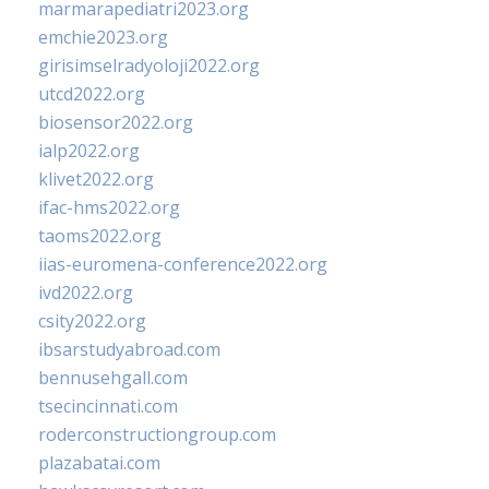
marmarapediatri2023.org
emchie2023.org
girisimselradyoloji2022.org
utcd2022.org
biosensor2022.org
ialp2022.org
klivet2022.org
ifac-hms2022.org
taoms2022.org
iias-euromena-conference2022.org
ivd2022.org
csity2022.org
ibsarstudyabroad.com
bennusehgall.com
tsecincinnati.com
roderconstructiongroup.com
plazabatai.com