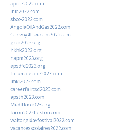
aprce2022.com
ibie2022.com
sbcc-2022.com
AngolaOilAndGas2022.com
Convoy4Freedom2022.com
grur2023.org
hkhk2023.org
napm2023.org
apsdfd2023.org
forumausape2023.com
imkl2023.com
careerfaircsd2023.com
apsth2023.com
MedItRio2023.org
lcicon2023boston.com
waitangidayfestival2022.com
vacancesscolaires2022.com