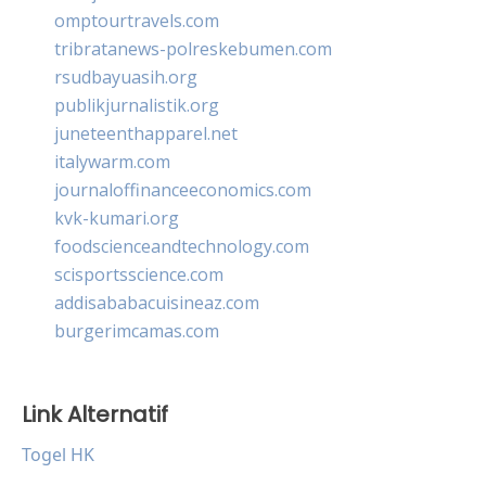
omptourtravels.com
tribratanews-polreskebumen.com
rsudbayuasih.org
publikjurnalistik.org
juneteenthapparel.net
italywarm.com
journaloffinanceeconomics.com
kvk-kumari.org
foodscienceandtechnology.com
scisportsscience.com
addisababacuisineaz.com
burgerimcamas.com
Link Alternatif
Togel HK