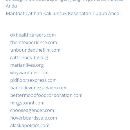
Anda
Manfaat Latihan Kaki untuk Kesehatan Tubuh Anda
okhealthcareers.com
theintexperience.com
unboundedthefilm.com
catfriends-bg.org
marianlives.org
waywardtees.com
pidfloorsexpress.com
bancodevenezuelaen.com
bettermoodfoodcorporation.com
hingstonnt.com
chooseagender.com
hoverboardssale.com
alaskapolitics.com