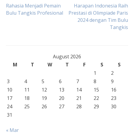
Post
Rahasia Menjadi Pemain
Harapan Indonesia Raih
Bulu Tangkis Profesional
Prestasi di Olimpiade Paris
2024 dengan Tim Bulu
navigation
Tangkis
August 2026
M
T
W
T
F
S
S
1
2
3
4
5
6
7
8
9
10
11
12
13
14
15
16
17
18
19
20
21
22
23
24
25
26
27
28
29
30
31
« Mar