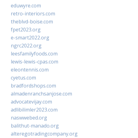
eduwyre.com
retro-interiors.com
theblvd-boise.com
fpet2023.org
e-smart2022.org
ngrc2022.org
leesfamilyfoods.com
lewis-lewis-cpas.com
eleontennis.com
cyetus.com
bradfordshops.com
almadenranchsanjose.com
advocatevijay.com
adlibilimler2023.com
naswwebed.org
balithut-manado.org
alteregotradingcompany.org