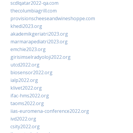
scdlqatar2022-qa.com
thecolumbiagrill.com
provisionscheeseandwineshoppe.com
khedi2023.org
akademikgeriatri2023.org
marmarapediatri2023.org
emchie2023.org
girisimselradyoloji2022.org
utcd2022.org
biosensor2022.org
ialp2022.org
klivet2022.org
ifac-hms2022.org
taoms2022.org
iias-euromena-conference2022.org
ivd2022.org
csity2022.org