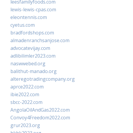
leesfamilyfoods.com
lewis-lewis-cpas.com
eleontennis.com
cyetus.com
bradfordshops.com
almadenranchsanjose.com
advocatevijay.com
adlibilimler2023.com
naswwebed.org
balithut-manado.org
alteregotradingcompany.org
aprce2022.com
ibie2022.com
sbcc-2022.com
AngolaOilAndGas2022.com
Convoy4Freedom2022.com
grur2023.org