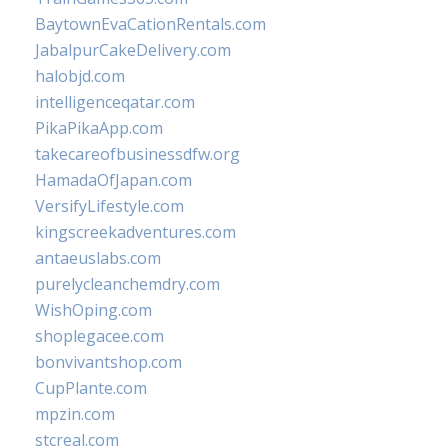
BaytownEvaCationRentals.com
JabalpurCakeDelivery.com
halobjd.com
intelligenceqatar.com
PikaPikaApp.com
takecareofbusinessdfw.org
HamadaOfJapan.com
VersifyLifestyle.com
kingscreekadventures.com
antaeuslabs.com
purelycleanchemdry.com
WishOping.com
shoplegacee.com
bonvivantshop.com
CupPlante.com
mpzin.com
stcreal.com