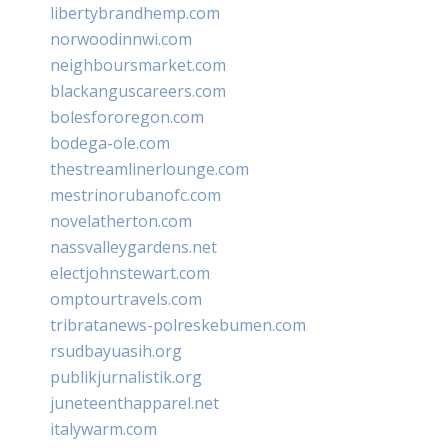
libertybrandhemp.com
norwoodinnwi.com
neighboursmarket.com
blackanguscareers.com
bolesfororegon.com
bodega-ole.com
thestreamlinerlounge.com
mestrinorubanofc.com
novelatherton.com
nassvalleygardens.net
electjohnstewart.com
omptourtravels.com
tribratanews-polreskebumen.com
rsudbayuasih.org
publikjurnalistik.org
juneteenthapparel.net
italywarm.com