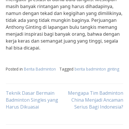
masih banyak rintangan yang harus dihadapinya,
namun dengan tekad dan kegigihan yang dimilikinya,
tidak ada yang tidak mungkin baginya. Perjuangan
Anthony Ginting di lapangan bulu tangkis memang
menjadi inspirasi bagi banyak orang, bahwa dengan
kerja keras dan semangat juang yang tinggi, segala
hal bisa dicapai.
Posted in
Berita Badminton
Tagged
berita badminton ginting
Post
Teknik Dasar Bermain
Mengapa Tim Badminton
Badminton Singles yang
China Menjadi Ancaman
Harus Dikuasai
Serius Bagi Indonesia?
navigation