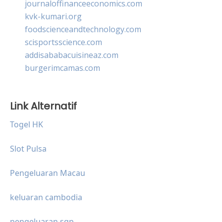
journaloffinanceeconomics.com
kvk-kumari.org
foodscienceandtechnology.com
scisportsscience.com
addisababacuisineaz.com
burgerimcamas.com
Link Alternatif
Togel HK
Slot Pulsa
Pengeluaran Macau
keluaran cambodia
pengeluaran sgp