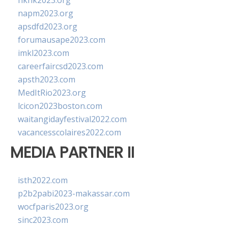
hkhk2023.org
napm2023.org
apsdfd2023.org
forumausape2023.com
imkl2023.com
careerfaircsd2023.com
apsth2023.com
MedItRio2023.org
lcicon2023boston.com
waitangidayfestival2022.com
vacancesscolaires2022.com
MEDIA PARTNER II
isth2022.com
p2b2pabi2023-makassar.com
wocfparis2023.org
sinc2023.com