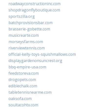
roadwayconstructioninc.com
shopdragonflyboutique.com
sportszilla.org
batchprovisionsbar.com
brasserie-gobette.com
musicrearte.com
morseysfarms.com
riverviewtennis.com
official-kelly-toys-squishmallows.com
displaygardenonsuncrest.org
bbq-empire-usa.com
feedstoreva.com
drogopets.com
ediblechalk.com
tabletennisnearme.com
oaksofa.com
soultacohtx.com