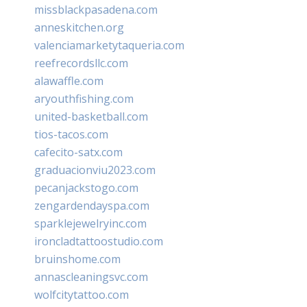
missblackpasadena.com
anneskitchen.org
valenciamarketytaqueria.com
reefrecordsllc.com
alawaffle.com
aryouthfishing.com
united-basketball.com
tios-tacos.com
cafecito-satx.com
graduacionviu2023.com
pecanjackstogo.com
zengardendayspa.com
sparklejewelryinc.com
ironcladtattoostudio.com
bruinshome.com
annascleaningsvc.com
wolfcitytattoo.com