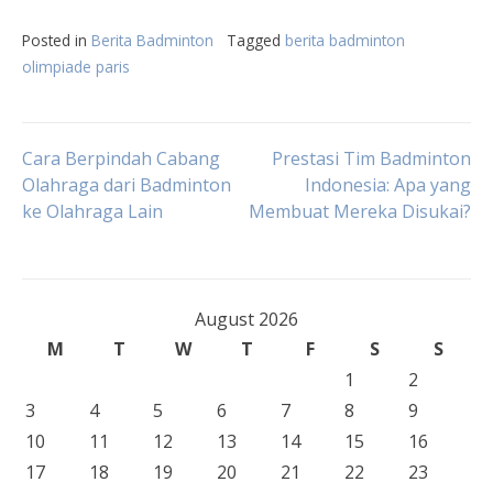
Posted in
Berita Badminton
Tagged
berita badminton
olimpiade paris
Post
Cara Berpindah Cabang
Prestasi Tim Badminton
Olahraga dari Badminton
Indonesia: Apa yang
ke Olahraga Lain
Membuat Mereka Disukai?
navigation
August 2026
M
T
W
T
F
S
S
1
2
3
4
5
6
7
8
9
10
11
12
13
14
15
16
17
18
19
20
21
22
23