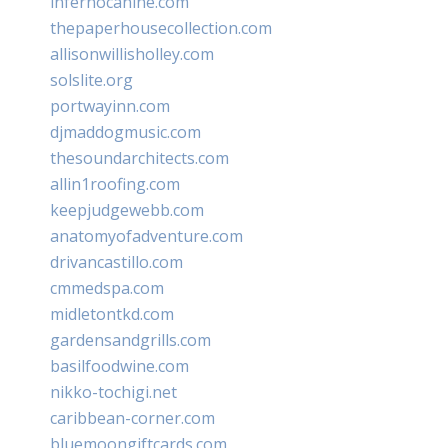
infernocanine.com
thepaperhousecollection.com
allisonwillisholley.com
solslite.org
portwayinn.com
djmaddogmusic.com
thesoundarchitects.com
allin1roofing.com
keepjudgewebb.com
anatomyofadventure.com
drivancastillo.com
cmmedspa.com
midletontkd.com
gardensandgrills.com
basilfoodwine.com
nikko-tochigi.net
caribbean-corner.com
bluemoongiftcards.com