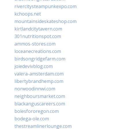
rivercitysteampunkexpo.com
kchoops.net
mountainsideskateshop.com
kirtlandcitytavern.com
301nutritionspot.com
ammos-stores.com
loceanecreations.com
birdsongridgefarm.com
joiedevivblog.com
valera-amsterdam.com
libertybrandhemp.com
norwoodinnwi.com
neighboursmarket.com
blackanguscareers.com
bolesfororegon.com
bodega-ole.com
thestreamlinerlounge.com