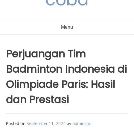
Menu
Perjuangan Tim
Badminton Indonesia di
Olimpiade Paris: Hasil
dan Prestasi
Posted on
September 11, 2024
by
adminspo