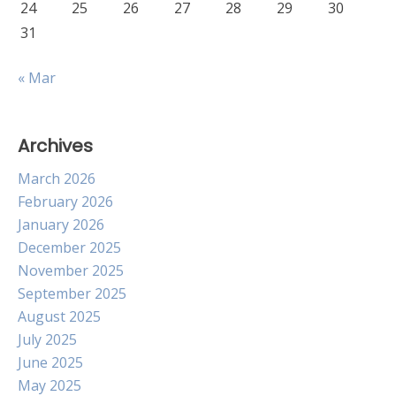
24
25
26
27
28
29
30
31
« Mar
Archives
March 2026
February 2026
January 2026
December 2025
November 2025
September 2025
August 2025
July 2025
June 2025
May 2025