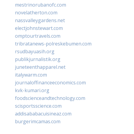
mestrinorubanofc.com
novelatherton.com
nassvalleygardens.net
electjohnstewart.com
omptourtravels.com
tribratanews-polreskebumen.com
rsudbayuasih.org
publikjurnalistik.org
juneteenthapparel.net
italywarm.com
journaloffinanceeconomics.com
kvk-kumari.org
foodscienceandtechnology.com
scisportsscience.com
addisababacuisineaz.com
burgerimcamas.com