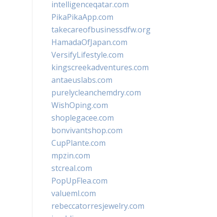
intelligenceqatar.com
PikaPikaApp.com
takecareofbusinessdfw.org
HamadaOfJapan.com
VersifyLifestyle.com
kingscreekadventures.com
antaeuslabs.com
purelycleanchemdry.com
WishOping.com
shoplegacee.com
bonvivantshop.com
CupPlante.com
mpzin.com
stcreal.com
PopUpFlea.com
valueml.com
rebeccatorresjewelry.com