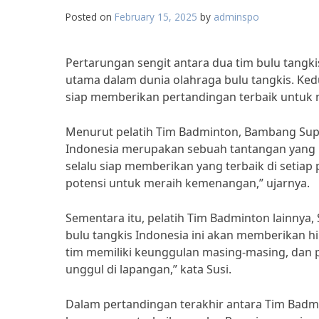
Posted on
February 15, 2025
by
adminspo
Pertarungan sengit antara dua tim bulu tangk
utama dalam dunia olahraga bulu tangkis. Kedu
siap memberikan pertandingan terbaik untuk
Menurut pelatih Tim Badminton, Bambang Supri
Indonesia merupakan sebuah tantangan yang h
selalu siap memberikan yang terbaik di setia
potensi untuk meraih kemenangan,” ujarnya.
Sementara itu, pelatih Tim Badminton lainnya
bulu tangkis Indonesia ini akan memberikan h
tim memiliki keunggulan masing-masing, dan p
unggul di lapangan,” kata Susi.
Dalam pertandingan terakhir antara Tim Badm