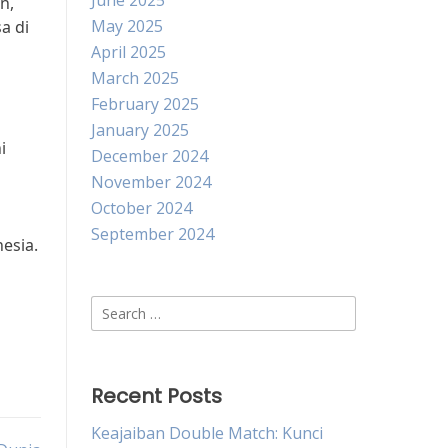
June 2025
n,
May 2025
a di
April 2025
March 2025
February 2025
January 2025
i
December 2024
November 2024
October 2024
September 2024
esia.
Search
for:
Recent Posts
Keajaiban Double Match: Kunci