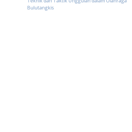
Post
Teknik dan Taktik Unggulan dalam Olahraga
Bulutangkis
navigation