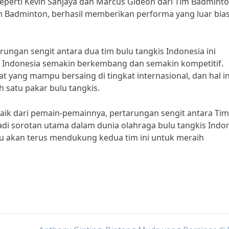
erti Kevin Sanjaya dan Marcus Gideon dari Tim Badminto
Tim Badminton, berhasil memberikan performa yang luar bias
arungan sengit antara dua tim bulu tangkis Indonesia ini
 Indonesia semakin berkembang dan semakin kompetitif.
t yang mampu bersaing di tingkat internasional, dan hal in
h satu pakar bulu tangkis.
k dari pemain-pemainnya, pertarungan sengit antara Tim
di sorotan utama dalam dunia olahraga bulu tangkis Indon
tu akan terus mendukung kedua tim ini untuk meraih