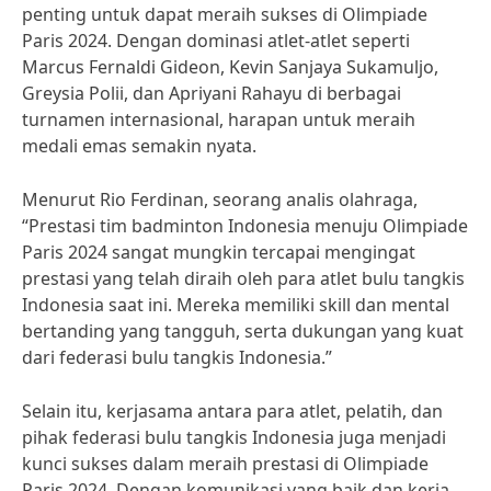
penting untuk dapat meraih sukses di Olimpiade
Paris 2024. Dengan dominasi atlet-atlet seperti
Marcus Fernaldi Gideon, Kevin Sanjaya Sukamuljo,
Greysia Polii, dan Apriyani Rahayu di berbagai
turnamen internasional, harapan untuk meraih
medali emas semakin nyata.
Menurut Rio Ferdinan, seorang analis olahraga,
“Prestasi tim badminton Indonesia menuju Olimpiade
Paris 2024 sangat mungkin tercapai mengingat
prestasi yang telah diraih oleh para atlet bulu tangkis
Indonesia saat ini. Mereka memiliki skill dan mental
bertanding yang tangguh, serta dukungan yang kuat
dari federasi bulu tangkis Indonesia.”
Selain itu, kerjasama antara para atlet, pelatih, dan
pihak federasi bulu tangkis Indonesia juga menjadi
kunci sukses dalam meraih prestasi di Olimpiade
Paris 2024. Dengan komunikasi yang baik dan kerja