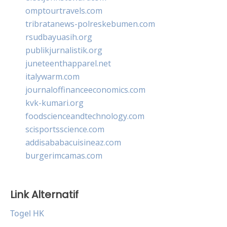
omptourtravels.com
tribratanews-polreskebumen.com
rsudbayuasih.org
publikjurnalistik.org
juneteenthapparel.net
italywarm.com
journaloffinanceeconomics.com
kvk-kumari.org
foodscienceandtechnology.com
scisportsscience.com
addisababacuisineaz.com
burgerimcamas.com
Link Alternatif
Togel HK