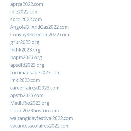
aprce2022.com
ibie2022.com
sbcc-2022.com
AngolaOilAndGas2022.com
Convoy4Freedom2022.com
grur2023.org
hkhk2023.org
napm2023.org
apsdfd2023.org
forumausape2023.com
imkl2023.com
careerfaircsd2023.com
apsth2023.com
MedItRio2023.org
lcicon2023boston.com
waitangidayfestival2022.com
vacancesscolaires2022.com