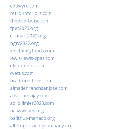
eduwyre.com
retro-interiors.com
theblvd-boise.com
fpet2023.org
e-smart2022.org
ngrc2022.org
leesfamilyfoods.com
lewis-lewis-cpas.com
eleontennis.com
cyetus.com
bradfordshops.com
almadenranchsanjose.com
advocatevijay.com
adlibilimler2023.com
naswwebed.org
balithut-manado.org
alteregotradingcompany.org