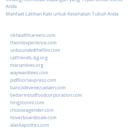
Anda
Manfaat Latihan Kaki untuk Kesehatan Tubuh Anda
okhealthcareers.com
theintexperience.com
unboundedthefilm.com
catfriends-bg.org
marianlives.org
waywardtees.com
pidfloorsexpress.com
bancodevenezuelaen.com
bettermoodfoodcorporation.com
hingstonnt.com
chooseagender.com
hoverboardssale.com
alaskapolitics.com