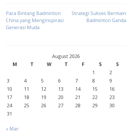
Post
Para Bintang Badminton
Strategi Sukses Bermain
China yang Menginspirasi
Badminton Ganda
Generasi Muda
navigation
August 2026
M
T
W
T
F
S
S
1
2
3
4
5
6
7
8
9
10
11
12
13
14
15
16
17
18
19
20
21
22
23
24
25
26
27
28
29
30
31
« Mar