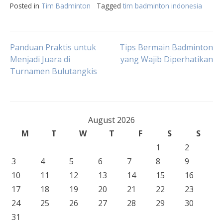
Posted in
Tim Badminton
Tagged
tim badminton indonesia
Post
Panduan Praktis untuk
Tips Bermain Badminton
Menjadi Juara di
yang Wajib Diperhatikan
Turnamen Bulutangkis
navigation
August 2026
M
T
W
T
F
S
S
1
2
3
4
5
6
7
8
9
10
11
12
13
14
15
16
17
18
19
20
21
22
23
24
25
26
27
28
29
30
31