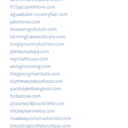
915jazzandmore.com
aguadulce-countryfair.com
jakehovis.com
bosswingsduluth.com
birminghamautocare.com
tonyscountrykitchen.com
jbellasnailspa.com
mychaihouse.com
alvisgrooming.com
thegeorginaestate.com
blythewoodseafood.com
paolosdelibangkok.com
bobacove.com
phoone24brookfield.com
mickeybarmama.com
roadwayconstructioninc.com
shopdragonflyboutique.com