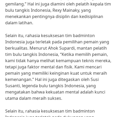
gemilang.” Hal ini juga diamini oleh pelatih kepala tim
bulu tangkis Indonesia, Rexy Mainaky, yang
menekankan pentingnya disiplin dan kedisiplinan
dalam latihan.
Selain itu, rahasia kesuksesan tim badminton
Indonesia juga terletak pada pemilihan pemain yang
berkualitas. Menurut Ahok Supardi, mantan pelatih
tim bulu tangkis Indonesia, “Ketika memilih pemain,
kami tidak hanya melihat kemampuan teknis mereka,
tetapi juga faktor mental dan fisik. Kami mencari
pemain yang memiliki keinginan kuat untuk meraih
kemenangan.” Hal ini juga ditegaskan oleh Susi
Susanti, legenda bulu tangkis Indonesia, yang
mengatakan bahwa kekuatan mental adalah kunci
utama dalam meraih sukses.
Selain itu, rahasia kesuksesan tim badminton