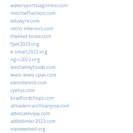
watersportslagonissi.com
mischieffashion.com
eduwyre.com
retro-interiors.com
theblvd-boise.com
fpet2023.org
e-smart2022.org
ngrc2022.org
leesfamilyfoods.com
lewis-lewis-cpas.com
eleontennis.com
cyetus.com
bradfordshops.com
almadenranchsanjose.com
advocatevijay.com
adlibilimler2023.com
naswwebed.org