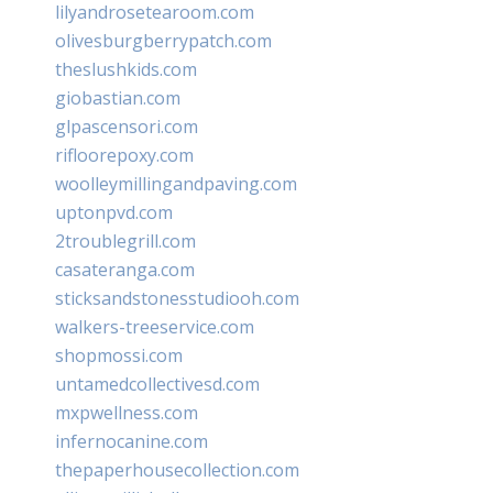
lilyandrosetearoom.com
olivesburgberrypatch.com
theslushkids.com
giobastian.com
glpascensori.com
rifloorepoxy.com
woolleymillingandpaving.com
uptonpvd.com
2troublegrill.com
casateranga.com
sticksandstonesstudiooh.com
walkers-treeservice.com
shopmossi.com
untamedcollectivesd.com
mxpwellness.com
infernocanine.com
thepaperhousecollection.com