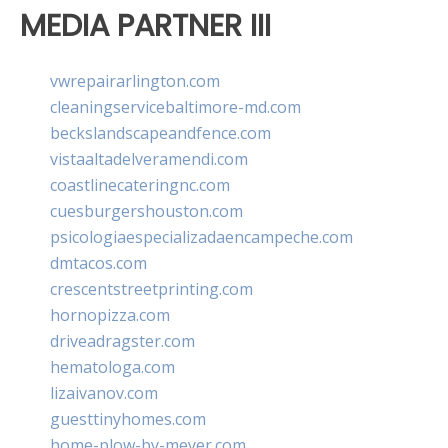
MEDIA PARTNER III
vwrepairarlington.com
cleaningservicebaltimore-md.com
beckslandscapeandfence.com
vistaaltadelveramendi.com
coastlinecateringnc.com
cuesburgershouston.com
psicologiaespecializadaencampeche.com
dmtacos.com
crescentstreetprinting.com
hornopizza.com
driveadragster.com
hematologa.com
lizaivanov.com
guesttinyhomes.com
home-plow-by-meyer.com