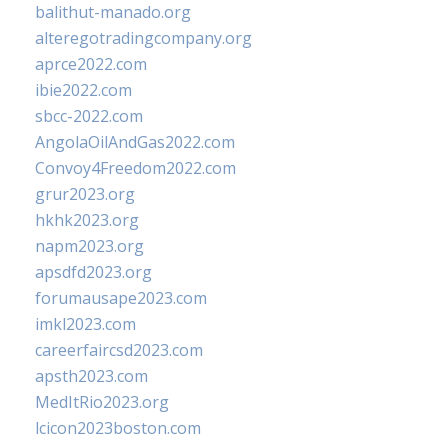
balithut-manado.org
alteregotradingcompany.org
aprce2022.com
ibie2022.com
sbcc-2022.com
AngolaOilAndGas2022.com
Convoy4Freedom2022.com
grur2023.org
hkhk2023.org
napm2023.org
apsdfd2023.org
forumausape2023.com
imkl2023.com
careerfaircsd2023.com
apsth2023.com
MedItRio2023.org
lcicon2023boston.com