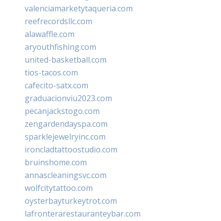
valenciamarketytaqueria.com
reefrecordsllc.com
alawaffle.com
aryouthfishing.com
united-basketball.com
tios-tacos.com
cafecito-satx.com
graduacionviu2023.com
pecanjackstogo.com
zengardendayspa.com
sparklejewelryinc.com
ironcladtattoostudio.com
bruinshome.com
annascleaningsvc.com
wolfcitytattoo.com
oysterbayturkeytrot.com
lafronterarestauranteybar.com