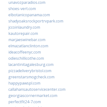
unavozparadios.com
shoes-vert.com
elbotanicopanama.com
shadyoaksrockportrvpark.com
jccoinlaundry.com
kautorepair.com
marjaeswinebar.com
elmazatlanclinton.com
ideacoffeenyc.com
odieschillicothe.com
lacantinitagalesburg.com
pizzadeliverybristol.com
greenstarsmogcheck.com
happypawspl.com
callahansautoservicecenter.com
georgiascornermarket.com
perfectfit24-7.com