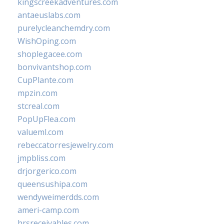
kingscreekadventures.com
antaeuslabs.com
purelycleanchemdry.com
WishOping.com
shoplegacee.com
bonvivantshop.com
CupPlante.com
mpzin.com
stcreal.com
PopUpFlea.com
valueml.com
rebeccatorresjewelry.com
jmpbliss.com
drjorgerico.com
queensushipa.com
wendyweimerdds.com
ameri-camp.com
hrsreceivables.com