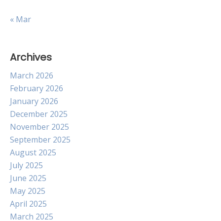
« Mar
Archives
March 2026
February 2026
January 2026
December 2025
November 2025
September 2025
August 2025
July 2025
June 2025
May 2025
April 2025
March 2025