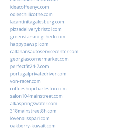
ideacoffeenyc.com
odieschillicothe.com
lacantinitagalesburg.com
pizzadeliverybristol.com
greenstarsmogcheck.com
happypawspl.com
callahansautoservicecenter.com
georgiascornermarket.com
perfectfit24-7.com
portugalprivatedriver.com
von-racer.com
coffeeshopcharleston.com
salon104mainstreet.com
alkaspringswater.com
318mainstreet8h.com
lovenailsspari.com
oakberry-kuwait.com