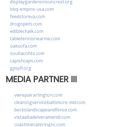
displaygardenonsuncrest.org
bbq-empire-usa.com
feedstoreva.com
drogopets.com
ediblechalk.com
tabletennisnearme.com
oaksofa.com
soultacohtx.com
capishcaps.com
gpsyfl.org
MEDIA PARTNER III
vwrepairarlington.com
cleaningservicebaltimore-md.com
beckslandscapeandfence.com
vistaaltadelveramendi.com
coastlinecateringnc.com