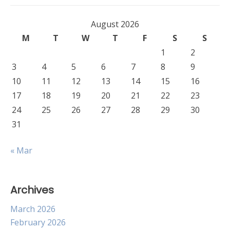
August 2026
M
T
W
T
F
S
S
1
2
3
4
5
6
7
8
9
10
11
12
13
14
15
16
17
18
19
20
21
22
23
24
25
26
27
28
29
30
31
« Mar
Archives
March 2026
February 2026