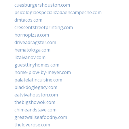
cuesburgershouston.com
psicologiaespecializadaencampeche.com
dmtacos.com
crescentstreetprinting.com
hornopizza.com
driveadragster.com
hematologa.com
lizaivanov.com
guesttinyhomes.com
home-plow-by-meyer.com
palatelatincuisine.com
blackdoglegacy.com
eatvivahouston.com
thebigshowok.com
chimeandstave.com
greatwallseafoodny.com
theloverose.com