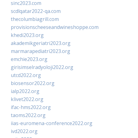
sinc2023.com
scdlqatar2022-qa.com
thecolumbiagrill.com
provisionscheeseandwineshoppe.com
khedi2023.org
akademikgeriatri2023.org
marmarapediatri2023.org
emchie2023.org
girisimselradyoloji2022.org
utcd2022.org
biosensor2022.org
ialp2022.org
klivet2022.org
ifac-hms2022.org
taoms2022.org
iias-euromena-conference2022.org
ivd2022.org