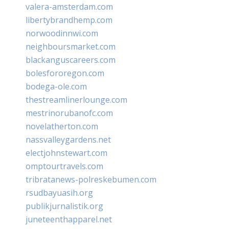
valera-amsterdam.com
libertybrandhemp.com
norwoodinnwi.com
neighboursmarket.com
blackanguscareers.com
bolesfororegon.com
bodega-ole.com
thestreamlinerlounge.com
mestrinorubanofc.com
novelatherton.com
nassvalleygardens.net
electjohnstewart.com
omptourtravels.com
tribratanews-polreskebumen.com
rsudbayuasih.org
publikjurnalistik.org
juneteenthapparel.net