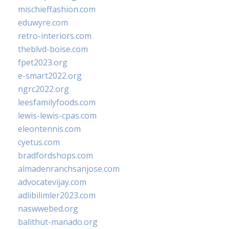
mischieffashion.com
eduwyre.com
retro-interiors.com
theblvd-boise.com
fpet2023.org
e-smart2022.org
ngrc2022.org
leesfamilyfoods.com
lewis-lewis-cpas.com
eleontennis.com
cyetus.com
bradfordshops.com
almadenranchsanjose.com
advocatevijay.com
adlibilimler2023.com
naswwebed.org
balithut-manado.org