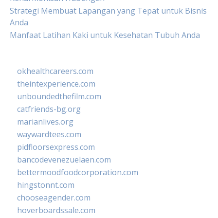
Strategi Membuat Lapangan yang Tepat untuk Bisnis
Anda
Manfaat Latihan Kaki untuk Kesehatan Tubuh Anda
okhealthcareers.com
theintexperience.com
unboundedthefilm.com
catfriends-bg.org
marianlives.org
waywardtees.com
pidfloorsexpress.com
bancodevenezuelaen.com
bettermoodfoodcorporation.com
hingstonnt.com
chooseagender.com
hoverboardssale.com