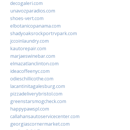
decogaleri.com
unavozparadios.com
shoes-vert.com
elbotanicopanama.com
shadyoaksrockportrvpark.com
jccoinlaundry.com
kautorepair.com
marjaeswinebar.com
elmazatlanclinton.com
ideacoffeenyc.com
odieschillicothe.com
lacantinitagalesburg.com
pizzadeliverybristol.com
greenstarsmogcheck.com
happypawspl.com
callahansautoservicecenter.com
georgiascornermarket.com