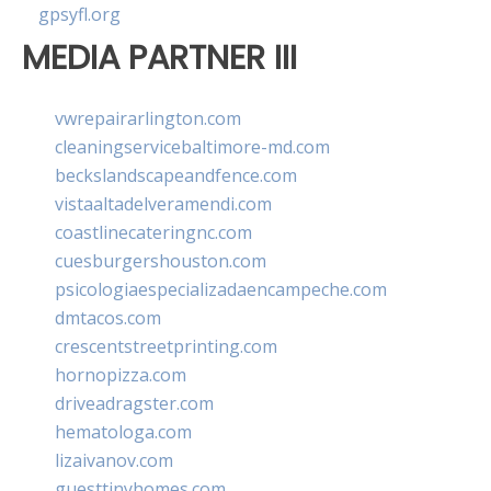
gpsyfl.org
MEDIA PARTNER III
vwrepairarlington.com
cleaningservicebaltimore-md.com
beckslandscapeandfence.com
vistaaltadelveramendi.com
coastlinecateringnc.com
cuesburgershouston.com
psicologiaespecializadaencampeche.com
dmtacos.com
crescentstreetprinting.com
hornopizza.com
driveadragster.com
hematologa.com
lizaivanov.com
guesttinyhomes.com