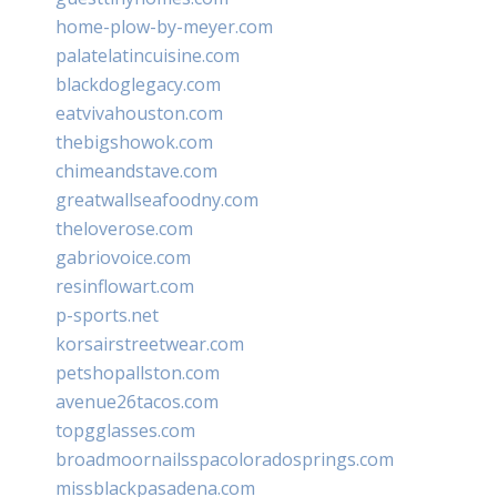
home-plow-by-meyer.com
palatelatincuisine.com
blackdoglegacy.com
eatvivahouston.com
thebigshowok.com
chimeandstave.com
greatwallseafoodny.com
theloverose.com
gabriovoice.com
resinflowart.com
p-sports.net
korsairstreetwear.com
petshopallston.com
avenue26tacos.com
topgglasses.com
broadmoornailsspacoloradosprings.com
missblackpasadena.com