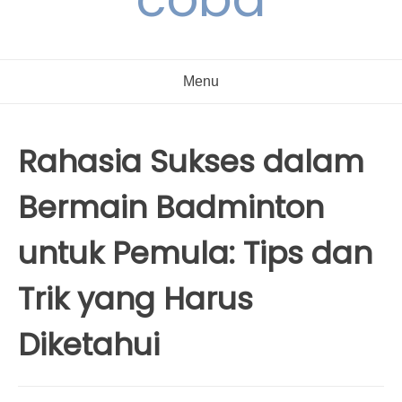
Menu
Rahasia Sukses dalam
Bermain Badminton
untuk Pemula: Tips dan
Trik yang Harus
Diketahui