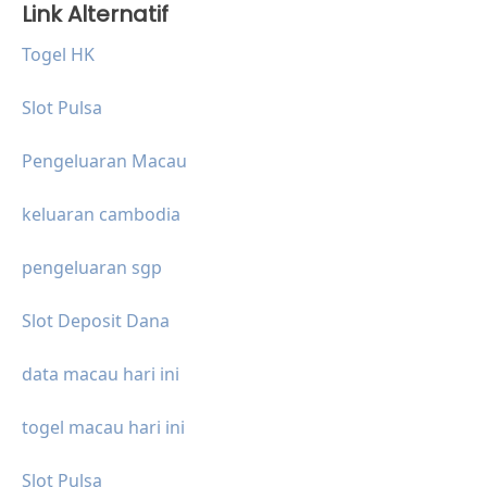
Link Alternatif
Togel HK
Slot Pulsa
Pengeluaran Macau
keluaran cambodia
pengeluaran sgp
Slot Deposit Dana
data macau hari ini
togel macau hari ini
Slot Pulsa