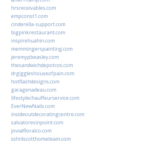
hrsreceivables.com
empconst1.com
cinderella-support.com
bigpinkrestaurant.com
inspirehuahin.com
memmingerspainting.com
jeremypbeasley.com
thesandwichdepotcos.com
drgiggleshouseofpain.com
hotflashdesigns.com
garagenadeau.com
lifestylechauffeurservice.com
EverNewNails.com
insideoutdecoratingcentre.com
salvatoresinpoint.com
jovialfloralco.com
johnlscotthometeam.com