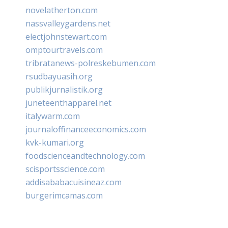
novelatherton.com
nassvalleygardens.net
electjohnstewart.com
omptourtravels.com
tribratanews-polreskebumen.com
rsudbayuasih.org
publikjurnalistik.org
juneteenthapparel.net
italywarm.com
journaloffinanceeconomics.com
kvk-kumari.org
foodscienceandtechnology.com
scisportsscience.com
addisababacuisineaz.com
burgerimcamas.com