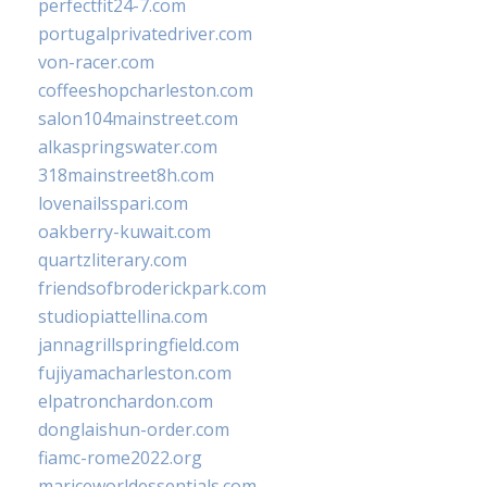
perfectfit24-7.com
portugalprivatedriver.com
von-racer.com
coffeeshopcharleston.com
salon104mainstreet.com
alkaspringswater.com
318mainstreet8h.com
lovenailsspari.com
oakberry-kuwait.com
quartzliterary.com
friendsofbroderickpark.com
studiopiattellina.com
jannagrillspringfield.com
fujiyamacharleston.com
elpatronchardon.com
donglaishun-order.com
fiamc-rome2022.org
mariceworldessentials.com