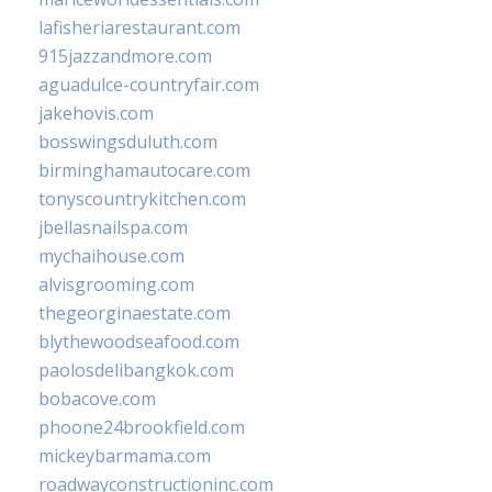
lafisheriarestaurant.com
915jazzandmore.com
aguadulce-countryfair.com
jakehovis.com
bosswingsduluth.com
birminghamautocare.com
tonyscountrykitchen.com
jbellasnailspa.com
mychaihouse.com
alvisgrooming.com
thegeorginaestate.com
blythewoodseafood.com
paolosdelibangkok.com
bobacove.com
phoone24brookfield.com
mickeybarmama.com
roadwayconstructioninc.com