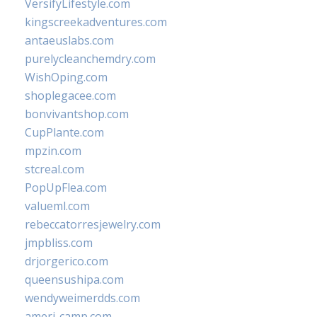
VersifyLifestyle.com
kingscreekadventures.com
antaeuslabs.com
purelycleanchemdry.com
WishOping.com
shoplegacee.com
bonvivantshop.com
CupPlante.com
mpzin.com
stcreal.com
PopUpFlea.com
valueml.com
rebeccatorresjewelry.com
jmpbliss.com
drjorgerico.com
queensushipa.com
wendyweimerdds.com
ameri-camp.com