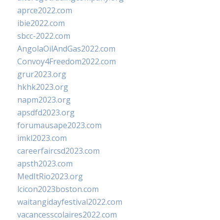
aprce2022.com
ibie2022.com
sbcc-2022.com
AngolaOilAndGas2022.com
Convoy4Freedom2022.com
grur2023.org
hkhk2023.org
napm2023.org
apsdfd2023.org
forumausape2023.com
imkl2023.com
careerfaircsd2023.com
apsth2023.com
MedItRio2023.org
lcicon2023boston.com
waitangidayfestival2022.com
vacancesscolaires2022.com