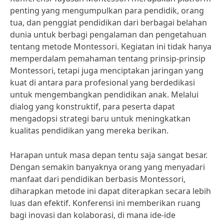
penting yang mengumpulkan para pendidik, orang
tua, dan penggiat pendidikan dari berbagai belahan
dunia untuk berbagi pengalaman dan pengetahuan
tentang metode Montessori. Kegiatan ini tidak hanya
memperdalam pemahaman tentang prinsip-prinsip
Montessori, tetapi juga menciptakan jaringan yang
kuat di antara para profesional yang berdedikasi
untuk mengembangkan pendidikan anak. Melalui
dialog yang konstruktif, para peserta dapat
mengadopsi strategi baru untuk meningkatkan
kualitas pendidikan yang mereka berikan.
Harapan untuk masa depan tentu saja sangat besar.
Dengan semakin banyaknya orang yang menyadari
manfaat dari pendidikan berbasis Montessori,
diharapkan metode ini dapat diterapkan secara lebih
luas dan efektif. Konferensi ini memberikan ruang
bagi inovasi dan kolaborasi, di mana ide-ide