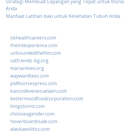
Strategi Membuat Lapangan yang Tepat untuk Bisnis
Anda
Manfaat Latihan Kaki untuk Kesehatan Tubuh Anda
okhealthcareers.com
theintexperience.com
unboundedthefilm.com
catfriends-bg.org
marianlives.org
waywardtees.com
pidfloorsexpress.com
bancodevenezuelaen.com
bettermoodfoodcorporation.com
hingstonnt.com
chooseagender.com
hoverboardssale.com
alaskapolitics.com