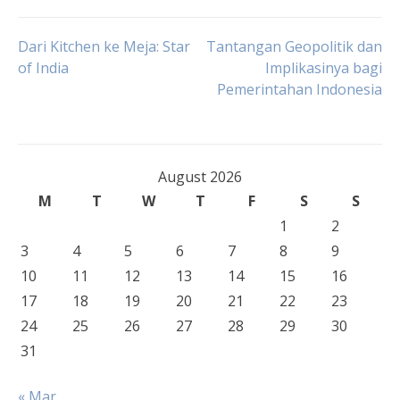
Post
Dari Kitchen ke Meja: Star
Tantangan Geopolitik dan
of India
Implikasinya bagi
Pemerintahan Indonesia
navigation
August 2026
M
T
W
T
F
S
S
1
2
3
4
5
6
7
8
9
10
11
12
13
14
15
16
17
18
19
20
21
22
23
24
25
26
27
28
29
30
31
« Mar