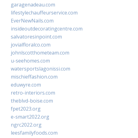
garagenadeau.com
lifestylechauffeurservice.com
EverNewNails.com
insideoutdecoratingcentre.com
salvatoresinpoint.com
jovialfloralco.com
johnlscotthometeam.com
u-seehomes.com
watersportslagonissi.com
mischieffashion.com
eduwyre.com
retro-interiors.com
theblvd-boise.com
fpet2023.org
e-smart2022.org
ngrc2022.org
leesfamilyfoods.com