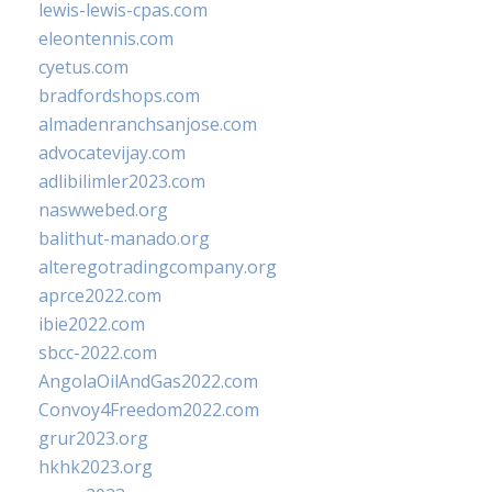
lewis-lewis-cpas.com
eleontennis.com
cyetus.com
bradfordshops.com
almadenranchsanjose.com
advocatevijay.com
adlibilimler2023.com
naswwebed.org
balithut-manado.org
alteregotradingcompany.org
aprce2022.com
ibie2022.com
sbcc-2022.com
AngolaOilAndGas2022.com
Convoy4Freedom2022.com
grur2023.org
hkhk2023.org