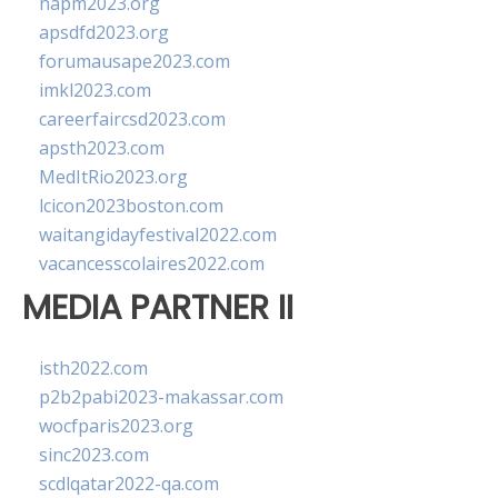
napm2023.org
apsdfd2023.org
forumausape2023.com
imkl2023.com
careerfaircsd2023.com
apsth2023.com
MedItRio2023.org
lcicon2023boston.com
waitangidayfestival2022.com
vacancesscolaires2022.com
MEDIA PARTNER II
isth2022.com
p2b2pabi2023-makassar.com
wocfparis2023.org
sinc2023.com
scdlqatar2022-qa.com