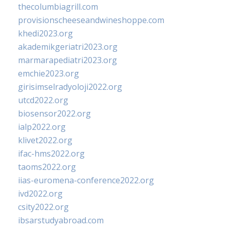
thecolumbiagrill.com
provisionscheeseandwineshoppe.com
khedi2023.org
akademikgeriatri2023.org
marmarapediatri2023.org
emchie2023.org
girisimselradyoloji2022.org
utcd2022.org
biosensor2022.org
ialp2022.org
klivet2022.org
ifac-hms2022.org
taoms2022.org
iias-euromena-conference2022.org
ivd2022.org
csity2022.org
ibsarstudyabroad.com