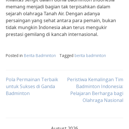
memang menjadi bagian tak terpisahkan dalam
sejarah olahraga Tanah Air. Dengan adanya
persaingan yang sehat antara para pemain, bukan
tidak mungkin Indonesia akan terus mengukir
prestasi gemilang di kancah internasional.
Posted in
Berita Badminton
Tagged
berita badminton
Post
Pola Permainan Terbaik
Peristiwa Kemalingan Tim
untuk Sukses di Ganda
Badminton Indonesia:
Badminton
Pelajaran Berharga bagi
navigation
Olahraga Nasional
August 2026