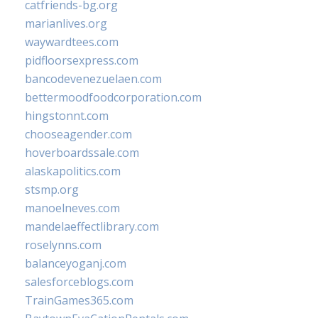
catfriends-bg.org
marianlives.org
waywardtees.com
pidfloorsexpress.com
bancodevenezuelaen.com
bettermoodfoodcorporation.com
hingstonnt.com
chooseagender.com
hoverboardssale.com
alaskapolitics.com
stsmp.org
manoelneves.com
mandelaeffectlibrary.com
roselynns.com
balanceyoganj.com
salesforceblogs.com
TrainGames365.com