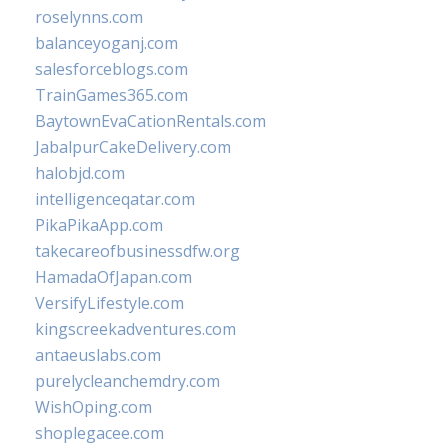
roselynns.com
balanceyoganj.com
salesforceblogs.com
TrainGames365.com
BaytownEvaCationRentals.com
JabalpurCakeDelivery.com
halobjd.com
intelligenceqatar.com
PikaPikaApp.com
takecareofbusinessdfw.org
HamadaOfJapan.com
VersifyLifestyle.com
kingscreekadventures.com
antaeuslabs.com
purelycleanchemdry.com
WishOping.com
shoplegacee.com