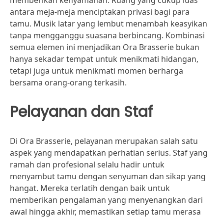
memberikan kenyamanan. Ruang yang cukup luas
antara meja-meja menciptakan privasi bagi para
tamu. Musik latar yang lembut menambah keasyikan
tanpa mengganggu suasana berbincang. Kombinasi
semua elemen ini menjadikan Ora Brasserie bukan
hanya sekadar tempat untuk menikmati hidangan,
tetapi juga untuk menikmati momen berharga
bersama orang-orang terkasih.
Pelayanan dan Staf
Di Ora Brasserie, pelayanan merupakan salah satu
aspek yang mendapatkan perhatian serius. Staf yang
ramah dan profesional selalu hadir untuk
menyambut tamu dengan senyuman dan sikap yang
hangat. Mereka terlatih dengan baik untuk
memberikan pengalaman yang menyenangkan dari
awal hingga akhir, memastikan setiap tamu merasa