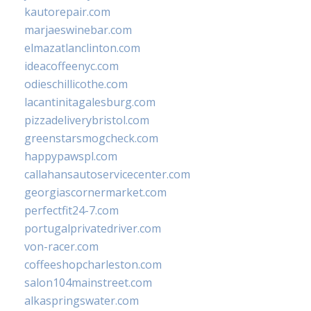
kautorepair.com
marjaeswinebar.com
elmazatlanclinton.com
ideacoffeenyc.com
odieschillicothe.com
lacantinitagalesburg.com
pizzadeliverybristol.com
greenstarsmogcheck.com
happypawspl.com
callahansautoservicecenter.com
georgiascornermarket.com
perfectfit24-7.com
portugalprivatedriver.com
von-racer.com
coffeeshopcharleston.com
salon104mainstreet.com
alkaspringswater.com