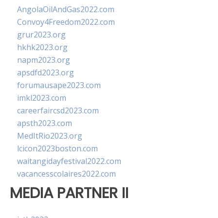
AngolaOilAndGas2022.com
Convoy4Freedom2022.com
grur2023.org
hkhk2023.org
napm2023.org
apsdfd2023.org
forumausape2023.com
imkl2023.com
careerfaircsd2023.com
apsth2023.com
MedItRio2023.org
lcicon2023boston.com
waitangidayfestival2022.com
vacancesscolaires2022.com
MEDIA PARTNER II