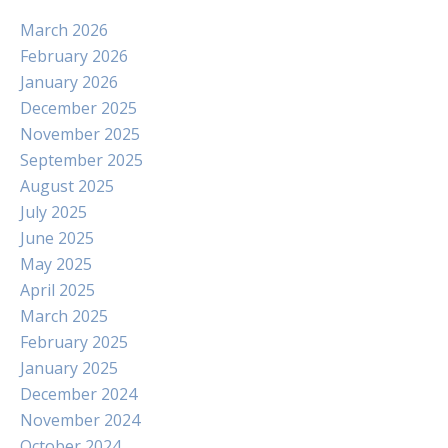
March 2026
February 2026
January 2026
December 2025
November 2025
September 2025
August 2025
July 2025
June 2025
May 2025
April 2025
March 2025
February 2025
January 2025
December 2024
November 2024
October 2024