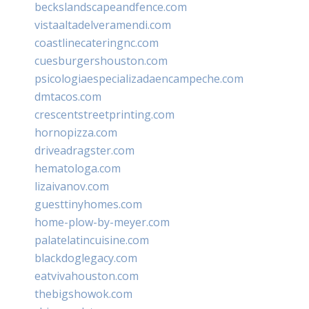
beckslandscapeandfence.com
vistaaltadelveramendi.com
coastlinecateringnc.com
cuesburgershouston.com
psicologiaespecializadaencampeche.com
dmtacos.com
crescentstreetprinting.com
hornopizza.com
driveadragster.com
hematologa.com
lizaivanov.com
guesttinyhomes.com
home-plow-by-meyer.com
palatelatincuisine.com
blackdoglegacy.com
eatvivahouston.com
thebigshowok.com