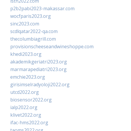
isth2022.com
p2b2pabi2023-makassar.com
wocfparis2023.org
sinc2023.com
scdlqatar2022-qa.com
thecolumbiagrill.com
provisionscheeseandwineshoppe.com
khedi2023.org
akademikgeriatri2023.org
marmarapediatri2023.org
emchie2023.org
girisimselradyoloji2022.org
utcd2022.org
biosensor2022.org
ialp2022.org
klivet2022.org
ifac-hms2022.org
taoms2022.org