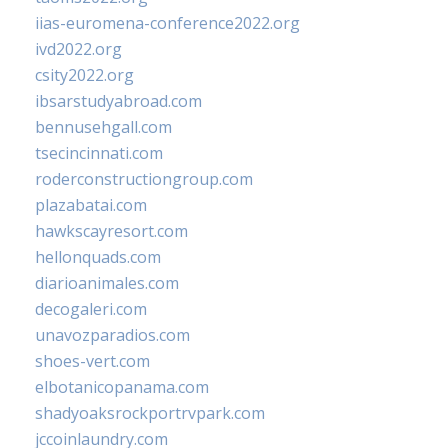
iias-euromena-conference2022.org
ivd2022.org
csity2022.org
ibsarstudyabroad.com
bennusehgall.com
tsecincinnati.com
roderconstructiongroup.com
plazabatai.com
hawkscayresort.com
hellonquads.com
diarioanimales.com
decogaleri.com
unavozparadios.com
shoes-vert.com
elbotanicopanama.com
shadyoaksrockportrvpark.com
jccoinlaundry.com