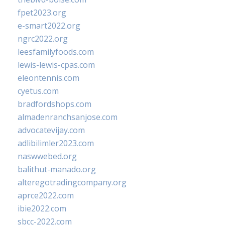
fpet2023.org
e-smart2022.org
ngrc2022.org
leesfamilyfoods.com
lewis-lewis-cpas.com
eleontennis.com
cyetus.com
bradfordshops.com
almadenranchsanjose.com
advocatevijay.com
adlibilimler2023.com
naswwebed.org
balithut-manado.org
alteregotradingcompany.org
aprce2022.com
ibie2022.com
sbcc-2022.com