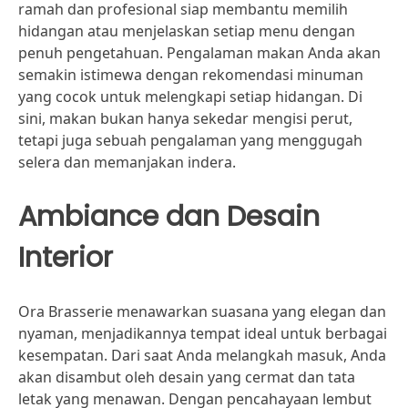
ramah dan profesional siap membantu memilih
hidangan atau menjelaskan setiap menu dengan
penuh pengetahuan. Pengalaman makan Anda akan
semakin istimewa dengan rekomendasi minuman
yang cocok untuk melengkapi setiap hidangan. Di
sini, makan bukan hanya sekedar mengisi perut,
tetapi juga sebuah pengalaman yang menggugah
selera dan memanjakan indera.
Ambiance dan Desain
Interior
Ora Brasserie menawarkan suasana yang elegan dan
nyaman, menjadikannya tempat ideal untuk berbagai
kesempatan. Dari saat Anda melangkah masuk, Anda
akan disambut oleh desain yang cermat dan tata
letak yang menawan. Dengan pencahayaan lembut