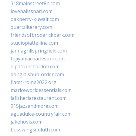
318mainstreet8h.com
lovenailsspari.com
oakberry-kuwait.com
quartzliterary.com
friendsofbroderickpark.com
studiopiattellina.com
jannagrillspringfield.com
fujiyamacharleston.com
elpatronchardon.com
donglaishun-order.com
fiamc-rome2022.org
mariceworldessentials.com
lafisheriarestaurant.com
915jazzandmore.com
aguadulce-countryfair.com
jakehovis.com
bosswingsduluth.com