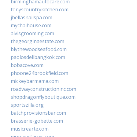
birminghamautocare.com
tonyscountrykitchen.com
jbellasnailspa.com
mychaihouse.com
alvisgrooming.com
thegeorginaestate.com
blythewoodseafood.com
paolosdelibangkok.com
bobacove.com
phoone24brookfield.com
mickeybarmama.com
roadwayconstructioninc.com
shopdragonflyboutique.com
sportszilla.org
batchprovisionsbar.com
brasserie-gobette.com
musicrearte.com
morseysfarms.com