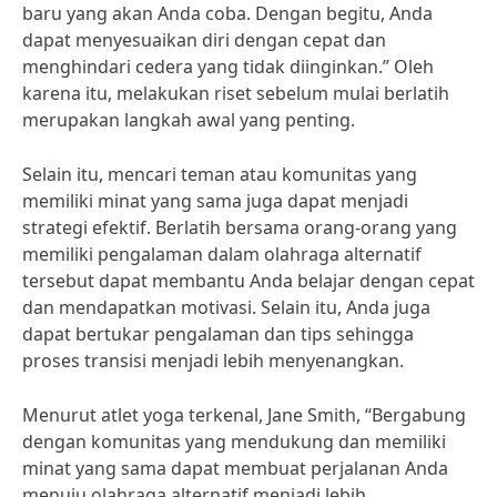
baru yang akan Anda coba. Dengan begitu, Anda
dapat menyesuaikan diri dengan cepat dan
menghindari cedera yang tidak diinginkan.” Oleh
karena itu, melakukan riset sebelum mulai berlatih
merupakan langkah awal yang penting.
Selain itu, mencari teman atau komunitas yang
memiliki minat yang sama juga dapat menjadi
strategi efektif. Berlatih bersama orang-orang yang
memiliki pengalaman dalam olahraga alternatif
tersebut dapat membantu Anda belajar dengan cepat
dan mendapatkan motivasi. Selain itu, Anda juga
dapat bertukar pengalaman dan tips sehingga
proses transisi menjadi lebih menyenangkan.
Menurut atlet yoga terkenal, Jane Smith, “Bergabung
dengan komunitas yang mendukung dan memiliki
minat yang sama dapat membuat perjalanan Anda
menuju olahraga alternatif menjadi lebih