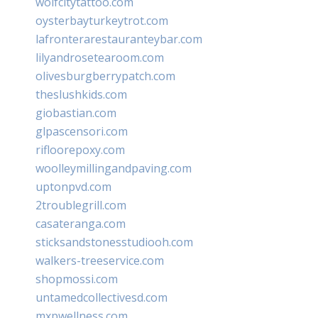
wolfcitytattoo.com
oysterbayturkeytrot.com
lafronterarestauranteybar.com
lilyandrosetearoom.com
olivesburgberrypatch.com
theslushkids.com
giobastian.com
glpascensori.com
rifloorepoxy.com
woolleymillingandpaving.com
uptonpvd.com
2troublegrill.com
casateranga.com
sticksandstonesstudiooh.com
walkers-treeservice.com
shopmossi.com
untamedcollectivesd.com
mxpwellness.com