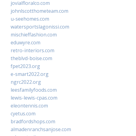
jovialfloralco.com
johnlscotthometeam.com
u-seehomes.com
watersportslagonissi.com
mischieffashion.com
eduwyre.com
retro-interiors.com
theblvd-boise.com
fpet2023.org
e-smart2022.org
ngrc2022.org
leesfamilyfoods.com
lewis-lewis-cpas.com
eleontennis.com
cyetus.com
bradfordshops.com
almadenranchsanjose.com