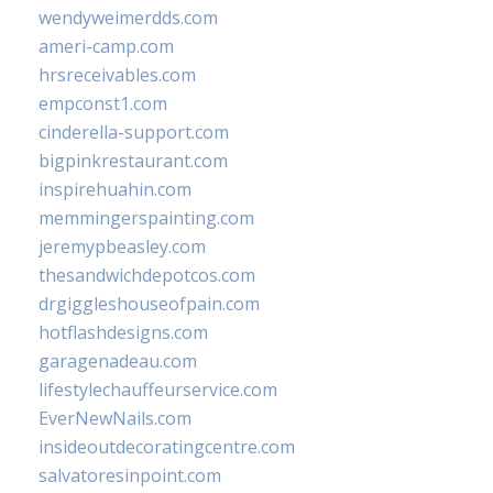
wendyweimerdds.com
ameri-camp.com
hrsreceivables.com
empconst1.com
cinderella-support.com
bigpinkrestaurant.com
inspirehuahin.com
memmingerspainting.com
jeremypbeasley.com
thesandwichdepotcos.com
drgiggleshouseofpain.com
hotflashdesigns.com
garagenadeau.com
lifestylechauffeurservice.com
EverNewNails.com
insideoutdecoratingcentre.com
salvatoresinpoint.com