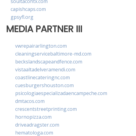
soultacohtx.com
capishcaps.com
gpsyfl.org
MEDIA PARTNER III
vwrepairarlington.com
cleaningservicebaltimore-md.com
beckslandscapeandfence.com
vistaaltadelveramendi.com
coastlinecateringnc.com
cuesburgershouston.com
psicologiaespecializadaencampeche.com
dmtacos.com
crescentstreetprinting.com
hornopizza.com
driveadragster.com
hematologa.com