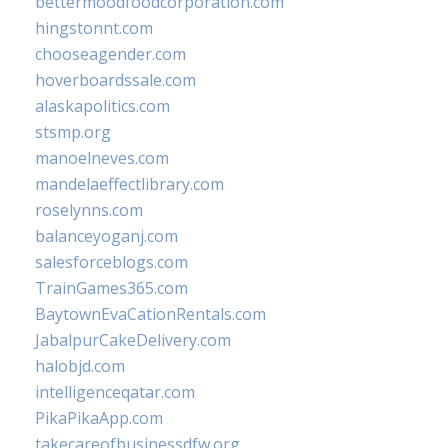
bettermoodfoodcorporation.com
hingstonnt.com
chooseagender.com
hoverboardssale.com
alaskapolitics.com
stsmp.org
manoelneves.com
mandelaeffectlibrary.com
roselynns.com
balanceyoganj.com
salesforceblogs.com
TrainGames365.com
BaytownEvaCationRentals.com
JabalpurCakeDelivery.com
halobjd.com
intelligenceqatar.com
PikaPikaApp.com
takecareofbusinessdfw.org