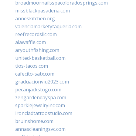
broadmoornailsspacoloradosprings.com
missblackpasadena.com
anneskitchen.org
valenciamarketytaqueria.com
reefrecordsllc.com
alawaffle.com
aryouthfishing.com
united-basketball.com
tios-tacos.com
cafecito-satx.com
graduacionviu2023.com
pecanjackstogo.com
zengardendayspa.com
sparklejewelryinc.com
ironcladtattoostudio.com
bruinshome.com
annascleaningsvc.com