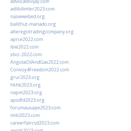
advocatevijay.com
adlibilimler2023.com
naswwebed.org
balithut-manado.org
alteregotradingcompany.org
aprce2022.com
ibie2022.com
sbcc-2022.com
AngolaOilAndGas2022.com
Convoy4Freedom2022.com
grur2023.org
hkhk2023.org
napm2023.org
apsdfd2023.org
forumausape2023.com
imkl2023.com
careerfaircsd2023.com
apsth2023.com