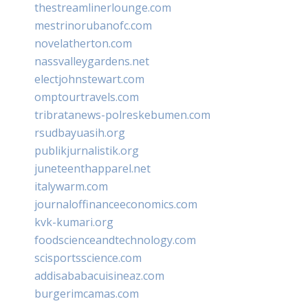
thestreamlinerlounge.com
mestrinorubanofc.com
novelatherton.com
nassvalleygardens.net
electjohnstewart.com
omptourtravels.com
tribratanews-polreskebumen.com
rsudbayuasih.org
publikjurnalistik.org
juneteenthapparel.net
italywarm.com
journaloffinanceeconomics.com
kvk-kumari.org
foodscienceandtechnology.com
scisportsscience.com
addisababacuisineaz.com
burgerimcamas.com