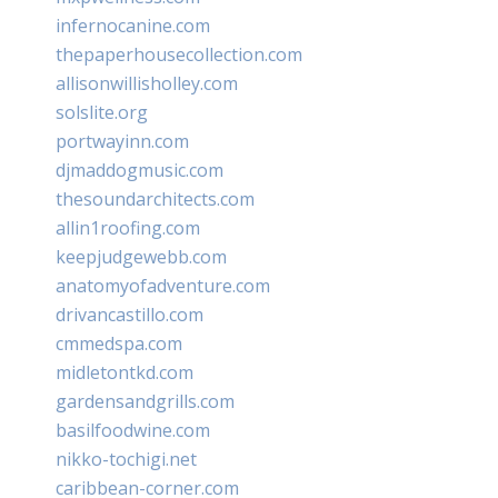
infernocanine.com
thepaperhousecollection.com
allisonwillisholley.com
solslite.org
portwayinn.com
djmaddogmusic.com
thesoundarchitects.com
allin1roofing.com
keepjudgewebb.com
anatomyofadventure.com
drivancastillo.com
cmmedspa.com
midletontkd.com
gardensandgrills.com
basilfoodwine.com
nikko-tochigi.net
caribbean-corner.com