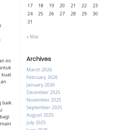
17
18
19
20
21
22
23
24
25
26
27
28
29
30
31
i
« Mar
g
Archives
n ini
untuk
March 2026
 kuat
February 2026
kan
January 2026
December 2025
November 2025
g baik
September 2025
u
August 2025
 bagi
July 2025
emain