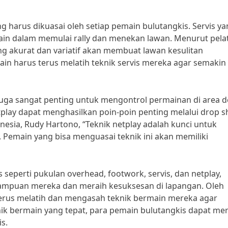
ang harus dikuasai oleh setiap pemain bulutangkis. Servis y
in dalam memulai rally dan menekan lawan. Menurut pela
ang akurat dan variatif akan membuat lawan kesulitan
in harus terus melatih teknik servis mereka agar semakin
juga sangat penting untuk mengontrol permainan di area 
play dapat menghasilkan poin-poin penting melalui drop s
onesia, Rudy Hartono, “Teknik netplay adalah kunci untuk
Pemain yang bisa menguasai teknik ini akan memiliki
eperti pukulan overhead, footwork, servis, dan netplay,
mpuan mereka dan meraih kesuksesan di lapangan. Oleh
 terus melatih dan mengasah teknik bermain mereka agar
k bermain yang tepat, para pemain bulutangkis dapat mer
s.