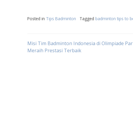
Posted in
Tips Badminton
Tagged
badminton tips to b
Post
Misi Tim Badminton Indonesia di Olimpiade Pari
Meraih Prestasi Terbaik
navigation