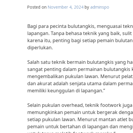
Posted on
November 4, 2024
by
adminspo
Bagi para pecinta bulutangkis, menguasai tek
lapangan. Tanpa behasa teknik yang baik, sul
karena itu, penting bagi setiap pemain bulu
diperlukan.
Salah satu teknik bermain bulutangkis yang ha
sangat penting dalam permainan bulutangkis
mengembalikan pukulan lawan. Menurut pelatih
dan akurat adalah senjata utama dalam permai
memiliki keunggulan di lapangan.”
Selain pukulan overhead, teknik footwork jug
memungkinkan pemain untuk bergerak dengan 
setiap pukulan lawan. Menurut mantan atlet bul
pemain untuk bertahan di lapangan dan mengi