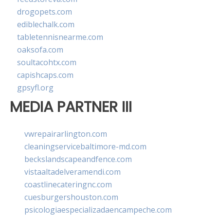
drogopets.com
ediblechalk.com
tabletennisnearme.com
oaksofa.com
soultacohtx.com
capishcaps.com
gpsyfl.org
MEDIA PARTNER III
vwrepairarlington.com
cleaningservicebaltimore-md.com
beckslandscapeandfence.com
vistaaltadelveramendi.com
coastlinecateringnc.com
cuesburgershouston.com
psicologiaespecializadaencampeche.com