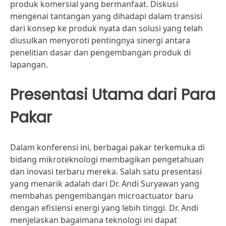
produk komersial yang bermanfaat. Diskusi
mengenai tantangan yang dihadapi dalam transisi
dari konsep ke produk nyata dan solusi yang telah
diusulkan menyoroti pentingnya sinergi antara
penelitian dasar dan pengembangan produk di
lapangan.
Presentasi Utama dari Para
Pakar
Dalam konferensi ini, berbagai pakar terkemuka di
bidang mikroteknologi membagikan pengetahuan
dan inovasi terbaru mereka. Salah satu presentasi
yang menarik adalah dari Dr. Andi Suryawan yang
membahas pengembangan microactuator baru
dengan efisiensi energi yang lebih tinggi. Dr. Andi
menjelaskan bagaimana teknologi ini dapat