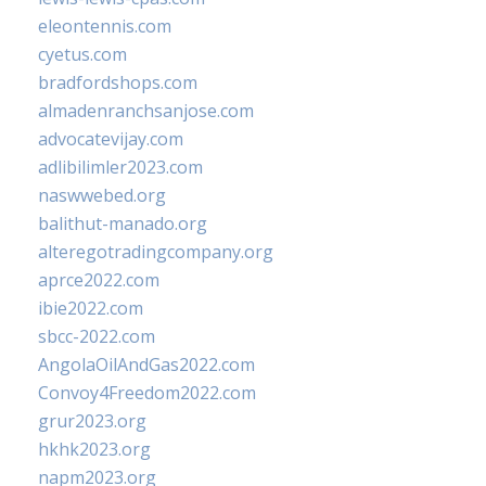
eleontennis.com
cyetus.com
bradfordshops.com
almadenranchsanjose.com
advocatevijay.com
adlibilimler2023.com
naswwebed.org
balithut-manado.org
alteregotradingcompany.org
aprce2022.com
ibie2022.com
sbcc-2022.com
AngolaOilAndGas2022.com
Convoy4Freedom2022.com
grur2023.org
hkhk2023.org
napm2023.org