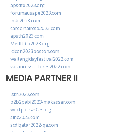
apsdfd2023.org
forumausape2023.com
imkl2023.com
careerfaircsd2023.com
apsth2023.com
MedItRio2023.org
lcicon2023boston.com
waitangidayfestival2022.com
vacancesscolaires2022.com
MEDIA PARTNER II
isth2022.com
p2b2pabi2023-makassar.com
wocfparis2023.org
sinc2023.com
scdlqatar2022-qa.com