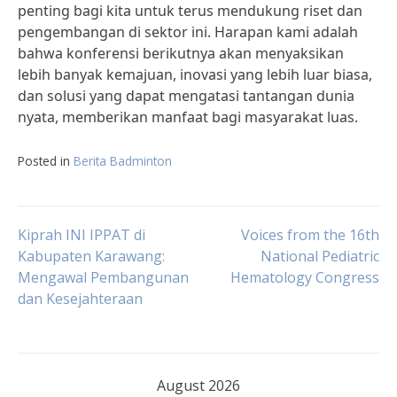
penting bagi kita untuk terus mendukung riset dan
pengembangan di sektor ini. Harapan kami adalah
bahwa konferensi berikutnya akan menyaksikan
lebih banyak kemajuan, inovasi yang lebih luar biasa,
dan solusi yang dapat mengatasi tantangan dunia
nyata, memberikan manfaat bagi masyarakat luas.
Posted in
Berita Badminton
Post
Kiprah INI IPPAT di
Voices from the 16th
Kabupaten Karawang:
National Pediatric
Mengawal Pembangunan
Hematology Congress
navigation
dan Kesejahteraan
August 2026