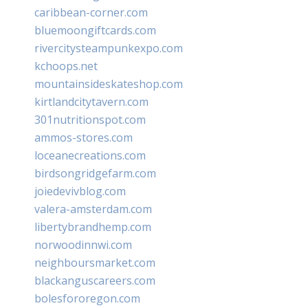
caribbean-corner.com
bluemoongiftcards.com
rivercitysteampunkexpo.com
kchoops.net
mountainsideskateshop.com
kirtlandcitytavern.com
301nutritionspot.com
ammos-stores.com
loceanecreations.com
birdsongridgefarm.com
joiedevivblog.com
valera-amsterdam.com
libertybrandhemp.com
norwoodinnwi.com
neighboursmarket.com
blackanguscareers.com
bolesfororegon.com