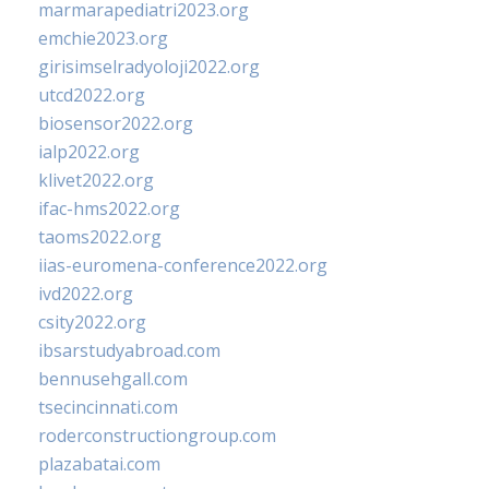
marmarapediatri2023.org
emchie2023.org
girisimselradyoloji2022.org
utcd2022.org
biosensor2022.org
ialp2022.org
klivet2022.org
ifac-hms2022.org
taoms2022.org
iias-euromena-conference2022.org
ivd2022.org
csity2022.org
ibsarstudyabroad.com
bennusehgall.com
tsecincinnati.com
roderconstructiongroup.com
plazabatai.com