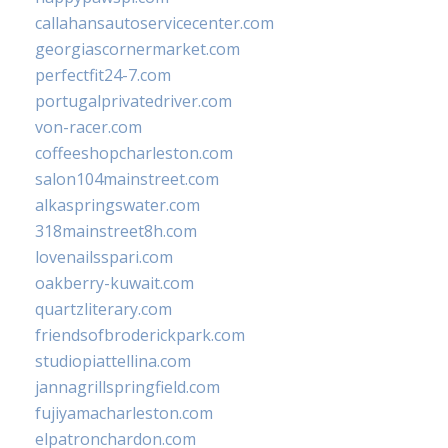
callahansautoservicecenter.com
georgiascornermarket.com
perfectfit24-7.com
portugalprivatedriver.com
von-racer.com
coffeeshopcharleston.com
salon104mainstreet.com
alkaspringswater.com
318mainstreet8h.com
lovenailsspari.com
oakberry-kuwait.com
quartzliterary.com
friendsofbroderickpark.com
studiopiattellina.com
jannagrillspringfield.com
fujiyamacharleston.com
elpatronchardon.com