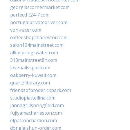
georgiascornermarket.com
perfectfit24-7.com
portugalprivatedriver.com
von-racer.com
coffeeshopcharleston.com
salon104mainstreet.com
alkaspringswater.com
318mainstreet8h.com
lovenailsspari.com
oakberry-kuwait.com
quartzliterary.com
friendsofbroderickpark.com
studiopiattellina.com
jannagrillspringfield.com
fujiyamacharleston.com
elpatronchardon.com
donglaishun-order.com