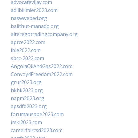
advocatevijay.com
adlibilimler2023.com
naswwebed.org
balithut-manado.org
alteregotradingcompany.org
aprce2022.com
ibie2022.com
sbcc-2022.com
AngolaOilAndGas2022.com
Convoy4Freedom2022.com
grur2023.org
hkhk2023.org
napm2023.org
apsdfd2023.org
forumausape2023.com
imkl2023.com
careerfaircsd2023.com