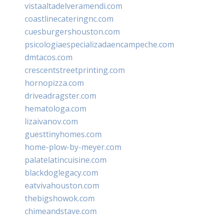
vistaaltadelveramendi.com
coastlinecateringnc.com
cuesburgershouston.com
psicologiaespecializadaencampeche.com
dmtacos.com
crescentstreetprinting.com
hornopizza.com
driveadragster.com
hematologa.com
lizaivanov.com
guesttinyhomes.com
home-plow-by-meyer.com
palatelatincuisine.com
blackdoglegacy.com
eatvivahouston.com
thebigshowok.com
chimeandstave.com