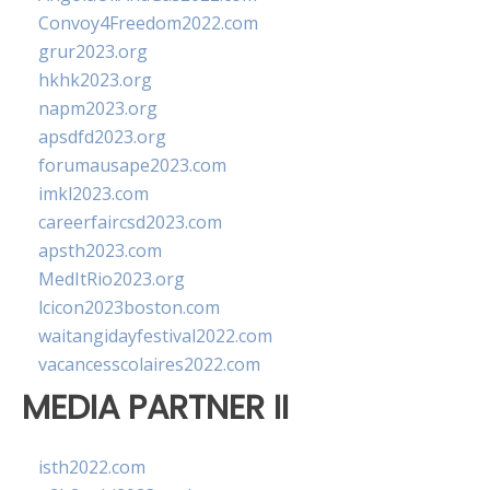
Convoy4Freedom2022.com
grur2023.org
hkhk2023.org
napm2023.org
apsdfd2023.org
forumausape2023.com
imkl2023.com
careerfaircsd2023.com
apsth2023.com
MedItRio2023.org
lcicon2023boston.com
waitangidayfestival2022.com
vacancesscolaires2022.com
MEDIA PARTNER II
isth2022.com