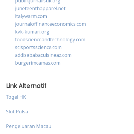
publikjurnalistik.org
juneteenthapparel.net
italywarm.com
journaloffinanceeconomics.com
kvk-kumari.org
foodscienceandtechnology.com
scisportsscience.com
addisababacuisineaz.com
burgerimcamas.com
Link Alternatif
Togel HK
Slot Pulsa
Pengeluaran Macau