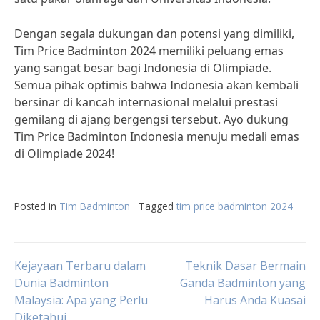
Dengan segala dukungan dan potensi yang dimiliki,
Tim Price Badminton 2024 memiliki peluang emas
yang sangat besar bagi Indonesia di Olimpiade.
Semua pihak optimis bahwa Indonesia akan kembali
bersinar di kancah internasional melalui prestasi
gemilang di ajang bergengsi tersebut. Ayo dukung
Tim Price Badminton Indonesia menuju medali emas
di Olimpiade 2024!
Posted in
Tim Badminton
Tagged
tim price badminton 2024
Post
Kejayaan Terbaru dalam
Teknik Dasar Bermain
Dunia Badminton
Ganda Badminton yang
Malaysia: Apa yang Perlu
Harus Anda Kuasai
navigation
Diketahui