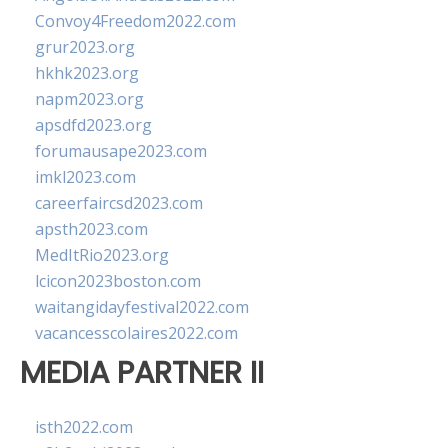
Convoy4Freedom2022.com
grur2023.org
hkhk2023.org
napm2023.org
apsdfd2023.org
forumausape2023.com
imkl2023.com
careerfaircsd2023.com
apsth2023.com
MedItRio2023.org
lcicon2023boston.com
waitangidayfestival2022.com
vacancesscolaires2022.com
MEDIA PARTNER II
isth2022.com