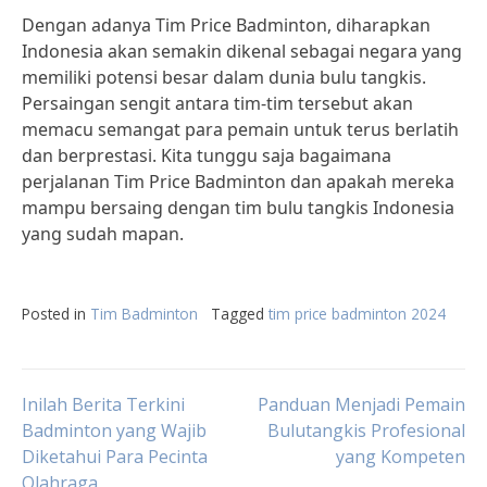
Dengan adanya Tim Price Badminton, diharapkan
Indonesia akan semakin dikenal sebagai negara yang
memiliki potensi besar dalam dunia bulu tangkis.
Persaingan sengit antara tim-tim tersebut akan
memacu semangat para pemain untuk terus berlatih
dan berprestasi. Kita tunggu saja bagaimana
perjalanan Tim Price Badminton dan apakah mereka
mampu bersaing dengan tim bulu tangkis Indonesia
yang sudah mapan.
Posted in
Tim Badminton
Tagged
tim price badminton 2024
Post
Inilah Berita Terkini
Panduan Menjadi Pemain
Badminton yang Wajib
Bulutangkis Profesional
Diketahui Para Pecinta
yang Kompeten
navigation
Olahraga