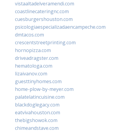
vistaaltadelveramendi.com
coastlinecateringnc.com
cuesburgershouston.com
psicologiaespecializadaencampeche.com
dmtacos.com
crescentstreetprinting.com
hornopizza.com
driveadragster.com
hematologa.com
lizaivanov.com
guesttinyhomes.com
home-plow-by-meyer.com
palatelatincuisine.com
blackdoglegacy.com
eatvivahouston.com
thebigshowok.com
chimeandstave.com