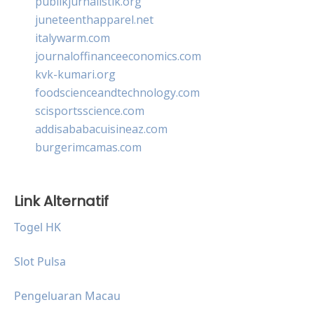
publikjurnalistik.org
juneteenthapparel.net
italywarm.com
journaloffinanceeconomics.com
kvk-kumari.org
foodscienceandtechnology.com
scisportsscience.com
addisababacuisineaz.com
burgerimcamas.com
Link Alternatif
Togel HK
Slot Pulsa
Pengeluaran Macau