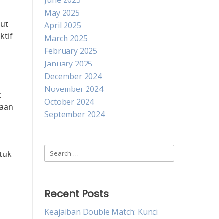
June 2025
May 2025
rut
April 2025
ktif
March 2025
February 2025
January 2025
December 2024
a
November 2024
k
October 2024
iaan
September 2024
Search
tuk
for:
Recent Posts
Keajaiban Double Match: Kunci