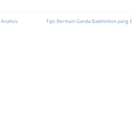
Analisis
Tips Bermain Ganda Badminton yang E