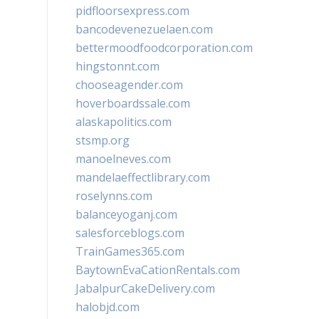
pidfloorsexpress.com
bancodevenezuelaen.com
bettermoodfoodcorporation.com
hingstonnt.com
chooseagender.com
hoverboardssale.com
alaskapolitics.com
stsmp.org
manoelneves.com
mandelaeffectlibrary.com
roselynns.com
balanceyoganj.com
salesforceblogs.com
TrainGames365.com
BaytownEvaCationRentals.com
JabalpurCakeDelivery.com
halobjd.com