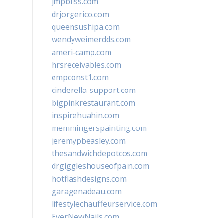
jmpbliss.com
drjorgerico.com
queensushipa.com
wendyweimerdds.com
ameri-camp.com
hrsreceivables.com
empconst1.com
cinderella-support.com
bigpinkrestaurant.com
inspirehuahin.com
memmingerspainting.com
jeremypbeasley.com
thesandwichdepotcos.com
drgiggleshouseofpain.com
hotflashdesigns.com
garagenadeau.com
lifestylechauffeurservice.com
EverNewNails.com