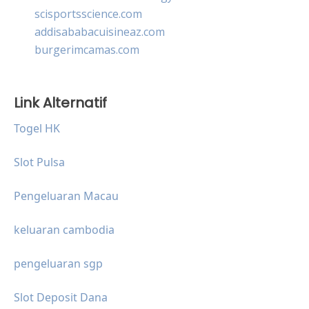
scisportsscience.com
addisababacuisineaz.com
burgerimcamas.com
Link Alternatif
Togel HK
Slot Pulsa
Pengeluaran Macau
keluaran cambodia
pengeluaran sgp
Slot Deposit Dana