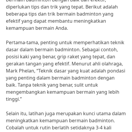
diperlukan tips dan trik yang tepat. Berikut adalah
beberapa tips dan trik bermain badminton yang
efektif yang dapat membantu meningkatkan
kemampuan bermain Anda.
Pertama-tama, penting untuk memperhatikan teknik
dasar dalam bermain badminton. Sebagai contoh,
posisi kaki yang benar, grip raket yang tepat, dan
gerakan tangan yang efektif. Menurut ahli olahraga,
Mark Phelan, “Teknik dasar yang kuat adalah pondasi
yang penting dalam bermain badminton dengan
baik. Tanpa teknik yang benar, sulit untuk
mengembangkan kemampuan bermain yang lebih
tinggi.”
Selain itu, latihan juga merupakan kunci utama dalam
meningkatkan kemampuan bermain badminton.
Cobalah untuk rutin berlatih setidaknya 3-4 kali