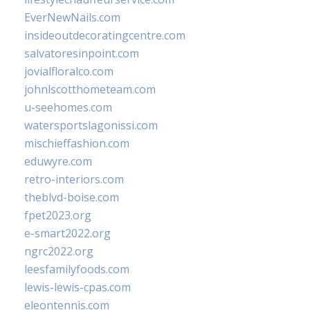
EverNewNails.com
insideoutdecoratingcentre.com
salvatoresinpoint.com
jovialfloralco.com
johnlscotthometeam.com
u-seehomes.com
watersportslagonissi.com
mischieffashion.com
eduwyre.com
retro-interiors.com
theblvd-boise.com
fpet2023.org
e-smart2022.org
ngrc2022.org
leesfamilyfoods.com
lewis-lewis-cpas.com
eleontennis.com