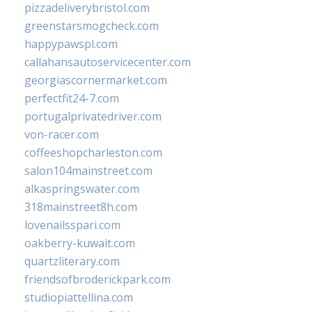
pizzadeliverybristol.com
greenstarsmogcheck.com
happypawspl.com
callahansautoservicecenter.com
georgiascornermarket.com
perfectfit24-7.com
portugalprivatedriver.com
von-racer.com
coffeeshopcharleston.com
salon104mainstreet.com
alkaspringswater.com
318mainstreet8h.com
lovenailsspari.com
oakberry-kuwait.com
quartzliterary.com
friendsofbroderickpark.com
studiopiattellina.com