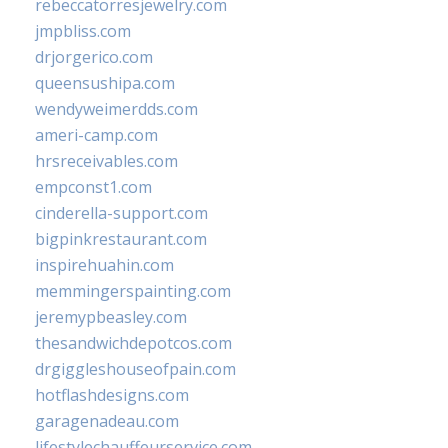
rebeccatorresjewelry.com
jmpbliss.com
drjorgerico.com
queensushipa.com
wendyweimerdds.com
ameri-camp.com
hrsreceivables.com
empconst1.com
cinderella-support.com
bigpinkrestaurant.com
inspirehuahin.com
memmingerspainting.com
jeremypbeasley.com
thesandwichdepotcos.com
drgiggleshouseofpain.com
hotflashdesigns.com
garagenadeau.com
lifestylechauffeurservice.com