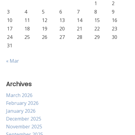
1
2
3
4
5
6
7
8
9
10
11
12
13
14
15
16
17
18
19
20
21
22
23
24
25
26
27
28
29
30
31
« Mar
Archives
March 2026
February 2026
January 2026
December 2025
November 2025
September 2025