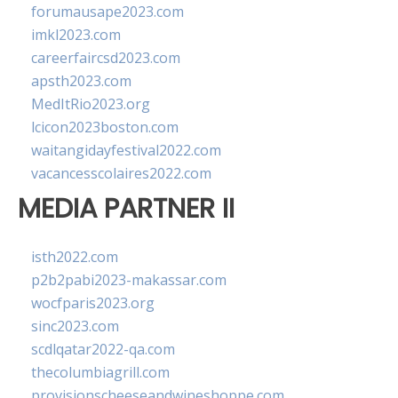
forumausape2023.com
imkl2023.com
careerfaircsd2023.com
apsth2023.com
MedItRio2023.org
lcicon2023boston.com
waitangidayfestival2022.com
vacancesscolaires2022.com
MEDIA PARTNER II
isth2022.com
p2b2pabi2023-makassar.com
wocfparis2023.org
sinc2023.com
scdlqatar2022-qa.com
thecolumbiagrill.com
provisionscheeseandwineshoppe.com