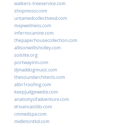
walkers-treeservice.com
shopmossi.com
untamedcollectivesd.com
mxpwellness.com
infernocanine.com
thepaperhousecollection.com
allisonwillisholley.com
solslite.org
portwayinn.com
djmaddogmusic.com
thesoundarchitects.com
allin1roofing.com
keepjudgewebb.com
anatomyofadventure.com
drivancastillo.com
cmmedspa.com
midletontkd.com