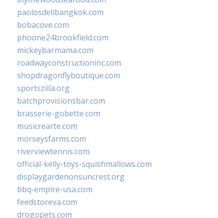
paolosdelibangkok.com
bobacove.com
phoone24brookfield.com
mickeybarmama.com
roadwayconstructioninc.com
shopdragonflyboutique.com
sportszilla.org
batchprovisionsbar.com
brasserie-gobette.com
musicrearte.com
morseysfarms.com
riverviewtennis.com
official-kelly-toys-squishmallows.com
displaygardenonsuncrest.org
bbq-empire-usa.com
feedstoreva.com
drogopets.com