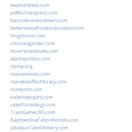
waywardtees.com
pidfloorsexpress.com
bancodevenezuelaen.com
bettermoodfoodcorporation.com
hingstonnt.com
chooseagender.com
hoverboardssale.com
alaskapolitics.com
stsmp.org
manoelneves.com
mandelaeffectlibrary.com
roselynns.com
balanceyoganj.com
salesforceblogs.com
TrainGames365.com
BaytownEvaCationRentals.com
JabalpurCakeDelivery.com