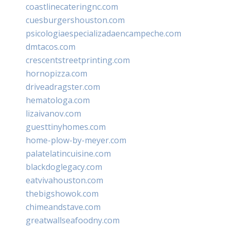
coastlinecateringnc.com
cuesburgershouston.com
psicologiaespecializadaencampeche.com
dmtacos.com
crescentstreetprinting.com
hornopizza.com
driveadragster.com
hematologa.com
lizaivanov.com
guesttinyhomes.com
home-plow-by-meyer.com
palatelatincuisine.com
blackdoglegacy.com
eatvivahouston.com
thebigshowok.com
chimeandstave.com
greatwallseafoodny.com