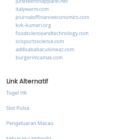
juneteenthapparel.net
italywarm.com
journaloffinanceeconomics.com
kvk-kumari.org
foodscienceandtechnology.com
scisportsscience.com
addisababacuisineaz.com
burgerimcamas.com
Link Alternatif
Togel HK
Slot Pulsa
Pengeluaran Macau
keluaran cambodia