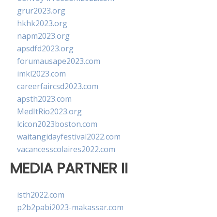
grur2023.org
hkhk2023.org
napm2023.org
apsdfd2023.org
forumausape2023.com
imkl2023.com
careerfaircsd2023.com
apsth2023.com
MedItRio2023.org
lcicon2023boston.com
waitangidayfestival2022.com
vacancesscolaires2022.com
MEDIA PARTNER II
isth2022.com
p2b2pabi2023-makassar.com