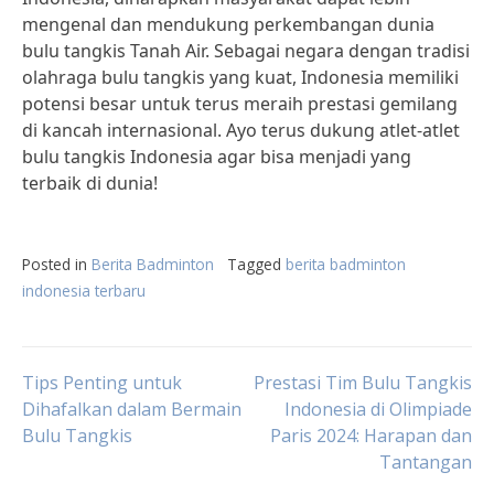
mengenal dan mendukung perkembangan dunia
bulu tangkis Tanah Air. Sebagai negara dengan tradisi
olahraga bulu tangkis yang kuat, Indonesia memiliki
potensi besar untuk terus meraih prestasi gemilang
di kancah internasional. Ayo terus dukung atlet-atlet
bulu tangkis Indonesia agar bisa menjadi yang
terbaik di dunia!
Posted in
Berita Badminton
Tagged
berita badminton
indonesia terbaru
Post
Tips Penting untuk
Prestasi Tim Bulu Tangkis
Dihafalkan dalam Bermain
Indonesia di Olimpiade
Bulu Tangkis
Paris 2024: Harapan dan
navigation
Tantangan