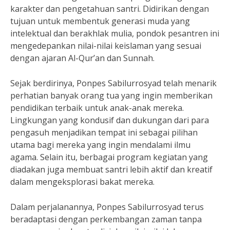
karakter dan pengetahuan santri. Didirikan dengan
tujuan untuk membentuk generasi muda yang
intelektual dan berakhlak mulia, pondok pesantren ini
mengedepankan nilai-nilai keislaman yang sesuai
dengan ajaran Al-Qur’an dan Sunnah.
Sejak berdirinya, Ponpes Sabilurrosyad telah menarik
perhatian banyak orang tua yang ingin memberikan
pendidikan terbaik untuk anak-anak mereka.
Lingkungan yang kondusif dan dukungan dari para
pengasuh menjadikan tempat ini sebagai pilihan
utama bagi mereka yang ingin mendalami ilmu
agama. Selain itu, berbagai program kegiatan yang
diadakan juga membuat santri lebih aktif dan kreatif
dalam mengeksplorasi bakat mereka.
Dalam perjalanannya, Ponpes Sabilurrosyad terus
beradaptasi dengan perkembangan zaman tanpa