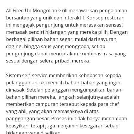
All Fired Up Mongolian Grill menawarkan pengalaman
bersantap yang unik dan interaktif. Konsep restoran
ini mengajak pengunjung untuk merasakan sensasi
memasak sendiri hidangan yang mereka pilih. Dengan
berbagai pilihan bahan segar, mulai dari sayuran,
daging, hingga saus yang menggoda, setiap
pengunjung dapat menciptakan kombinasi rasa yang
sesuai dengan selera pribadi mereka.
Sistem self-service memberikan kebebasan kepada
pelanggan untuk memilih bahan-bahan yang ingin
dimasak. Setelah pelanggan mengumpulkan bahan-
bahan pilihan mereka, langkah selanjutnya adalah
memberikan campuran tersebut kepada para chef
yang ahli, yang akan memasaknya di atas
panggangan besar. Proses ini tidak hanya menambah
keasyikan, tetapi juga menjamin kesegaran setiap
hidangan yang disajikan.