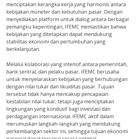
menciptakan kerangka kerja yang harmonis antara
kebijakan moneter dan kebutuhan pasar. Dengan
menyediakan platform untuk dialog antara berbagai
pemangku kepentingan, IFEMC memastikan bahwa
kebijakan yang ditetapkan dapat mendukung
stabilitas ekonomi dan pertumbuhan yang
berkelanjutan.
Melalui kolaborasi yang intensif antara pemerintah,
bank sentral, dan pelaku pasar, IFEMC berusaha
untuk menyelaraskan kebijakan yang berhubungan
dengan nilai tukar dan likuiditas pasar. Tujuan
tersebut tidak hanya mencakup pencapaian
kestabilan nilai tukar, tetapi juga menciptakan
lingkungan yang kondusif bagi investasi dan
perdagangan internasional. IFEMC aktif dalam
merumuskan langkah-langkah yang mendukung
perkembangan sektor ini, sehingga tujuan ekonomi
nasional dapat tercapai secara optimal.