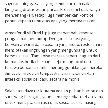
sayuran, hingga saus, yang kemudian dimasak
langsung di atas wajan panas. Proses ini tidak hanya
menyenangkan, tetapi juga memberikan kontrol
penuh kepada tamu atas apa yang mereka makan.
Atmosfer di All Fired Up juga menambah keseruan
pengalaman bersantap. Dengan dekorasi yang
berwarna-warni dan suasana yang hidup, restoran ini
menciptakan lingkungan yang mengundang untuk
bersosialisasi. Tamu bisa merasa seperti bagian dari
komunitas ketika berbagi meja, mengobrol dan
tertawa bersama sambil menunggu hidangan mereka
dimasak. Ini adalah tempat di mana makanan dan
interaksi sosial berpadu secara harmonis.
Salah satu daya tarik utama adalah pilihan bumbu dan
saus yang beragam, yang memungkinkan setiap tamu
untuk menciptakan rasa unik sesuai selera masing-