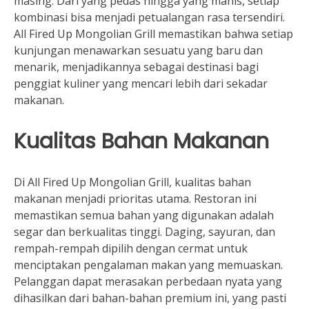
masing. Dari yang pedas hingga yang manis, setiap
kombinasi bisa menjadi petualangan rasa tersendiri.
All Fired Up Mongolian Grill memastikan bahwa setiap
kunjungan menawarkan sesuatu yang baru dan
menarik, menjadikannya sebagai destinasi bagi
penggiat kuliner yang mencari lebih dari sekadar
makanan.
Kualitas Bahan Makanan
Di All Fired Up Mongolian Grill, kualitas bahan
makanan menjadi prioritas utama. Restoran ini
memastikan semua bahan yang digunakan adalah
segar dan berkualitas tinggi. Daging, sayuran, dan
rempah-rempah dipilih dengan cermat untuk
menciptakan pengalaman makan yang memuaskan.
Pelanggan dapat merasakan perbedaan nyata yang
dihasilkan dari bahan-bahan premium ini, yang pasti