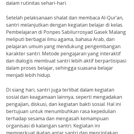
dalam rutinitas sehari-hari.
Setelah pelaksanaan shalat dan membaca Al-Qur’an,
santri melanjutkan dengan kegiatan belajar di kelas.
Pembelajaran di Ponpes Sabilurrosyad Gasek Malang
meliputi berbagai ilmu agama, bahasa Arab, dan
pelajaran umum yang mendukung pengembangan
karakter santri. Metode pengajaran yang interaktif
dan dialogis membuat santri lebih aktif berpartisipasi
dalam proses belajar, sehingga suasana belajar
menjadi lebih hidup.
Di siang hari, santri juga terlibat dalam kegiatan
sosial dan keagamaan lainnya, seperti mengadakan
pengajian, diskusi, dan kegiatan bakti sosial. Hal ini
bertujuan untuk menumbuhkan rasa kepedulian
terhadap sesama dan mengasah kemampuan
organisasi di kalangan santri. Kegiatan ini
memperkuat ikatan antar santri dan menciptakan