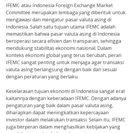
IFEMC atau Indonesia Foreign Exchange Market
Committee merupakan lembaga yang dibentuk untuk
mengawasi dan mengatur pasar valuta asing di
Indonesia. Salah satu tujuan utama IFEMC adalah
memastikan bahwa pasar valuta asing di Indonesia
beroperasi secara efisien dan transparan, sehingga
mendukung stabilitas ekonomi nasional. Dalam
konteks ekonomi global yang terus berubah, peran
IFEMC sangat penting untuk menjaga agar transaksi
valuta asing berlangsung dengan baik dan sesuai
dengan peraturan yang berlaku.
Keselarasan tujuan ekonomi di Indonesia sangat erat
kaitannya dengan keberadaan IFEMC. Dengan adanya
pengaturan yang baik dalam pasar valuta asing,
diharapkan dapat meningkatkan kepercayaan
investor dalam melakukan transaksi. Selain itu, IFEMC
juga berperan dalam menghasilkan kebijakan yang