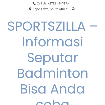
Skip
Call Us: +2782 444 YEAH
to
Cape Town, South Africa
content
SPORTSZILLA –
Informasi
Seputar
Badminton
Bisa Anda
coba