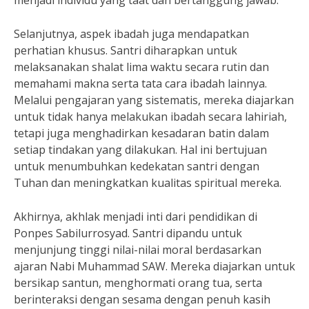
menjadi individu yang taat dan bertanggung jawab.
Selanjutnya, aspek ibadah juga mendapatkan
perhatian khusus. Santri diharapkan untuk
melaksanakan shalat lima waktu secara rutin dan
memahami makna serta tata cara ibadah lainnya.
Melalui pengajaran yang sistematis, mereka diajarkan
untuk tidak hanya melakukan ibadah secara lahiriah,
tetapi juga menghadirkan kesadaran batin dalam
setiap tindakan yang dilakukan. Hal ini bertujuan
untuk menumbuhkan kedekatan santri dengan
Tuhan dan meningkatkan kualitas spiritual mereka.
Akhirnya, akhlak menjadi inti dari pendidikan di
Ponpes Sabilurrosyad. Santri dipandu untuk
menjunjung tinggi nilai-nilai moral berdasarkan
ajaran Nabi Muhammad SAW. Mereka diajarkan untuk
bersikap santun, menghormati orang tua, serta
berinteraksi dengan sesama dengan penuh kasih