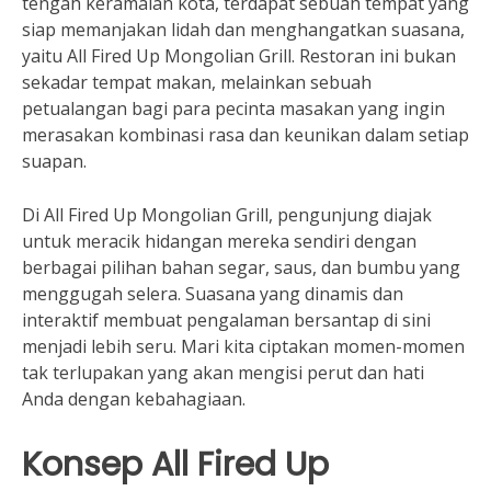
tengah keramaian kota, terdapat sebuah tempat yang
siap memanjakan lidah dan menghangatkan suasana,
yaitu All Fired Up Mongolian Grill. Restoran ini bukan
sekadar tempat makan, melainkan sebuah
petualangan bagi para pecinta masakan yang ingin
merasakan kombinasi rasa dan keunikan dalam setiap
suapan.
Di All Fired Up Mongolian Grill, pengunjung diajak
untuk meracik hidangan mereka sendiri dengan
berbagai pilihan bahan segar, saus, dan bumbu yang
menggugah selera. Suasana yang dinamis dan
interaktif membuat pengalaman bersantap di sini
menjadi lebih seru. Mari kita ciptakan momen-momen
tak terlupakan yang akan mengisi perut dan hati
Anda dengan kebahagiaan.
Konsep All Fired Up