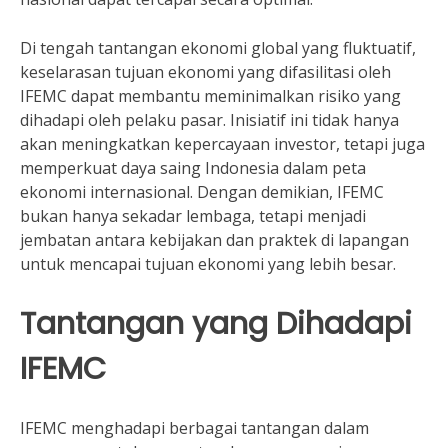
Di tengah tantangan ekonomi global yang fluktuatif,
keselarasan tujuan ekonomi yang difasilitasi oleh
IFEMC dapat membantu meminimalkan risiko yang
dihadapi oleh pelaku pasar. Inisiatif ini tidak hanya
akan meningkatkan kepercayaan investor, tetapi juga
memperkuat daya saing Indonesia dalam peta
ekonomi internasional. Dengan demikian, IFEMC
bukan hanya sekadar lembaga, tetapi menjadi
jembatan antara kebijakan dan praktek di lapangan
untuk mencapai tujuan ekonomi yang lebih besar.
Tantangan yang Dihadapi
IFEMC
IFEMC menghadapi berbagai tantangan dalam